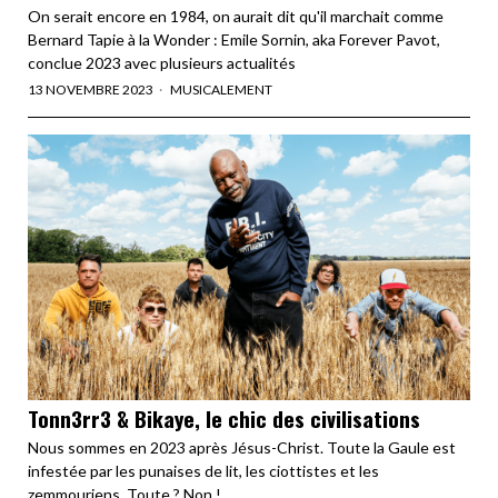
On serait encore en 1984, on aurait dit qu'il marchait comme
Bernard Tapie à la Wonder : Emile Sornin, aka Forever Pavot,
conclue 2023 avec plusieurs actualités
13 NOVEMBRE 2023
MUSICALEMENT
Tonn3rr3 & Bikaye, le chic des civilisations
Nous sommes en 2023 après Jésus-Christ. Toute la Gaule est
infestée par les punaises de lit, les ciottistes et les
zemmouriens. Toute ? Non !