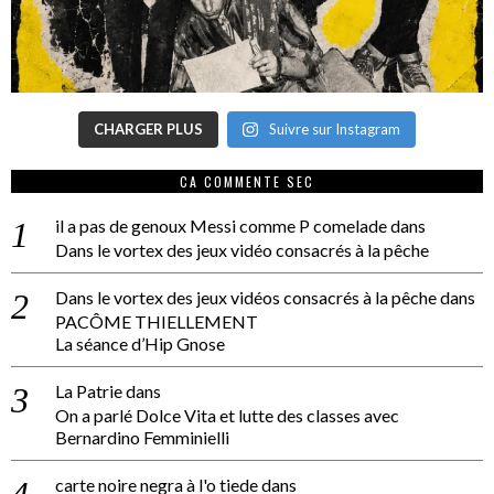
CHARGER PLUS
Suivre sur Instagram
CA COMMENTE SEC
il a pas de genoux Messi comme P comelade
dans
Dans le vortex des jeux vidéo consacrés à la pêche
Dans le vortex des jeux vidéos consacrés à la pêche
dans
PACÔME THIELLEMENT
La séance d’Hip Gnose
La Patrie
dans
On a parlé Dolce Vita et lutte des classes avec
Bernardino Femminielli
carte noire negra à l'o tiede
dans