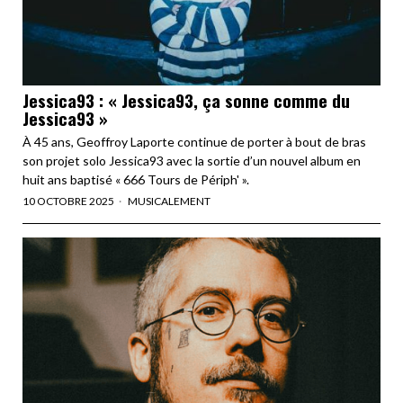
Jessica93 : « Jessica93, ça sonne comme du
Jessica93 »
À 45 ans, Geoffroy Laporte continue de porter à bout de bras
son projet solo Jessica93 avec la sortie d’un nouvel album en
huit ans baptisé « 666 Tours de Périph' ».
10 OCTOBRE 2025
MUSICALEMENT