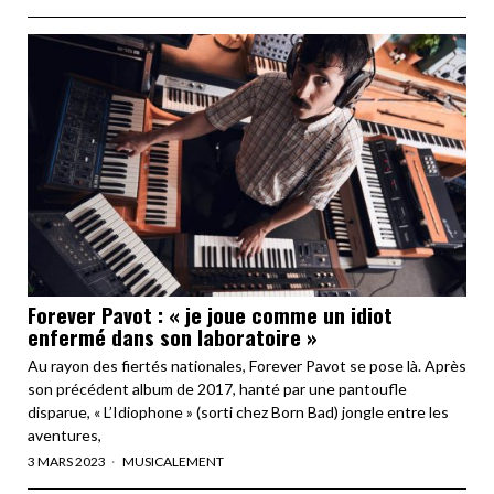
Forever Pavot : « je joue comme un idiot
enfermé dans son laboratoire »
Au rayon des fiertés nationales, Forever Pavot se pose là. Après
son précédent album de 2017, hanté par une pantoufle
disparue, « L’Idiophone » (sorti chez Born Bad) jongle entre les
aventures,
3 MARS 2023
MUSICALEMENT