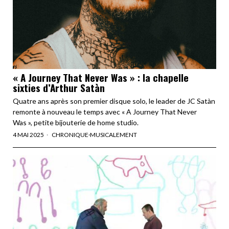
« A Journey That Never Was » : la chapelle
sixties d’Arthur Satàn
Quatre ans après son premier disque solo, le leader de JC Satàn
remonte à nouveau le temps avec « A Journey That Never
Was », petite bijouterie de home studio.
4 MAI 2025
CHRONIQUE
·
MUSICALEMENT