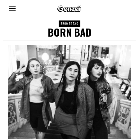
BROWSE TAG
BORN BAD