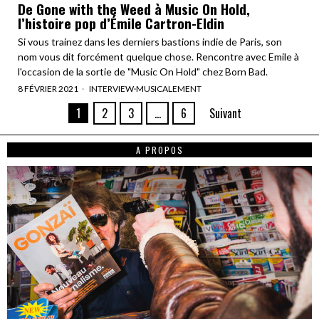
De Gone with the Weed à Music On Hold,
l’histoire pop d’Émile Cartron-Eldin
Si vous trainez dans les derniers bastions indie de Paris, son
nom vous dit forcément quelque chose. Rencontre avec Emile à
l'occasion de la sortie de "Music On Hold" chez Born Bad.
8 FÉVRIER 2021
INTERVIEW
·
MUSICALEMENT
1
2
3
…
6
Suivant
A PROPOS