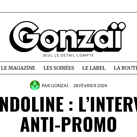
SEUL LE DETAIL COMPTE
LE MAGAZINE
LES SOIRÉES
LE LABEL
LA BOUT
PAR
GONZAÏ
28 FÉVRIER 2024
NDOLINE : L’INTER
ANTI-PROMO