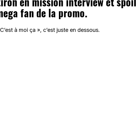
iron en mission interview et spoile
mega fan de la promo.
 C’est à moi ça », c’est juste en dessous.