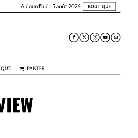
Aujourd'hui :
5 août 2026
BOUTIQUE
IQUE
PANIER
VIEW