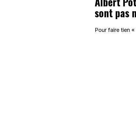
Albert Pot
sont pas 
Pour faire tien «