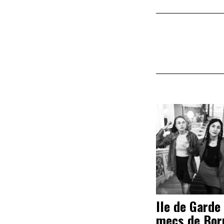
Ile de Garde
mecs de Bor