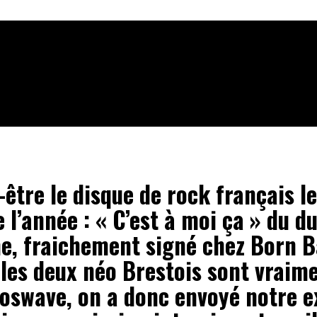
-être le disque de rock français le
 l’année : « C’est à moi ça » du d
e, fraichement signé chez Born B
i les deux néo Brestois sont vraim
oswave, on a donc envoyé notre e