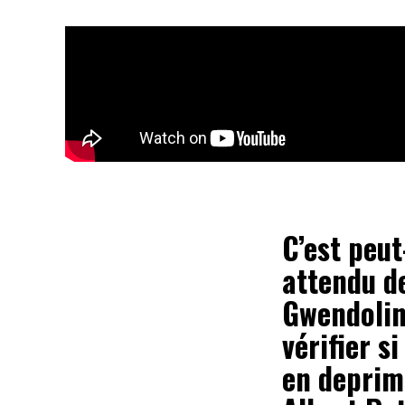
C’est peut
attendu de
Gwendolin
vérifier s
en deprim