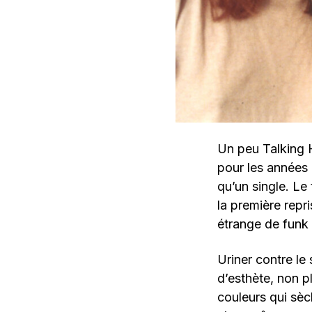
Un peu Talking 
pour les années 
qu’un single. Le 
la première repr
étrange de fun
Uriner contre le
d’esthète, non p
couleurs qui sèch