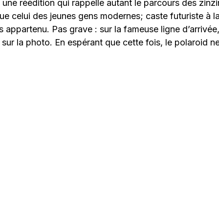
 une réédition qui rappelle autant le parcours des zinzi
e celui des jeunes gens modernes; caste futuriste à la
s appartenu. Pas grave : sur la fameuse ligne d’arrivée
 sur la photo. En espérant que cette fois, le polaroid n