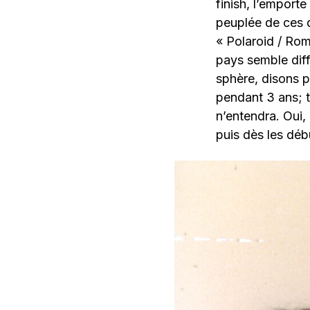
finish, l’emporte
peuplée de ces d
« Polaroid / Rom
pays semble diff
sphère, disons p
pendant 3 ans; t
n’entendra. Oui,
puis dès les déb