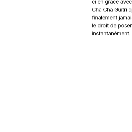
ci en grâce avec
Cha Cha Guitri
qu
finalement jamai
le droit de poser
instantanément.