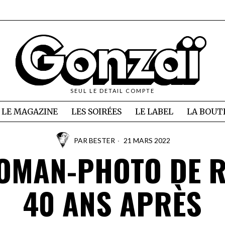
SEUL LE DETAIL COMPTE
LE MAGAZINE
LES SOIRÉES
LE LABEL
LA BOUT
PAR
BESTER
21 MARS 2022
ROMAN-PHOTO DE R
40 ANS APRÈS