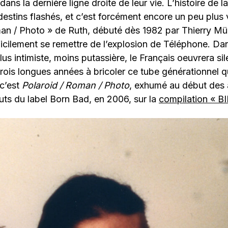
 dans la dernière ligne droite de leur vie. L’histoire de 
estins flashés, et c’est forcément encore un peu plus v
an / Photo » de Ruth, débuté dès 1982 par Thierry Müll
icilement se remettre de l’explosion de Téléphone. Da
lus intimiste, moins putassière, le Français oeuvrera s
rois longues années à bricoler ce tube générationnel 
 c’est
Polaroid / Roman / Photo
, exhumé au début des
uts du label Born Bad, en 2006, sur la
compilation « B