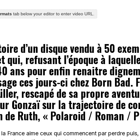
ormats
tab below your editor to enter video URL.
stoire d’un disque vendu à 50 exem
et qui, refusant l’époque à laquelle
40 ans pour enfin renaitre digne
age ces jours-ci chez Born Bad. F
ller, rescapé de sa propre aventu
ur Gonzaï sur la trajectoire de c
m de Ruth, « Polaroid / Roman / P
ue la France aime ceux qui commencent par perdre puis