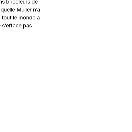
ns bricoleurs de
quelle Müller n’a
, tout le monde a
e s’efface pas