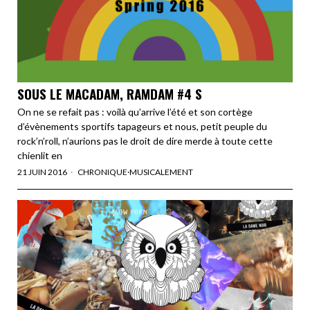
SOUS LE MACADAM, RAMDAM #4 S
On ne se refait pas : voilà qu’arrive l’été et son cortège
d’évènements sportifs tapageurs et nous, petit peuple du
rock’n’roll, n’aurions pas le droit de dire merde à toute cette
chienlit en
21 JUIN 2016
CHRONIQUE
·
MUSICALEMENT