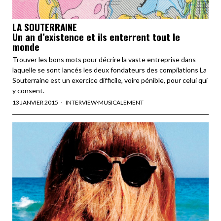
LA SOUTERRAINE
Un an d’existence et ils enterrent tout le
monde
Trouver les bons mots pour décrire la vaste entreprise dans
laquelle se sont lancés les deux fondateurs des compilations La
Souterraine est un exercice difficile, voire pénible, pour celui qui
y consent.
13 JANVIER 2015
INTERVIEW
·
MUSICALEMENT