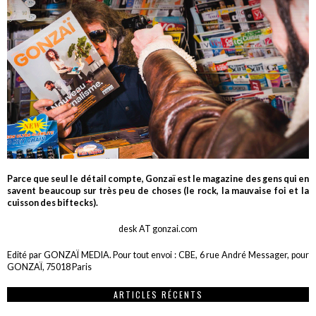
Parce que seul le détail compte, Gonzaï est le magazine des gens qui en
savent beaucoup sur très peu de choses (le rock, la mauvaise foi et la
cuisson des biftecks).
desk AT gonzai.com
Edité par GONZAÏ MEDIA. Pour tout envoi : CBE, 6 rue André Messager, pour
GONZAÏ, 75018 Paris
ARTICLES RÉCENTS