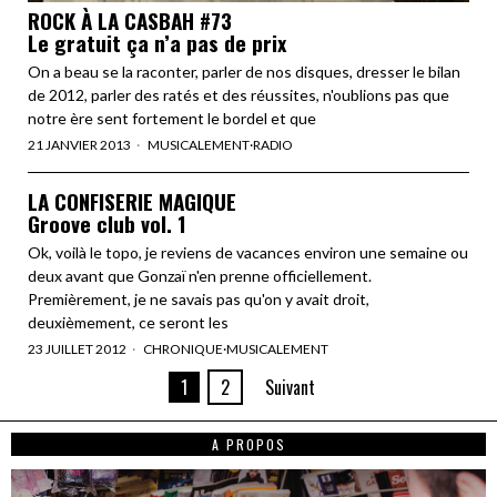
ROCK À LA CASBAH #73
Le gratuit ça n’a pas de prix
On a beau se la raconter, parler de nos disques, dresser le bilan
de 2012, parler des ratés et des réussites, n'oublions pas que
notre ère sent fortement le bordel et que
21 JANVIER 2013
MUSICALEMENT
·
RADIO
LA CONFISERIE MAGIQUE
Groove club vol. 1
Ok, voilà le topo, je reviens de vacances environ une semaine ou
deux avant que Gonzaï n'en prenne officiellement.
Premièrement, je ne savais pas qu'on y avait droit,
deuxièmement, ce seront les
23 JUILLET 2012
CHRONIQUE
·
MUSICALEMENT
1
2
Suivant
A PROPOS