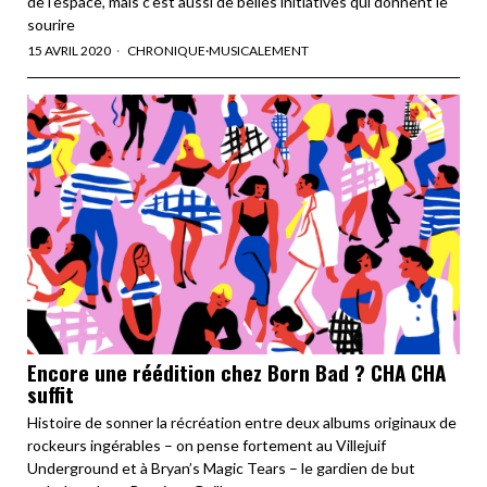
de l'espace, mais c'est aussi de belles initiatives qui donnent le
sourire
15 AVRIL 2020
CHRONIQUE
·
MUSICALEMENT
Encore une réédition chez Born Bad ? CHA CHA
suffit
Histoire de sonner la récréation entre deux albums originaux de
rockeurs ingérables – on pense fortement au Villejuif
Underground et à Bryan’s Magic Tears – le gardien de but