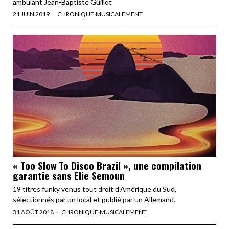
ambulant Jean-Baptiste Guillot
21 JUIN 2019
CHRONIQUE
·
MUSICALEMENT
« Too Slow To Disco Brazil », une compilation
garantie sans Elie Semoun
19 titres funky venus tout droit d'Amérique du Sud,
sélectionnés par un local et publié par un Allemand.
31 AOÛT 2018
CHRONIQUE
·
MUSICALEMENT