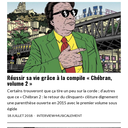
Réussir sa vie grâce à la compile « Chébran,
volume 2 »
Certains trouveront que ça tire un peu sur la corde ; d’autres
que ce « Chébran 2 : le retour du clinquant» clôture dignement
une parenthèse ouverte en 2015 avec le premier volume sous
égide
18 JUILLET 2018
INTERVIEW
·
MUSICALEMENT