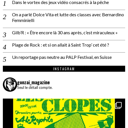
Dans le vortex des jeux vidéo consacrés à la pêche
On a parlé Dolce Vita et lutte des classes avec Bernardino
Femminielli
Gilb’R : « Être encore là 30 ans après, c’est miraculeux »
Plage de Rock : et si on allait à Saint Trop’ cet été ?
Un reportage pas neutre au PALP Festival, en Suisse
INSTAGRAM
gonzai_magazine
Seul le détail compte.