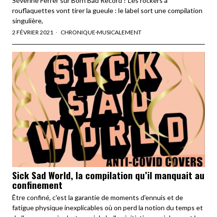
Séverine Ferrer sur Born Bad Record ? Les rockers à
rouflaquettes vont tirer la gueule : le label sort une compilation
singulière,
2 FÉVRIER 2021
CHRONIQUE
·
MUSICALEMENT
Sick Sad World, la compilation qu’il manquait au
confinement
Être confiné, c'est la garantie de moments d'ennuis et de
fatigue physique inexplicables où on perd la notion du temps et