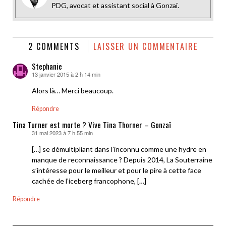
PDG, avocat et assistant social à Gonzaï.
2 COMMENTS
LAISSER UN COMMENTAIRE
Stephanie
13 janvier 2015 à 2 h 14 min
dit :
Alors là… Merci beaucoup.
Répondre
Tina Turner est morte ? Vive Tina Thorner – Gonzaï
31 mai 2023 à 7 h 55 min
dit :
[…] se démultipliant dans l’inconnu comme une hydre en
manque de reconnaissance ? Depuis 2014, La Souterraine
s’intéresse pour le meilleur et pour le pire à cette face
cachée de l’iceberg francophone, […]
Répondre