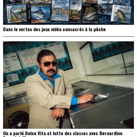
Dans le vortex des jeux vidéo consacrés à la pêche
On a parlé Dolce Vita et lutte des classes avec Bernardino