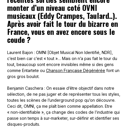
monter d’un niveau coté OVNI
musicaux (Eddy Crampes, Taulard..).
Après avoir fait le tour du bizarre en
France, vous en avez encore sous le
coude ?
Laurent Bajon : OMNI [Objet Musical Non Identifié, NDR],
c’est bien car c’est « tout »… Mais on n’a pas fait le tour du
tout, beaucoup sont encore invisibles même si des gens
comme Entartete ou
Chanson Française Dégénérée
font un
gros gros boulot.
Benjamin Caschera : On essaie d’être objectif dans notre
sélection, de ne pas juger et de représenter tous les styles,
toutes les scènes de l’underground pop qu’on découvre.
Ceci dit, OMNI, ça me plaît bien comme appellation. Etre
« non-identifiable », ça change des codes de l’industrie qui
passe son temps à sur-marketer, sur-définir et identifier ses
disques-produits.