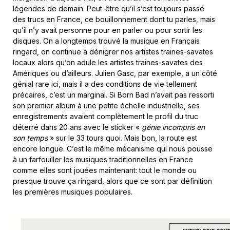
légendes de demain. Peut-être qu’il s’est toujours passé
des trucs en France, ce bouillonnement dont tu parles, mais
qu’il n’y avait personne pour en parler ou pour sortir les
disques. On a longtemps trouvé la musique en Français
ringard, on continue à dénigrer nos artistes traines-savates
locaux alors qu’on adule les artistes traines-savates des
Amériques ou d’ailleurs. Julien Gasc, par exemple, a un côté
génial rare ici, mais il a des conditions de vie tellement
précaires, c’est un marginal. Si Born Bad n’avait pas ressorti
son premier album à une petite échelle industrielle, ses
enregistrements avaient complètement le profil du truc
déterré dans 20 ans avec le sticker «
génie incompris en
son temps
» sur le 33 tours quoi. Mais bon, la route est
encore longue. C’est le même mécanisme qui nous pousse
à un farfouiller les musiques traditionnelles en France
comme elles sont jouées maintenant: tout le monde ou
presque trouve ça ringard, alors que ce sont par définition
les premières musiques populaires.