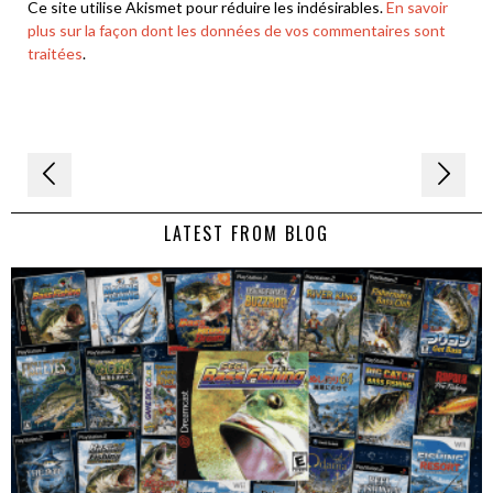
Ce site utilise Akismet pour réduire les indésirables.
En savoir
plus sur la façon dont les données de vos commentaires sont
traitées
.
Navigation
de
LATEST FROM BLOG
l’article