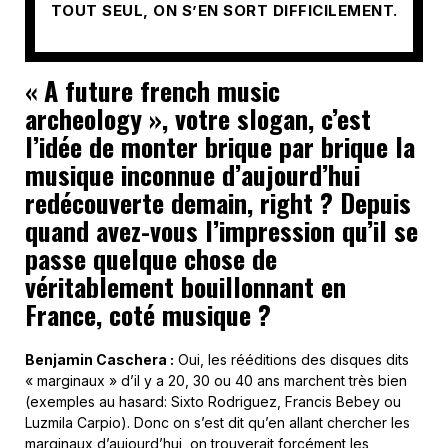
TOUT SEUL, ON S’EN SORT DIFFICILEMENT.
« A future french music
archeology », votre slogan, c’est
l’idée de monter brique par brique la
musique inconnue d’aujourd’hui
redécouverte demain, right ? Depuis
quand avez-vous l’impression qu’il se
passe quelque chose de
véritablement bouillonnant en
France, coté musique ?
Benjamin Caschera :
Oui, les rééditions des disques dits
« marginaux » d’il y a 20, 30 ou 40 ans marchent très bien
(exemples au hasard: Sixto Rodriguez, Francis Bebey ou
Luzmila Carpio). Donc on s’est dit qu’en allant chercher les
marginaux d’aujourd’hui, on trouverait forcément les