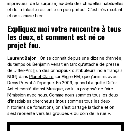
imprévues, de la surprise, au-delà des chapelles habituelles
et de la frilosité ressentie un peu partout. C’est très excitant
et on s’amuse bien.
Expliquez moi votre rencontre à tous
les deux, et comment est né ce
projet fou.
Laurent Bajon :
On se connait depuis une dizaine d’année,
du temps où Benjamin venait en tant qu’attaché de presse
de Differ-Ant [l’un des principaux distributeurs indie français,
NDR] dans
Planet Claire
sur Aligre FM, que j’animais avec
Denis Prevot à l’époque. En 2009, quand il a quitté Differ-
Ant et monté Almost Musique, on lui a proposé de faire
l’émission avec nous. Comme nous sommes tous les deux
d’insatiables chercheurs (nous sommes tous les deux
historiens de formation), on s’est partagé la tâche et on
s’est réorienté vers les groupes « du coin de la rue ».