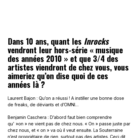
Dans 10 ans, quant les
Inrocks
vendront leur hors-série « musique
des années 2010 » et que 3/4 des
artistes viendront de chez vous, vous
aimeriez qu’on dise quoi de ces
années là ?
Laurent Bajon : Qu’on a réussi ! A instiller une bonne dose
de freaks, de déviants et d’OMNI…
Benjamin Caschera : D’abord faut bien comprendre
qu' »on » ne vient pas de chez nous. « On » passe juste par
chez nous, et « on » va où il veut ensuite. La Souterraine
n’est propriétaire de rien, surtout pas des artistes. Ceci dit,