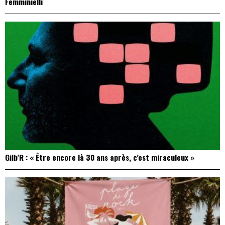
Femminielli
Gilb’R : « Être encore là 30 ans après, c’est miraculeux »