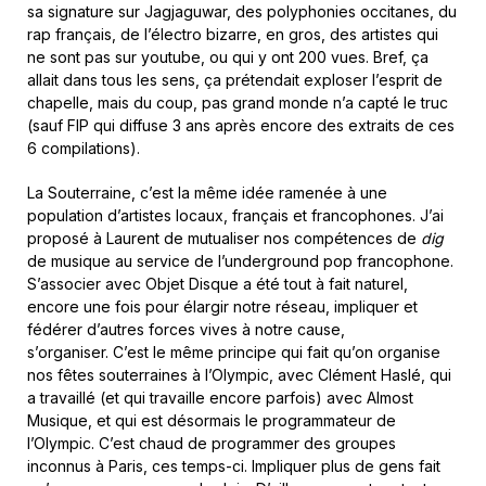
sa signature sur Jagjaguwar, des polyphonies occitanes, du
rap français, de l’électro bizarre, en gros, des artistes qui
ne sont pas sur youtube, ou qui y ont 200 vues. Bref, ça
allait dans tous les sens, ça prétendait exploser l’esprit de
chapelle, mais du coup, pas grand monde n’a capté le truc
(sauf FIP qui diffuse 3 ans après encore des extraits de ces
6 compilations).
La Souterraine, c’est la même idée ramenée à une
population d’artistes locaux, français et francophones. J’ai
proposé à Laurent de mutualiser nos compétences de
dig
de musique au service de l’underground pop francophone.
S’associer avec Objet Disque a été tout à fait naturel,
encore une fois pour élargir notre réseau, impliquer et
fédérer d’autres forces vives à notre cause,
s’organiser. C’est le même principe qui fait qu’on organise
nos fêtes souterraines à l’Olympic, avec Clément Haslé, qui
a travaillé (et qui travaille encore parfois) avec Almost
Musique, et qui est désormais le programmateur de
l’Olympic. C’est chaud de programmer des groupes
inconnus à Paris, ces temps-ci. Impliquer plus de gens fait