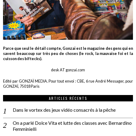
Parce que seul le détail compte, Gonzaï est le magazine des gens qui en
savent beaucoup sur très peu de choses (le rock, la mauvaise foi et la
cuisson des biftecks).
desk AT gonzai.com
Edité par GONZAÏ MEDIA. Pour tout envoi : CBE, 6 rue André Messager, pour
GONZAÏ, 75018 Paris
ARTICLES RÉCENTS
Dans le vortex des jeux vidéo consacrés à la pêche
On a parlé Dolce Vita et lutte des classes avec Bernardino
Femminielli