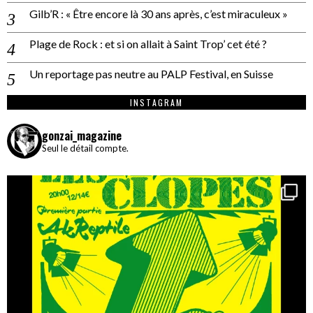
Gilb’R : « Être encore là 30 ans après, c’est miraculeux »
Plage de Rock : et si on allait à Saint Trop’ cet été ?
Un reportage pas neutre au PALP Festival, en Suisse
INSTAGRAM
gonzai_magazine
Seul le détail compte.