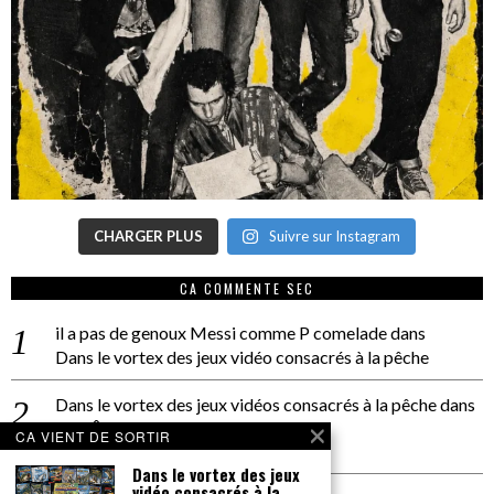
CHARGER PLUS
Suivre sur Instagram
CA COMMENTE SEC
il a pas de genoux Messi comme P comelade
dans
Dans le vortex des jeux vidéo consacrés à la pêche
Dans le vortex des jeux vidéos consacrés à la pêche
dans
PACÔME THIELLEMENT
CA VIENT DE SORTIR
La séance d’Hip Gnose
Dans le vortex des jeux
vidéo consacrés à la