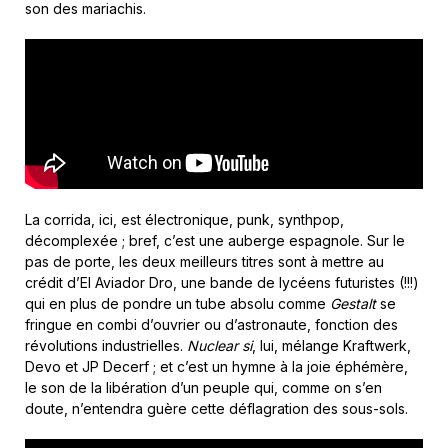
son des mariachis.
La corrida, ici, est électronique, punk, synthpop,
décomplexée ; bref, c’est une auberge espagnole. Sur le
pas de porte, les deux meilleurs titres sont à mettre au
crédit d’El Aviador Dro, une bande de lycéens futuristes (!!!)
qui en plus de pondre un tube absolu comme
Gestalt
se
fringue en combi d’ouvrier ou d’astronaute, fonction des
révolutions industrielles.
Nuclear si
, lui, mélange Kraftwerk,
Devo et JP Decerf ; et c’est un hymne à la joie éphémère,
le son de la libération d’un peuple qui, comme on s’en
doute, n’entendra guère cette déflagration des sous-sols.