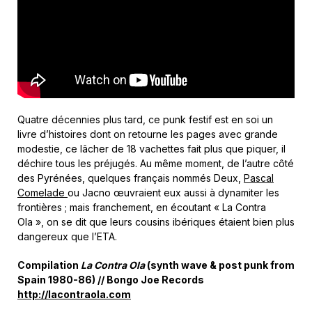
Quatre décennies plus tard, ce punk festif est en soi un
livre d’histoires dont on retourne les pages avec grande
modestie, ce lâcher de 18 vachettes fait plus que piquer, il
déchire tous les préjugés. Au même moment, de l’autre côté
des Pyrénées, quelques français nommés Deux,
Pascal
Comelade
ou Jacno œuvraient eux aussi à dynamiter les
frontières ; mais franchement, en écoutant « La Contra
Ola », on se dit que leurs cousins ibériques étaient bien plus
dangereux que l’ETA.
Compilation
La Contra Ola
(synth wave & post punk from
Spain 1980-86) // Bongo Joe Records
http://lacontraola.com