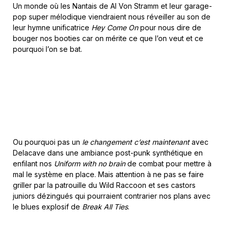
Un monde où les Nantais de Al Von Stramm et leur garage-
pop super mélodique viendraient nous réveiller au son de
leur hymne unificatrice
Hey Come On
pour nous dire de
bouger nos booties car on mérite ce que l’on veut et ce
pourquoi l’on se bat.
Ou pourquoi pas un
le changement c’est maintenant
avec
Delacave dans une ambiance post-punk synthétique en
enfilant nos
Uniform with no brain
de combat pour mettre à
mal le système en place. Mais attention à ne pas se faire
griller par la patrouille du Wild Raccoon et ses castors
juniors dézingués qui pourraient contrarier nos plans avec
le blues explosif de
Break All Ties
.