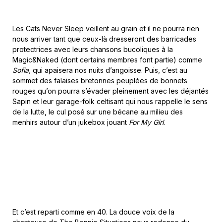
Les Cats Never Sleep veillent au grain et il ne pourra rien
nous arriver tant que ceux-là dresseront des barricades
protectrices avec leurs chansons bucoliques à la
Magic&Naked (dont certains membres font partie) comme
Sofia,
qui apaisera nos nuits d’angoisse. Puis, c’est au
sommet des falaises bretonnes peuplées de bonnets
rouges qu’on pourra s’évader pleinement avec les déjantés
Sapin et leur garage-folk celtisant qui nous rappelle le sens
de la lutte, le cul posé sur une bécane au milieu des
menhirs autour d’un jukebox jouant
For My Girl
.
Et c’est reparti comme en 40. La douce voix de la