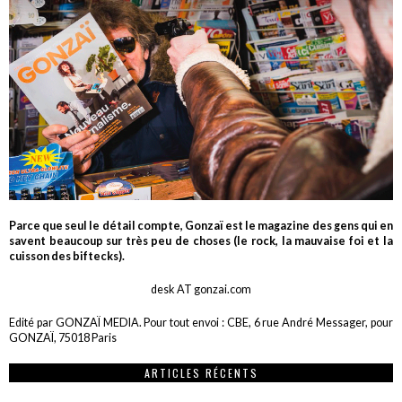
Parce que seul le détail compte, Gonzaï est le magazine des gens qui en
savent beaucoup sur très peu de choses (le rock, la mauvaise foi et la
cuisson des biftecks).
desk AT gonzai.com
Edité par GONZAÏ MEDIA. Pour tout envoi : CBE, 6 rue André Messager, pour
GONZAÏ, 75018 Paris
ARTICLES RÉCENTS