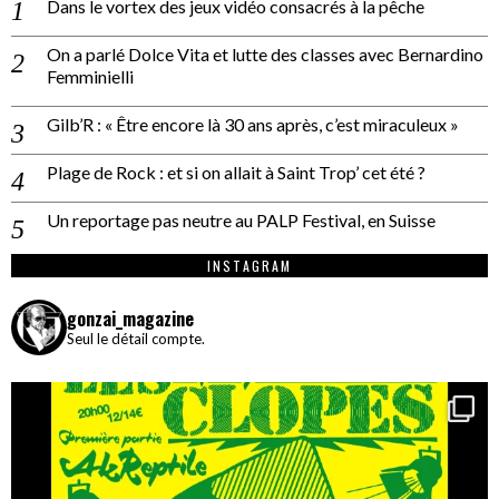
Dans le vortex des jeux vidéo consacrés à la pêche
On a parlé Dolce Vita et lutte des classes avec Bernardino
Femminielli
Gilb’R : « Être encore là 30 ans après, c’est miraculeux »
Plage de Rock : et si on allait à Saint Trop’ cet été ?
Un reportage pas neutre au PALP Festival, en Suisse
INSTAGRAM
gonzai_magazine
Seul le détail compte.