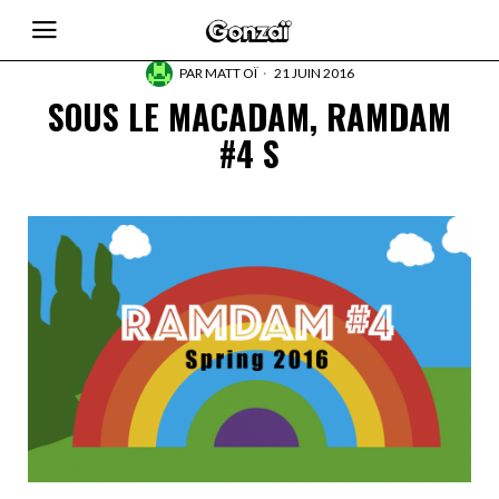
PAR
MATT OÏ
21 JUIN 2016
SOUS LE MACADAM, RAMDAM
#4 S