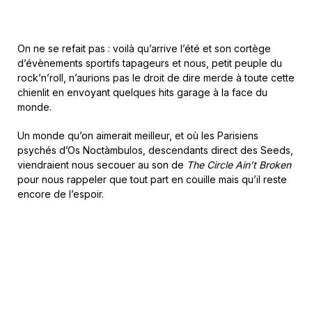
On ne se refait pas : voilà qu’arrive l’été et son cortège
d’évènements sportifs tapageurs et nous, petit peuple du
rock’n’roll, n’aurions pas le droit de dire merde à toute cette
chienlit en envoyant quelques hits garage à la face du
monde.
Un monde qu’on aimerait meilleur, et où les Parisiens
psychés d’Os Noctàmbulos, descendants direct des Seeds,
viendraient nous secouer au son de
The Circle Ain’t Broken
pour nous rappeler que tout part en couille mais qu’il reste
encore de l’espoir.