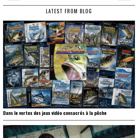
de
LATEST FROM BLOG
l’article
Dans le vortex des jeux vidéo consacrés à la pêche