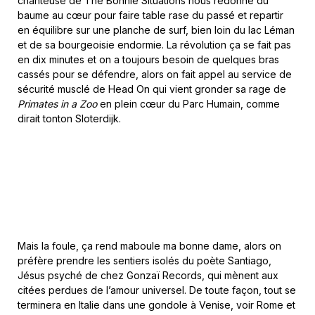
chanteuse de The Bonnie Situations nous redonne du
baume au cœur pour faire table rase du passé et repartir
en équilibre sur une planche de surf, bien loin du lac Léman
et de sa bourgeoisie endormie. La révolution ça se fait pas
en dix minutes et on a toujours besoin de quelques bras
cassés pour se défendre, alors on fait appel au service de
sécurité musclé de Head On qui vient gronder sa rage de
Primates in a Zoo
en plein cœur du Parc Humain, comme
dirait tonton Sloterdijk.
Mais la foule, ça rend maboule ma bonne dame, alors on
préfère prendre les sentiers isolés du poète Santiago,
Jésus psyché de chez Gonzaï Records, qui mènent aux
citées perdues de l’amour universel. De toute façon, tout se
terminera en Italie dans une gondole à Venise, voir Rome et