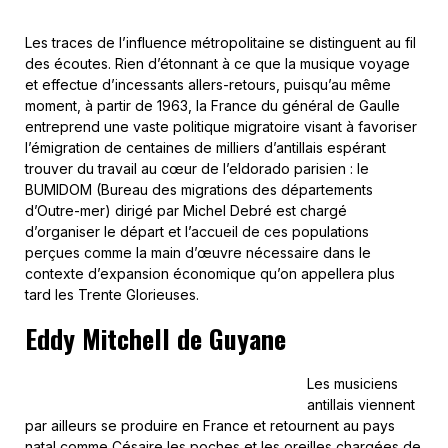
Les traces de l’influence métropolitaine se distinguent au fil
des écoutes. Rien d’étonnant à ce que la musique voyage
et effectue d’incessants allers-retours, puisqu’au même
moment, à partir de 1963, la France du général de Gaulle
entreprend une vaste politique migratoire visant à favoriser
l’émigration de centaines de milliers d’antillais espérant
trouver du travail au cœur de l’eldorado parisien : le
BUMIDOM (Bureau des migrations des départements
d’Outre-mer) dirigé par Michel Debré est chargé
d’organiser le départ et l’accueil de ces populations
perçues comme la main d’œuvre nécessaire dans le
contexte d’expansion économique qu’on appellera plus
tard les Trente Glorieuses.
Eddy Mitchell de Guyane
Les musiciens
antillais viennent
par ailleurs se produire en France et retournent au pays
natal comme Césaire les poches et les oreilles chargées de