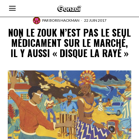
PAR
BORIS HACKMAN
22 JUIN 2017
NON LE ZOUK N’EST PAS LE SEUL
MÉDICAMENT SUR LE MARCHÉ,
IL Y AUSSI « DISQUE LA RAYÉ »