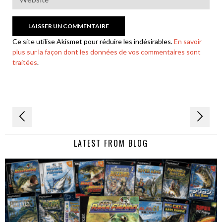
Ce site utilise Akismet pour réduire les indésirables.
En savoir
plus sur la façon dont les données de vos commentaires sont
traitées
.
Navigation
de
LATEST FROM BLOG
l’article