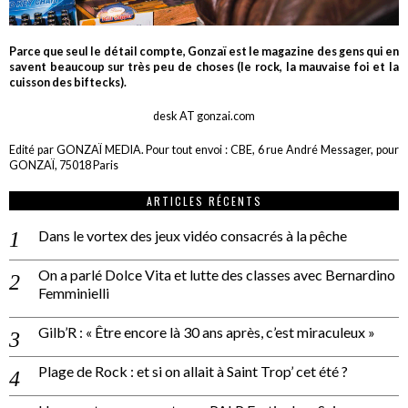
Parce que seul le détail compte, Gonzaï est le magazine des gens qui en
savent beaucoup sur très peu de choses (le rock, la mauvaise foi et la
cuisson des biftecks).
desk AT gonzai.com
Edité par GONZAÏ MEDIA. Pour tout envoi : CBE, 6 rue André Messager, pour
GONZAÏ, 75018 Paris
ARTICLES RÉCENTS
Dans le vortex des jeux vidéo consacrés à la pêche
On a parlé Dolce Vita et lutte des classes avec Bernardino
Femminielli
Gilb’R : « Être encore là 30 ans après, c’est miraculeux »
Plage de Rock : et si on allait à Saint Trop’ cet été ?