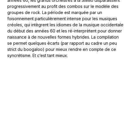
années 60, les grands orchestres à la Stellio disparaissent
progressivement au profit des combos sur le modèle des
groupes de rock. La période est marquée par un
foisonnement particulièrement intense pour les musiques
créoles, qui intègrent les idiomes de la musique occidentale
du début des années 60 et les ré-interprètent pour donner
naissance à de nouvelles formes hybrides. La compilation
se permet quelques écarts (par rapport au cadre un peu
strict du boogaloo) pour mieux rendre en compte de ce
syncrétisme. Et c’est tant mieux.