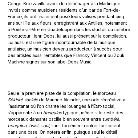
Congo-Brazzaville avant de déménager à la Martinique.
Invités comme musiciens résidents d’un bar de Fort-de-
France, ils ont finalement posé leurs valises pendant cinq
ans sur l’île aux fleurs, enregistrant aux Antilles, notamment
à Pointe-à-Pitre en Guadeloupe dans les studios du célèbre
producteur Henri Debs, lui aussi présent sur la compilation.
Lui aussi est une figure incontournable de la musique
antillaise, un musicien devenu producteur à succès pour
des artistes aussi rentables que Francky Vincent ou Zouk
Machine signés sur son label Debs Music.
Seule la première piste de la compilation, le morceau
Sékirité sociale
de Maurice Alcindor, une ode récréative à
l’assistanat où l’on chante les louanges à l’État-social,
s’apparente à un
boogaloo
typique, même si le reste des
morceaux dansants oscille bien souvent entre
tumbélé,
boogaloo, twist, soul
, sans forcément rentrer facilement
dans une case. On notera enfin, puisque seul le détail