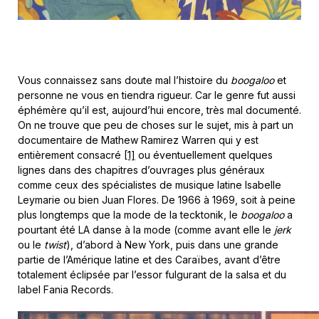
Vous connaissez sans doute mal l’histoire du
boogaloo
et
personne ne vous en tiendra rigueur. Car le genre fut aussi
éphémère qu’il est, aujourd’hui encore, très mal documenté.
On ne trouve que peu de choses sur le sujet, mis à part un
documentaire de Mathew Ramirez Warren qui y est
entièrement consacré
[1]
ou éventuellement quelques
lignes dans des chapitres d’ouvrages plus généraux
comme ceux des spécialistes de musique latine Isabelle
Leymarie ou bien Juan Flores. De 1966 à 1969, soit à peine
plus longtemps que la mode de la tecktonik, le
boogaloo
a
pourtant été LA danse à la mode (comme avant elle le
jerk
ou le
twist
), d’abord à New York, puis dans une grande
partie de l’Amérique latine et des Caraïbes, avant d’être
totalement éclipsée par l’essor fulgurant de la salsa et du
label Fania Records.