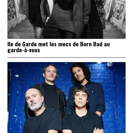
Ile de Garde met les mecs de Born Bad au
garde-à-vous