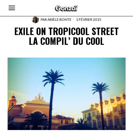
PAR
ARIÈLE BONTE
1 FÉVRIER 2015
EXILE ON TROPICOOL STREET
LA COMPIL’ DU COOL