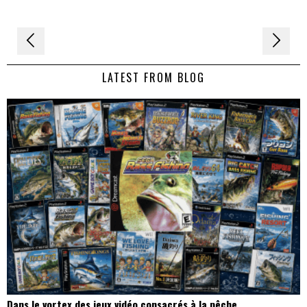
Navigation
de
LATEST FROM BLOG
l’article
Dans le vortex des jeux vidéo consacrés à la pêche