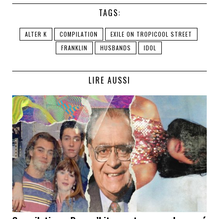
TAGS:
ALTER K
COMPILATION
EXILE ON TROPICOOL STREET
FRANKLIN
HUSBANDS
IDOL
LIRE AUSSI