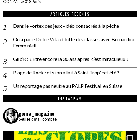
GONZAÏ, 75018 Paris
ARTICLES RÉCENTS
Dans le vortex des jeux vidéo consacrés à la pêche
On a parlé Dolce Vita et lutte des classes avec Bernardino
Femminielli
Gilb’R : « Être encore là 30 ans après, c’est miraculeux »
Plage de Rock : et si on allait à Saint Trop’ cet été ?
Un reportage pas neutre au PALP Festival, en Suisse
INSTAGRAM
gonzai_magazine
Seul le détail compte.