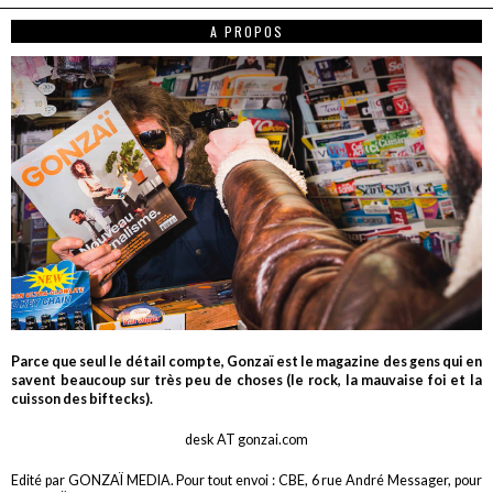
A PROPOS
Parce que seul le détail compte, Gonzaï est le magazine des gens qui en
savent beaucoup sur très peu de choses (le rock, la mauvaise foi et la
cuisson des biftecks).
desk AT gonzai.com
Edité par GONZAÏ MEDIA. Pour tout envoi : CBE, 6 rue André Messager, pour