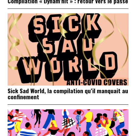
Compilation « Dynam’hit » : retour vers le passé
Sick Sad World, la compilation qu’il manquait au
confinement