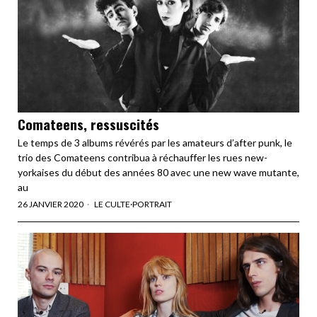
Comateens, ressuscités
Le temps de 3 albums révérés par les amateurs d’after punk, le
trio des Comateens contribua à réchauffer les rues new-
yorkaises du début des années 80 avec une new wave mutante,
au
26 JANVIER 2020
LE CULTE
·
PORTRAIT