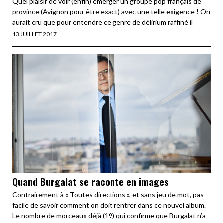
Quel plaisir de voir (enfin) émerger un groupe pop français de
province (Avignon pour être exact) avec une telle exigence ! On
aurait cru que pour entendre ce genre de délirium raffiné il
13 JUILLET 2017
Quand Burgalat se raconte en images
Contrairement à « Toutes directions », et sans jeu de mot, pas
facile de savoir comment on doit rentrer dans ce nouvel album.
Le nombre de morceaux déjà (19) qui confirme que Burgalat n’a