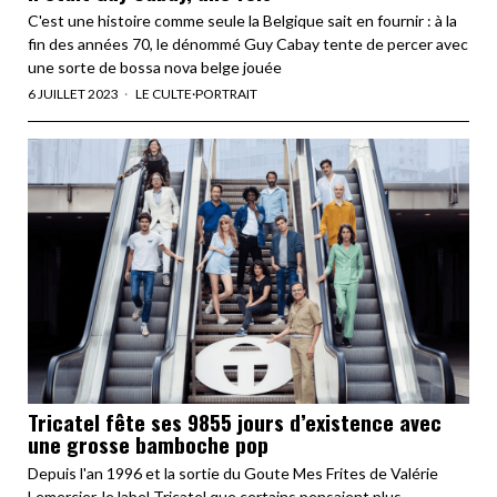
C'est une histoire comme seule la Belgique sait en fournir : à la
fin des années 70, le dénommé Guy Cabay tente de percer avec
une sorte de bossa nova belge jouée
6 JUILLET 2023
LE CULTE
·
PORTRAIT
Tricatel fête ses 9855 jours d’existence avec
une grosse bamboche pop
Depuis l'an 1996 et la sortie du Goute Mes Frites de Valérie
Lemercier, le label Tricatel que certains pensaient plus