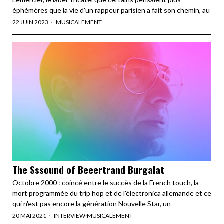
éphémères que la vie d'un rappeur parisien a fait son chemin, au
22 JUIN 2023
MUSICALEMENT
The Sssound of Beeertrand Burgalat
Octobre 2000 : coincé entre le succès de la French touch, la
mort programmée du trip hop et de l'électronica allemande et ce
qui n'est pas encore la génération Nouvelle Star, un
20 MAI 2021
INTERVIEW
·
MUSICALEMENT