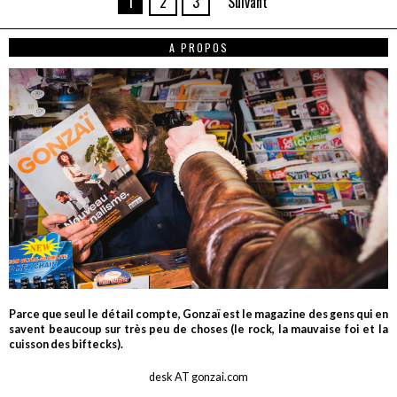
1
2
3
Suivant
A PROPOS
Parce que seul le détail compte, Gonzaï est le magazine des gens qui en
savent beaucoup sur très peu de choses (le rock, la mauvaise foi et la
cuisson des biftecks).
desk AT gonzai.com