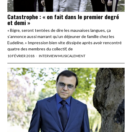
Catastrophe : « on fait dans le premier degré
et demi »
« Bigre, seront tentées de dire les mauvaises langues, ça
s’annonce aussi marrant qu’un déjeuner de famille chez les
Eudeline. » Impression bien vite dissipée après avoir rencontré
quatre des membres du collectif, de
10 FÉVRIER 2018
INTERVIEW
·
MUSICALEMENT