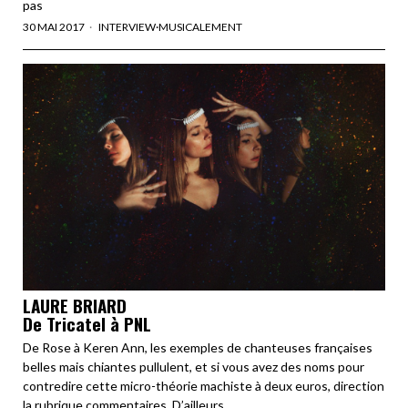
pas
30 MAI 2017
INTERVIEW
·
MUSICALEMENT
LAURE BRIARD
De Tricatel à PNL
De Rose à Keren Ann, les exemples de chanteuses françaises
belles mais chiantes pullulent, et si vous avez des noms pour
contredire cette micro-théorie machiste à deux euros, direction
la rubrique commentaires. D’ailleurs,