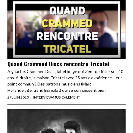
Quand Crammed Discs rencontre Tricatel
A gauche, Crammed Discs, label belge qui vient de fêter ses 40
ans. A droite, la maison Tricatel avec 25 ans d'expérience. Leur
point commun ? Des patrons-musiciens (Marc
Hollander, Bertrand Burgalat) qui se connaissent bien
27 JUIN 2020
INTERVIEW
·
MUSICALEMENT