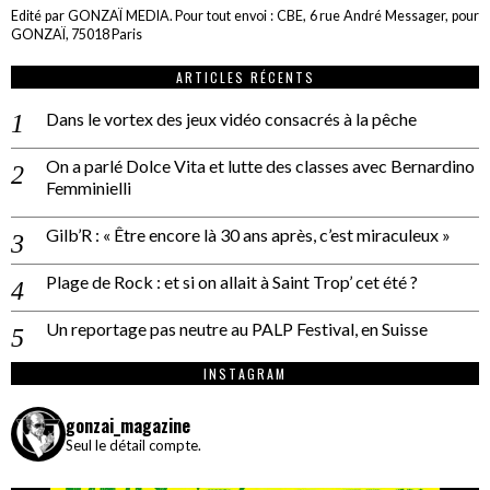
Edité par GONZAÏ MEDIA. Pour tout envoi : CBE, 6 rue André Messager, pour
GONZAÏ, 75018 Paris
ARTICLES RÉCENTS
Dans le vortex des jeux vidéo consacrés à la pêche
On a parlé Dolce Vita et lutte des classes avec Bernardino
Femminielli
Gilb’R : « Être encore là 30 ans après, c’est miraculeux »
Plage de Rock : et si on allait à Saint Trop’ cet été ?
Un reportage pas neutre au PALP Festival, en Suisse
INSTAGRAM
gonzai_magazine
Seul le détail compte.