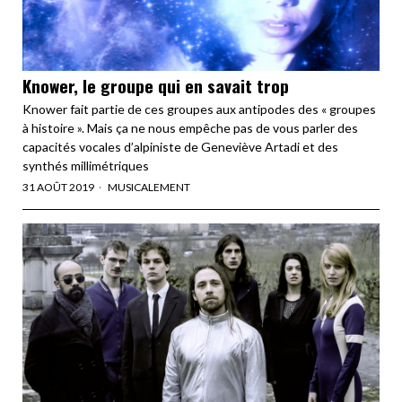
Knower, le groupe qui en savait trop
Knower fait partie de ces groupes aux antipodes des « groupes
à histoire ». Mais ça ne nous empêche pas de vous parler des
capacités vocales d’alpiniste de Geneviève Artadi et des
synthés millimétriques
31 AOÛT 2019
MUSICALEMENT