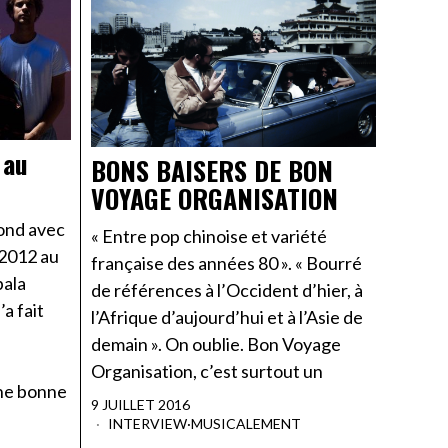
 au
BONS BAISERS DE BON
VOYAGE ORGANISATION
ond avec
« Entre pop chinoise et variété
 2012 au
française des années 80 ». « Bourré
ala
de références à l’Occident d’hier, à
’a fait
l’Afrique d’aujourd’hui et à l’Asie de
demain ». On oublie. Bon Voyage
Organisation, c’est surtout un
ne bonne
9 JUILLET 2016
INTERVIEW
·
MUSICALEMENT