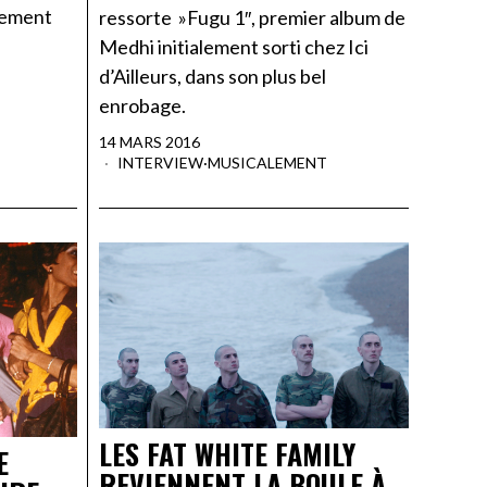
alement
ressorte »Fugu 1″, premier album de
Medhi initialement sorti chez Ici
d’Ailleurs, dans son plus bel
enrobage.
14 MARS 2016
INTERVIEW
·
MUSICALEMENT
LES FAT WHITE FAMILY
E
REVIENNENT LA BOULE À