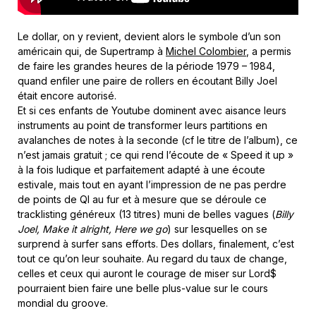
Le dollar, on y revient, devient alors le symbole d’un son
américain qui, de Supertramp à
Michel Colombier
, a permis
de faire les grandes heures de la période 1979 – 1984,
quand enfiler une paire de rollers en écoutant Billy Joel
était encore autorisé.
Et si ces enfants de Youtube dominent avec aisance leurs
instruments au point de transformer leurs partitions en
avalanches de notes à la seconde (cf le titre de l’album), ce
n’est jamais gratuit ; ce qui rend l’écoute de « Speed it up »
à la fois ludique et parfaitement adapté à une écoute
estivale, mais tout en ayant l’impression de ne pas perdre
de points de QI au fur et à mesure que se déroule ce
tracklisting généreux (13 titres) muni de belles vagues (
Billy
Joel, Make it alright, Here we go
) sur lesquelles on se
surprend à surfer sans efforts. Des dollars, finalement, c’est
tout ce qu’on leur souhaite. Au regard du taux de change,
celles et ceux qui auront le courage de miser sur Lord$
pourraient bien faire une belle plus-value sur le cours
mondial du groove.