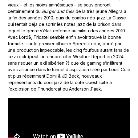
vieux – et les moins amnésiques – se souviendront
certainement du
Burger and fries
de la très jeune Allegra à
la fin des années 2010, puis du combo néo-jazz La Classe
qui tentait déjà de sortir les notes jazz de la prison dans
lequel le genre s’était enfermé au milieu des années 2010.
Avec Lord$, Tricatel semble enfin avoir trouvé la bonne
formule : sur le premier album « Speed it up », porté par
une production impeccable, les cinq foufous autant fans de
jazz rock (peut-on encore citer Weather Report en 2024
sans risquer un exil sibérien ?) que de gaming s’infiltrent
avec aisance dans le tunnel d’aspiration créé par Louis Cole
et plus récemment
Domi & JD Beck
, nouveaux
représentants du cool jazz de la côte Ouest suite à
l’explosion de Thundercat ou Anderson .Paak.