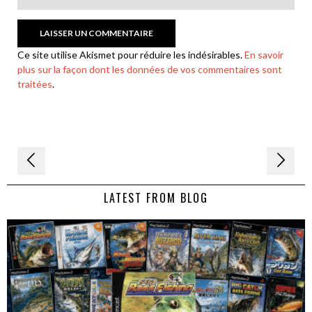
Ce site utilise Akismet pour réduire les indésirables.
En savoir
plus sur la façon dont les données de vos commentaires sont
traitées
.
Navigation
de
LATEST FROM BLOG
l’article