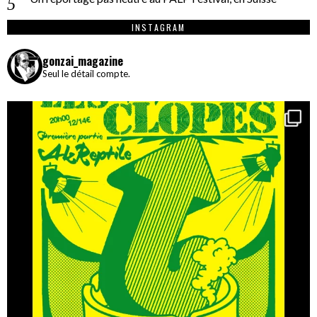
INSTAGRAM
gonzai_magazine
Seul le détail compte.