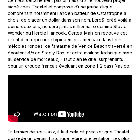
Ce n’est certainement pas un hasard si le nouveau projet
signé chez Tricatel et composé d’une jeune clique
comprenant notamment l’ancien batteur de Catastrophe a
choisi de placer un dollar dans son nom. Lord$, créé voilà à
peine deux ans, ne sera jamais millionnaire comme Stevie
Wonder ou Herbie Hancock. Certes. Mais on retrouve cet
esprit d’entreprendre typiquement américain dans leurs
mélodies rondes, ce fantasme de Venice Beach traversé en
écoutant
Aja
de Steely Dan, et cette maitrise technique mise
au service de morceaux, il faut bien le dire, surprenants
pour un groupe français évoluant en zone 1-2 pass Navigo.
En termes de soul-jazz, il faut cela dit préciser que Tricatel
possède un certain historique, voire une tentation. Les plus