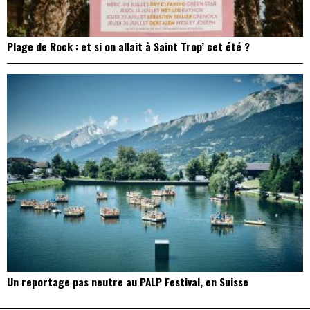
Plage de Rock : et si on allait à Saint Trop’ cet été ?
Un reportage pas neutre au PALP Festival, en Suisse