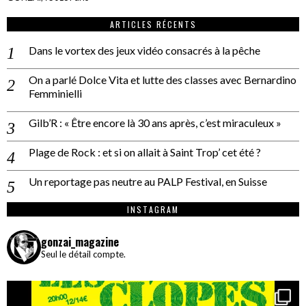
ARTICLES RÉCENTS
Dans le vortex des jeux vidéo consacrés à la pêche
On a parlé Dolce Vita et lutte des classes avec Bernardino
Femminielli
Gilb’R : « Être encore là 30 ans après, c’est miraculeux »
Plage de Rock : et si on allait à Saint Trop’ cet été ?
Un reportage pas neutre au PALP Festival, en Suisse
INSTAGRAM
gonzai_magazine
Seul le détail compte.