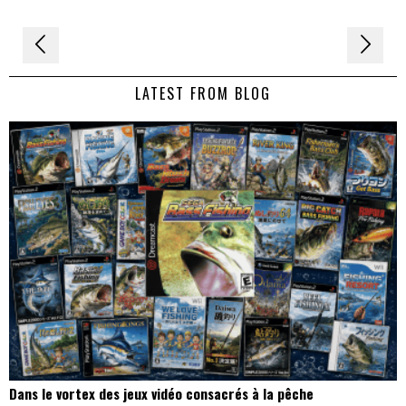
Navigation
de
LATEST FROM BLOG
l’article
Dans le vortex des jeux vidéo consacrés à la pêche