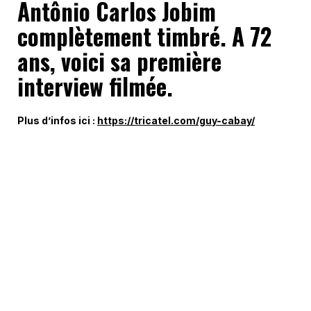
Antônio Carlos Jobim
complètement timbré. A 72
ans, voici sa première
interview filmée.
Plus d’infos ici :
https://tricatel.com/guy-cabay/