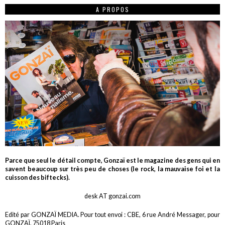
A PROPOS
Parce que seul le détail compte, Gonzaï est le magazine des gens qui en
savent beaucoup sur très peu de choses (le rock, la mauvaise foi et la
cuisson des biftecks).
desk AT gonzai.com
Edité par GONZAÏ MEDIA. Pour tout envoi : CBE, 6 rue André Messager, pour
GONZAÏ, 75018 Paris