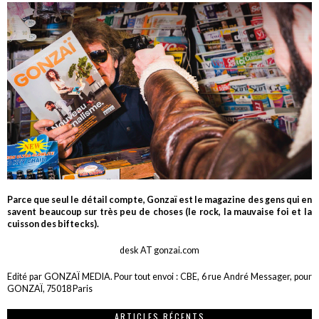
Parce que seul le détail compte, Gonzaï est le magazine des gens qui en
savent beaucoup sur très peu de choses (le rock, la mauvaise foi et la
cuisson des biftecks).
desk AT gonzai.com
Edité par GONZAÏ MEDIA. Pour tout envoi : CBE, 6 rue André Messager, pour
GONZAÏ, 75018 Paris
ARTICLES RÉCENTS