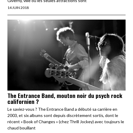
Giverny, ville où les seules attractions sont
14 JUIN 2018
The Entrance Band, mouton noir du psych rock
californien ?
Le saviez-vous ? The Entrance Band a débuté sa carrière en
2003, et six albums sont depuis discrètement sortis, dont le
récent « Book of Changes » (chez Thrill Jockey) avec toujours le
chaud bouillant