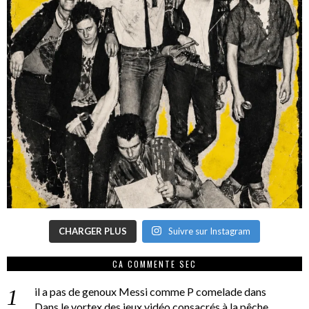
CHARGER PLUS
Suivre sur Instagram
CA COMMENTE SEC
il a pas de genoux Messi comme P comelade
dans
Dans le vortex des jeux vidéo consacrés à la pêche