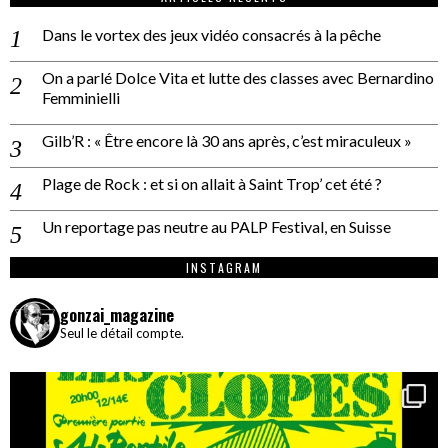
Dans le vortex des jeux vidéo consacrés à la pêche
On a parlé Dolce Vita et lutte des classes avec Bernardino
Femminielli
Gilb’R : « Être encore là 30 ans après, c’est miraculeux »
Plage de Rock : et si on allait à Saint Trop’ cet été ?
Un reportage pas neutre au PALP Festival, en Suisse
INSTAGRAM
gonzai_magazine
Seul le détail compte.