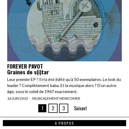
FOREVER PAVOT
Graines de s(i)tar
Leur premier EP ? Il n’a été édité qu’à 50 exemplaires. Le look du
leader ? Complètement baba. Et la musique alors ? D’un autre
âge, sous le soleil de 1967 exactement.
16 JUIN 2013
MUSICALEMENT
·
NEWCOMER
1
2
3
Suivant
A PROPOS