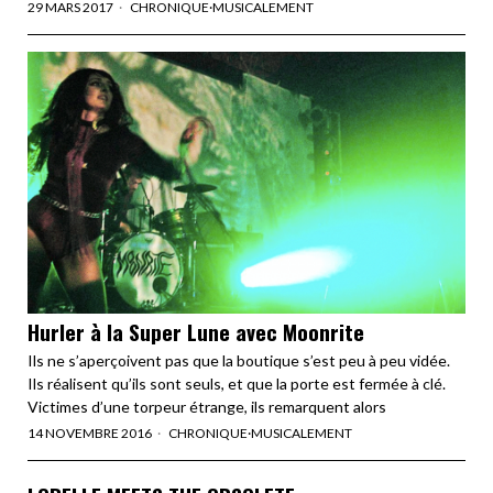
29 MARS 2017
CHRONIQUE
·
MUSICALEMENT
Hurler à la Super Lune avec Moonrite
Ils ne s’aperçoivent pas que la boutique s’est peu à peu vidée.
Ils réalisent qu’ils sont seuls, et que la porte est fermée à clé.
Victimes d’une torpeur étrange, ils remarquent alors
14 NOVEMBRE 2016
CHRONIQUE
·
MUSICALEMENT