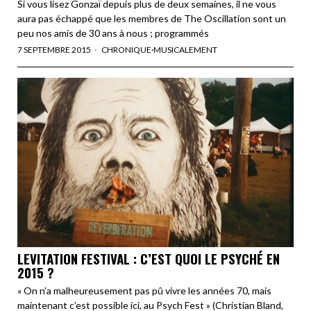
Si vous lisez Gonzaï depuis plus de deux semaines, il ne vous
aura pas échappé que les membres de The Oscillation sont un
peu nos amis de 30 ans à nous ; programmés
7 SEPTEMBRE 2015
CHRONIQUE
·
MUSICALEMENT
LEVITATION FESTIVAL : C’EST QUOI LE PSYCHÉ EN
2015 ?
« On n’a malheureusement pas pû vivre les années 70, mais
maintenant c’est possible ici, au Psych Fest » (Christian Bland,