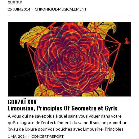
que sur
25 JUIN 2014
CHRONIQUE
·
MUSICALEMENT
GONZAÏ XXV
Limousine, Principles Of Geometry et Gyrls
A vous qui ne savez plus à quel saint vous vouer dans votre
quête ingrate de l'entertainment du samedi soir, on promet un
joyau de luxure pour vos bouches avec Limousine, Principles
1 MAI 2014
CONCERT
·
REPORT