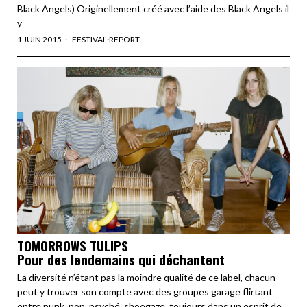
Black Angels) Originellement créé avec l’aide des Black Angels il
y
1 JUIN 2015
FESTIVAL
·
REPORT
TOMORROWS TULIPS
Pour des lendemains qui déchantent
La diversité n’étant pas la moindre qualité de ce label, chacun
peut y trouver son compte avec des groupes garage flirtant
entre punk, pop, psyché, shoegaze, toujours dans un esprit de