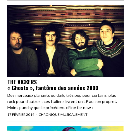
THE VICKERS
« Ghosts », fantôme des années 2000
Des morceaux planants ou dark, très pop pour certains, plus
rock pour d’autres ; ces Italiens livrent un LP au son propret.
Moins punchy que le précédent « Fine for now »
17 FÉVRIER 2014
CHRONIQUE
·
MUSICALEMENT