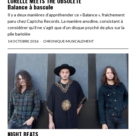
LORELLE MEETS THE OBSOLETE
Balance à bascule
Il y a deux manières d’appréhender ce « Balance », fraichement
paru chez Captcha Records. La manière anodine, consistant à
considérer qu’il ne s’agit que d’un disque psyché de plus sur la
pile bariolée
14 OCTOBRE 2016
CHRONIQUE
·
MUSICALEMENT
NIGHT BEATS