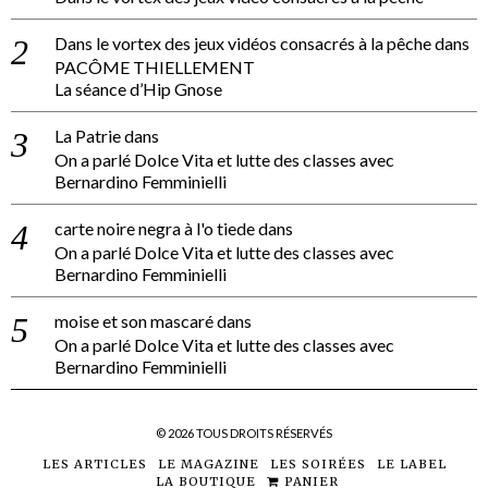
Dans le vortex des jeux vidéos consacrés à la pêche
dans
PACÔME THIELLEMENT
La séance d’Hip Gnose
La Patrie
dans
On a parlé Dolce Vita et lutte des classes avec
Bernardino Femminielli
carte noire negra à l'o tiede
dans
On a parlé Dolce Vita et lutte des classes avec
Bernardino Femminielli
moise et son mascaré
dans
On a parlé Dolce Vita et lutte des classes avec
Bernardino Femminielli
©
2026
TOUS DROITS RÉSERVÉS
LES ARTICLES
LE MAGAZINE
LES SOIRÉES
LE LABEL
LA BOUTIQUE
PANIER