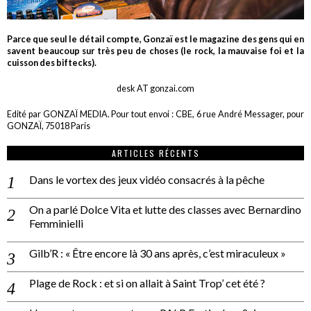
Parce que seul le détail compte, Gonzaï est le magazine des gens qui en
savent beaucoup sur très peu de choses (le rock, la mauvaise foi et la
cuisson des biftecks).
desk AT gonzai.com
Edité par GONZAÏ MEDIA. Pour tout envoi : CBE, 6 rue André Messager, pour
GONZAÏ, 75018 Paris
ARTICLES RÉCENTS
Dans le vortex des jeux vidéo consacrés à la pêche
On a parlé Dolce Vita et lutte des classes avec Bernardino
Femminielli
Gilb’R : « Être encore là 30 ans après, c’est miraculeux »
Plage de Rock : et si on allait à Saint Trop’ cet été ?