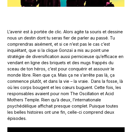
L’avenir est à portée de clic. Alors agite ta souris et dessine
nous un destin dont tu seras fier de parler au passé. Tu
comprendras aisément, et si ce n’est pas le cas c’est
inquiétant, que si la clique Gonzaï a mis au point une
stratégie de diversification aussi pernicieuse qu’efficace en
vendant en ligne des briquets et des mugs frappés du
sceau de ton héros, c’est pour conquérir et assouvir le
monde libre. Rien que ça. Mais ça ne s’arrête pas là, ça
commence plutôt, et dans la vie – la vraie. Dans la fosse, là
où les corps bougent et les cœurs buguent. Cette fois, les
responsables avaient pour nom The Oscillation et Acid
Mothers Temple. Rien qu’à deux, l’internationale
psychédélique affichait presque complet. Puisque toutes
les belles histoires ont une fin, celle-ci comprend deux
épisodes.