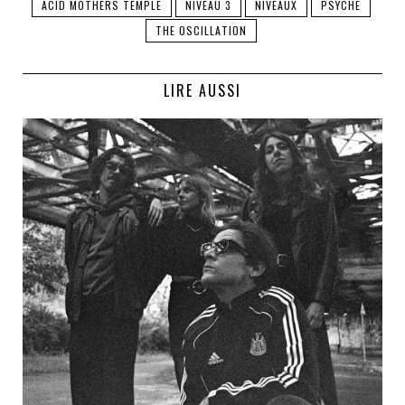
ACID MOTHERS TEMPLE
NIVEAU 3
NIVEAUX
PSYCHE
THE OSCILLATION
LIRE AUSSI