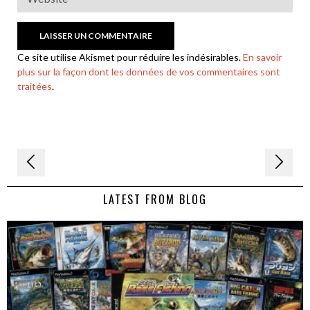
Ce site utilise Akismet pour réduire les indésirables.
En savoir
plus sur la façon dont les données de vos commentaires sont
traitées
.
Navigation
de
LATEST FROM BLOG
l’article