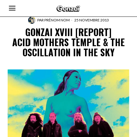
PAR
PRÉNOM NOM
25 NOVEMBRE 2013
GONZAI XVIII [REPORT]
ACID MOTHERS TEMPLE & THE
OSCILLATION IN THE SKY