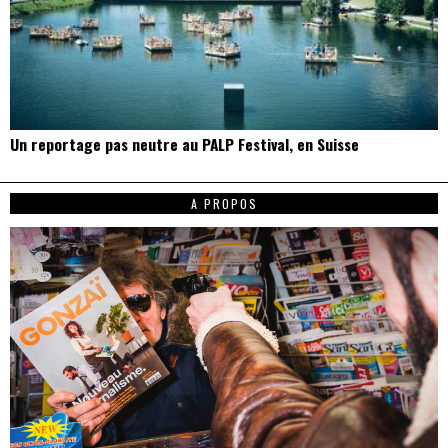
Un reportage pas neutre au PALP Festival, en Suisse
A PROPOS