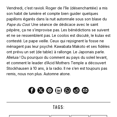
Vendredi, c’est ravioli. Roger de l’île (désenchantée) a mis
son habit de lumière et compte bien guider quelques
papillons égarés dans la nuit automnale sous son blase du
Pape du Cool
. Une séance de dédicace avec le saint
pépère, ça ne s’improvise pas. Les bénédictions se suivent
et ne se ressemblent pas. Le coolos est discuté, le kulax est
contesté. Le pape veille. Ceux qui rejoignent la fosse ne
ménagent pas leur psyché. Kawabata Makoto et ses fidèles
ont prévu un set (de table) à rallonge. Le Japonais parle.
Alleluia ! Du pourquoi du comment au pays du soleil levant,
et comment le leader d’Acid Mothers Temple a découvert
Stockhausen à 10 ans, à la radio. Il ne s’en est toujours pas
remis, nous non plus. Automne atone.
TAGS: