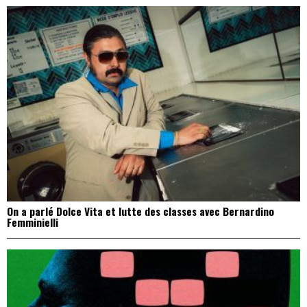
On a parlé Dolce Vita et lutte des classes avec Bernardino
Femminielli