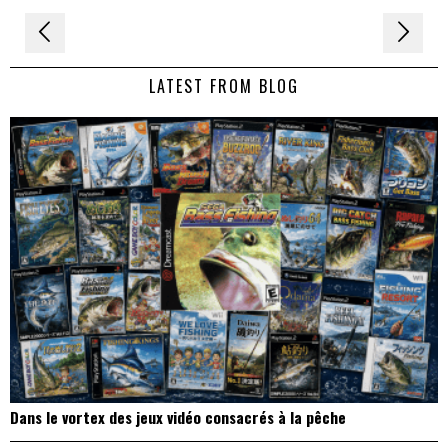
Navigation
de
LATEST FROM BLOG
l’article
Dans le vortex des jeux vidéo consacrés à la pêche