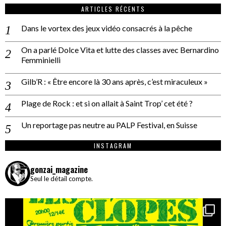
ARTICLES RÉCENTS
Dans le vortex des jeux vidéo consacrés à la pêche
On a parlé Dolce Vita et lutte des classes avec Bernardino
Femminielli
Gilb’R : « Être encore là 30 ans après, c’est miraculeux »
Plage de Rock : et si on allait à Saint Trop’ cet été ?
Un reportage pas neutre au PALP Festival, en Suisse
INSTAGRAM
gonzai_magazine
Seul le détail compte.