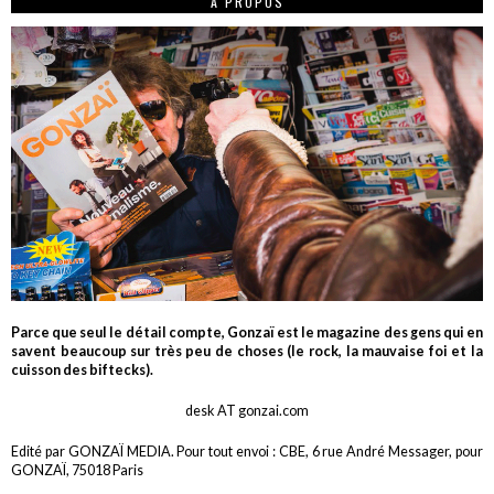
A PROPOS
Parce que seul le détail compte, Gonzaï est le magazine des gens qui en
savent beaucoup sur très peu de choses (le rock, la mauvaise foi et la
cuisson des biftecks).
desk AT gonzai.com
Edité par GONZAÏ MEDIA. Pour tout envoi : CBE, 6 rue André Messager, pour
GONZAÏ, 75018 Paris