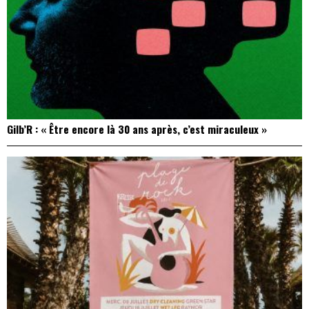
Gilb’R : « Être encore là 30 ans après, c’est miraculeux »