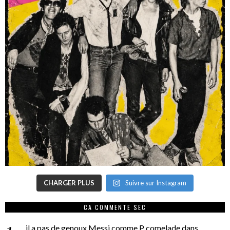
CHARGER PLUS
Suivre sur Instagram
CA COMMENTE SEC
il a pas de genoux Messi comme P comelade
dans