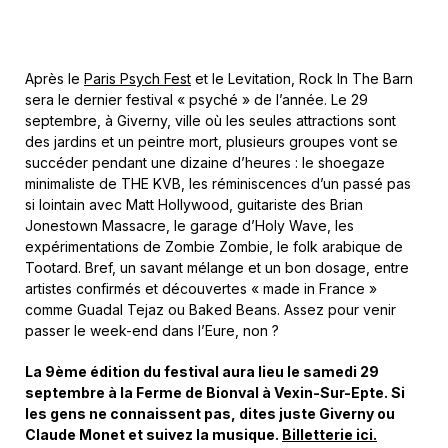
Après le
Paris Psych Fest
et le Levitation, Rock In The Barn
sera le dernier festival « psyché » de l’année. Le 29
septembre, à Giverny, ville où les seules attractions sont
des jardins et un peintre mort, plusieurs groupes vont se
succéder pendant une dizaine d’heures : le shoegaze
minimaliste de THE KVB, les réminiscences d’un passé pas
si lointain avec Matt Hollywood, guitariste des Brian
Jonestown Massacre, le garage d’Holy Wave, les
expérimentations de Zombie Zombie, le folk arabique de
Tootard. Bref, un savant mélange et un bon dosage, entre
artistes confirmés et découvertes « made in France »
comme Guadal Tejaz ou Baked Beans. Assez pour venir
passer le week-end dans l’Eure, non ?
La 9ème édition du festival aura lieu le samedi 29
septembre à la Ferme de Bionval à Vexin-Sur-Epte. Si
les gens ne connaissent pas, dites juste Giverny ou
Claude Monet et suivez la musique.
Billetterie ici.