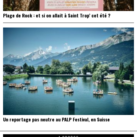
Plage de Rock : et si on allait à Saint Trop’ cet été ?
Un reportage pas neutre au PALP Festival, en Suisse