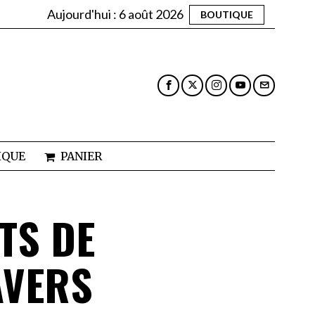
Aujourd'hui :
6 août 2026
BOUTIQUE
IQUE
PANIER
ITS DE
AVERS