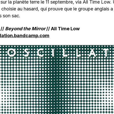
 sur la planète terre le 11 septembre, via All Time Low.
choisie au hasard, qui prouve que le groupe anglais a
s son sac.
 //
Beyond the Mirror
// All Time Low
illation.bandcamp.com