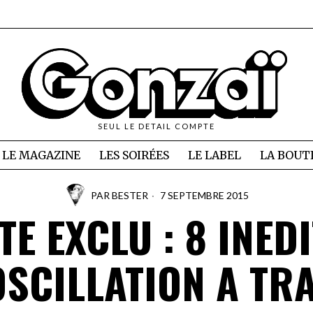
SEUL LE DETAIL COMPTE
LE MAGAZINE
LES SOIRÉES
LE LABEL
LA BOUT
PAR
BESTER
7 SEPTEMBRE 2015
E EXCLU : 8 INED
OSCILLATION A TR