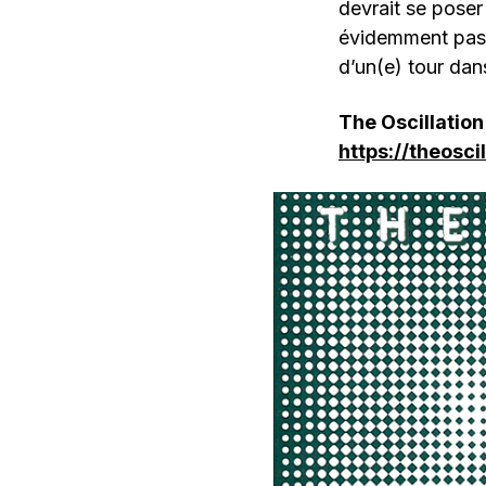
devrait se poser
évidemment pas 
d’un(e) tour dan
The Oscillation
https://theosc