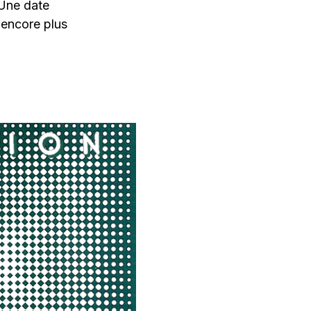
 Une date
 encore plus