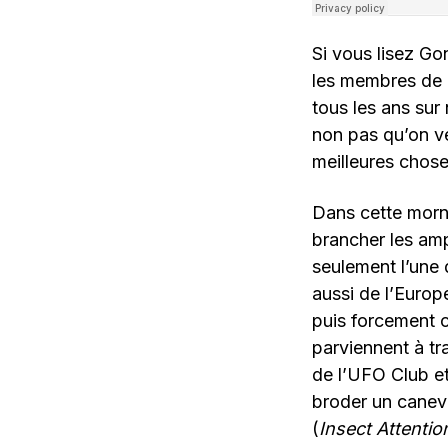
Si vous lisez Go
les membres de 
tous les ans sur
non pas qu’on ve
meilleures chose
Dans cette morne
brancher les amp
seulement l’une 
aussi de l’Europ
puis forcement 
parviennent à t
de l’UFO Club et
broder un caneva
(
Insect Attentio