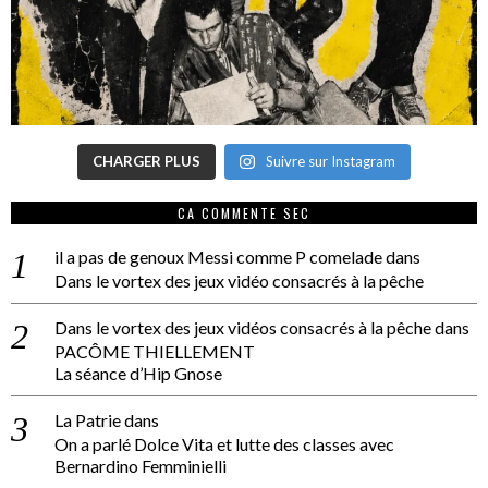
CHARGER PLUS
Suivre sur Instagram
CA COMMENTE SEC
il a pas de genoux Messi comme P comelade
dans
Dans le vortex des jeux vidéo consacrés à la pêche
Dans le vortex des jeux vidéos consacrés à la pêche
dans
PACÔME THIELLEMENT
La séance d’Hip Gnose
La Patrie
dans
On a parlé Dolce Vita et lutte des classes avec
Bernardino Femminielli