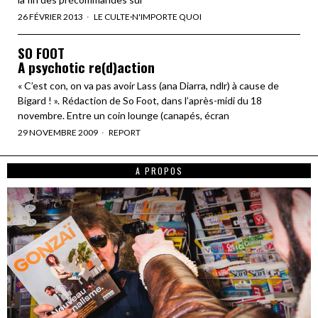
26 FÉVRIER 2013
LE CULTE
·
N'IMPORTE QUOI
SO FOOT
A psychotic re(d)action
« C’est con, on va pas avoir Lass (ana Diarra, ndlr) à cause de
Bigard ! ». Rédaction de So Foot, dans l’après-midi du 18
novembre. Entre un coin lounge (canapés, écran
29 NOVEMBRE 2009
REPORT
A PROPOS