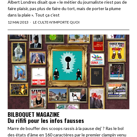
Albert Londres disait que « le métier du journaliste n’est pas de
faire plaisir, pas plus de faire du tort, mais de porter la plume
dans la plaie ». Tout ça c’est
12 MAI 2013
LE CULTE
·
N'IMPORTE QUOI
BILBOQUET MAGAZINE
Du rififi pour les infos fausses
Marre de bouffer des scoops rassis à la pause dej’ ? Ras le bol
des états d’âme en 160 caractères par le premier clampin venu