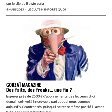
sur le clip de Bowie ou la
4 MARS 2013
LE CULTE
·
N'IMPORTE QUOI
GONZAÏ MAGAZINE
Des faits, des freaks… une fin ?
Espérer près de 2500 € d’abonnements des lecteurs d’ici
demain soir, voilà l’incroyable pari auquel nous sommes
aujourd’hui confrontés, puisqu’il ne reste même pas 48 H avant
la fin des précommandes sur