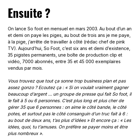
Ensuite ?
On lance So foot en mensuel en mars 2003. Au bout d’un an
et demi on paye les piges, au bout de trois ans je me paye,
à la pige, j’arrête de travailler à côté (rédac chef de pink
TV). Aujourd’hui, So Foot, c’est six ans et demi d’existence,
35 pigistes permanents, une boîte de production clip et
vidéo, 7000 abonnés, entre 35 et 45 000 exemplaires
vendus par mois.
Vous trouvez que tout ça sonne trop business plan et pas
assez gonzo ? Ecoutez ça : « Si on voulait vraiment gagner
beaucoup d’argent … un groupe de presse qui fait So foot, il
le fait à 5 ou 6 personnes. C’est plus long et plus cher de
gérer 35 que 6 personnes : on aime le côté bande, le côté
potes, et surtout pas le côté consanguin d’un truc fait à 6 :
au bout de deux ans, t’as plus d’idées » Et encore ça : « Les
idées, quoi, tu t’amuses. On préfère se payer moins et être
plus nombreux ».