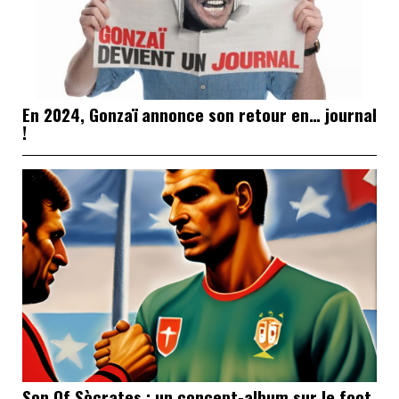
En 2024, Gonzaï annonce son retour en… journal
!
Son Of Sòcrates : un concept-album sur le foot