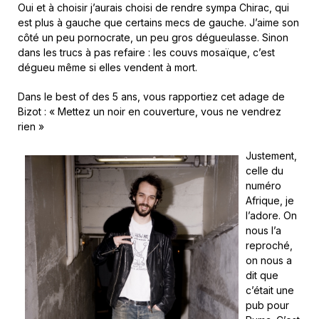
Oui et à choisir j’aurais choisi de rendre sympa Chirac, qui
est plus à gauche que certains mecs de gauche. J’aime son
côté un peu pornocrate, un peu gros dégueulasse. Sinon
dans les trucs à pas refaire : les couvs mosaïque, c’est
dégueu même si elles vendent à mort.
Dans le best of des 5 ans, vous rapportiez cet adage de
Bizot : « Mettez un noir en couverture, vous ne vendrez
rien »
Justement,
celle du
numéro
Afrique, je
l’adore. On
nous l’a
reproché,
on nous a
dit que
c’était une
pub pour