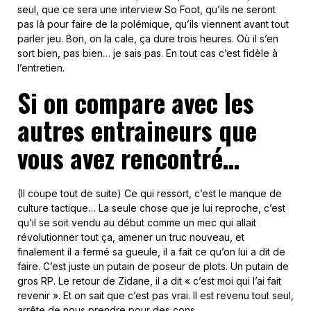
seul, que ce sera une interview So Foot, qu’ils ne seront
pas là pour faire de la polémique, qu’ils viennent avant tout
parler jeu. Bon, on la cale, ça dure trois heures. Où il s’en
sort bien, pas bien… je sais pas. En tout cas c’est fidèle à
l’entretien.
Si on compare avec les
autres entraineurs que
vous avez rencontré…
(Il coupe tout de suite) Ce qui ressort, c’est le manque de
culture tactique… La seule chose que je lui reproche, c’est
qu’il se soit vendu au début comme un mec qui allait
révolutionner tout ça, amener un truc nouveau, et
finalement il a fermé sa gueule, il a fait ce qu’on lui a dit de
faire. C’est juste un putain de poseur de plots. Un putain de
gros RP. Le retour de Zidane, il a dit « c’est moi qui l’ai fait
revenir ». Et on sait que c’est pas vrai. Il est revenu tout seul,
arrête de nous prendre pour des cons.