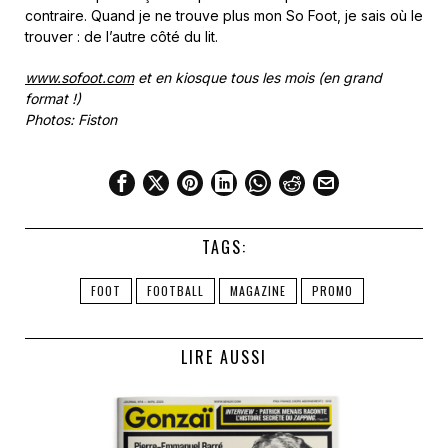
contraire. Quand je ne trouve plus mon So Foot, je sais où le
trouver : de l’autre côté du lit.
www.sofoot.com
et en kiosque tous les mois (en grand
format !)
Photos: Fiston
TAGS:
FOOT
FOOTBALL
MAGAZINE
PROMO
LIRE AUSSI