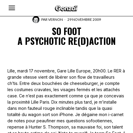
PAR
VERNON
29 NOVEMBRE 2009
SO FOOT
A PSYCHOTIC RE(D)ACTION
Lille, mardi 17 novembre, Gare Lille Europe, 20h00. Le RER à
grande vitesse vient de libérer son flow de travailleurs
ch’tis. Entre deux bouchées de cheeseburger, je compte
les costumes cravates, les visages fermés et les attachés
case. Ce n’est pas exactement comme ça que je concevais
la proximité Lille Paris. Dix minutes plus tard, je m’installe
dans mon fauteuil rouge inclinable tandis que la quasi
totalité du wagon sort son iPhone. Je dégaine mon i-carnet
de notes pour peaufiner mes questions sofootiennes,
repense à Hunter S. Thompson, sa mauvaise foi, son talent