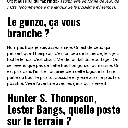
C’est aussi lui qui fait l’index (
sommaire en forme de jeux de
mots, jecommence à me languir de la troisième mi-temps
).
Le gonzo, ça vous
branche ?
Non, pas trop, je suis assez anti-je. On est de ceux qui
pensent que Thompson, c’est un peu de la merde, le « je »
tout le temps, c’est chiant. Merde, on fait du reportage ! On
se revendique pas de cette tradition gonzo journalisme. On
est plus dans l’infiltré : on aime bien cette logique là, faire
partie du truc : le plus tôt possible et y être aussi le plus tard
possible. Vivre l’aventure avec les gens qui la vivent.
Hunter S. Thompson,
Lester Bangs, quelle poste
sur le terrain ?