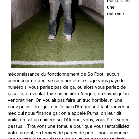
Puma. C’est
une
extrême
méconaissance du fonctionnement de So Foot : aucun
annonceur ne peut se ramener et dire : « je vous paye le
numéro si vous parlez pas de ça, ou alors vous parlez de
ça ». Là, on voulait faire un numéro Afrique, on savait qu’on
vendrait rien. On voulait pas faire un truc horrible, ni une
couv putassière : juste « Demain l’Afrique ». Il faut trouver un
mec qui nous finance ça : on a appelé Puma, on leur dit
voilà, on fait un numéro sur l’Afrique, vous, vous êtes super
dessus… Trouvons une formule pour que vous rentabilisiez
votre argent, en termes de pages de pub. Il nous annonce