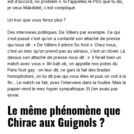
est d’accord, no problem ». Si t’appelles le PSG que tu dis,
je veux Makélélé, c’est compliqué.
Un truc que vous ferez plus ?
Des interviews politiques. De Villiers par exemple. Ce qui
s’est passé c’est qu’on a contacté son attaché de presse
qui nous dit : « De Villiers il adore So foot ». Chez nous,
c’est un mec qu’on prend pas au sérieux, c’est un clown. Là
dessus son attaché de presse nous dit : « il ferait bien un
match avec vous ». Ah bah ok, on appelle nos potes du
Paris foot gay : on leur dit, ce gars là fait des tirades
homophobes, on lui dit pas qui vous êtes et puis on voit à la
fin… Le match se fait, avec l’interview dans la foulée. Mais le
papier rend le mec hyper sympathique. Et j’en avais pas
envie.
Le même phénomène que
Chirac aux Guignols ?