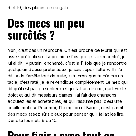
9 et 10, des places de mégalo.
Des mecs un peu
surcôtés ?
Non, c’est pas un reproche. On est proche de Murat qui est
assez prétentieux. La première fois que je l’ai rencontré, je
e
lui ai dit : « putain, enchanté, c’est la 1
fois que je rencontre
quelqu’un d’aussi prétentieux, je suis super flatté ». Il m’a
dit : « Je t’arrête tout de suite, si tu crois que tu m’a mis un
tacle, c’est raté, je le revendique complètement. Le mec qui
dit qu’il est pas prétentieux et qui fait un disque, qui lève le
doigt et qui dit messieurs dames, j’ai fait des chansons,
écoutez les et achetez les, et qui l’assume pas, c’est une
couille molle ». Pour moi, Thompson et Bangs, c’est pareil :
des mecs assez sûrs d’eux pour penser qu’il fallait les lire.
Donc tu les mets 9 ou 10.
Pour finir : avec tout ça,