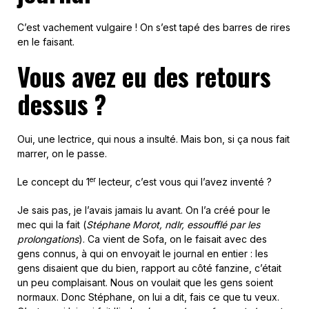
C’est vachement vulgaire ! On s’est tapé des barres de rires
en le faisant.
Vous avez eu des retours
dessus ?
Oui, une lectrice, qui nous a insulté. Mais bon, si ça nous fait
marrer, on le passe.
er
Le concept du 1
lecteur, c’est vous qui l’avez inventé ?
Je sais pas, je l’avais jamais lu avant. On l’a créé pour le
mec qui la fait (
Stéphane Morot, ndlr, essoufflé par les
prolongations
). Ca vient de Sofa, on le faisait avec des
gens connus, à qui on envoyait le journal en entier : les
gens disaient que du bien, rapport au côté fanzine, c’était
un peu complaisant. Nous on voulait que les gens soient
normaux. Donc Stéphane, on lui a dit, fais ce que tu veux.