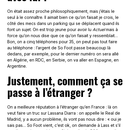
On était assez proche philosophiquement, mais j’étais le
seul à le connaître. Il aimait bien ce qu’on faisait je crois, le
côté des mecs dans un parking qui se déplacent quand ils
font un sujet. On est trop jeune pour avoir lu
Actuel
mais à
force qu’on nous dise que ce qu’on faisait y ressemblait…
Bon, on a cinq téléphones pour 35, on peut pas tout faire
au téléphone : l’argent de So Foot passe beaucoup là
dedans, par exemple, pour le dernier numéro on sera allé
en Algérie, en RDC, en Serbie, on va aller en Espagne, en
Argentine.
Justement, comment ça se
passe à l’étranger ?
On a meilleure réputation à l’étranger qu’en France : là on
veut faire un truc sur Lassana Diarra : on appelle le Real de
Madrid, y a aucun problème, ils vont pas nous dire : « oui je
sais pas… So Foot vient, c’est ok, on demande à Lass et s’il