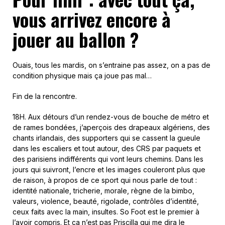
vous arrivez encore à
jouer au ballon ?
Ouais, tous les mardis, on s’entraine pas assez, on a pas de
condition physique mais ça joue pas mal…
Fin de la rencontre.
18H. Aux détours d’un rendez-vous de bouche de métro et
de rames bondées, j’aperçois des drapeaux algériens, des
chants irlandais, des supporters qui se cassent la gueule
dans les escaliers et tout autour, des CRS par paquets et
des parisiens indifférents qui vont leurs chemins. Dans les
jours qui suivront, l’encre et les images couleront plus que
de raison, à propos de ce sport qui nous parle de tout :
identité nationale, tricherie, morale, règne de la bimbo,
valeurs, violence, beauté, rigolade, contrôles d’identité,
ceux faits avec la main, insultes. So Foot est le premier à
l’avoir compris. Et ça n’est pas Priscilla qui me dira le