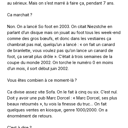
au sérieux. Mais on s’est marré à faire ça, pendant 7 ans.
Ca marchait ?
Non. On a lancé So foot en 2003. On citait Niezstche en
parlant d’un disque mais on jouait au foot tous les week-end
comme des gros bœufs, et donc dans les vestiaires ça
chambrait pas mal, quelqu’un a lancé : « on fait un canard
de branlette, vous voulez pas qu’on lance un canard de
foot, ça serait plus drôle ». C’était à trois semaines de la
coupe du monde 2002. On torche le numéro 0 en moins
d’un mois, il sort début juin 2002.
Vous êtes combien à ce moment-là ?
Ca divise assez vite Sofa. On le fait à cinq ou six. C’est nul.
Doit y avoir une pub Marc Dorcel : « Marc Dorcel, ses plus
beaux retournés », tu vois la finesse du truc… On fait
quelques ventes en kiosque, genre 1000/2000. On a
énormément de retours.
C’est à dire ?