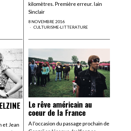
kilomètres. Première erreur. Iain
Sinclair
8 NOVEMBRE 2016
CULTURISME
·
LITTERATURE
Le rêve américain au
ELZINE
coeur de la France
A l’occasion du passage prochain de
 et Jean