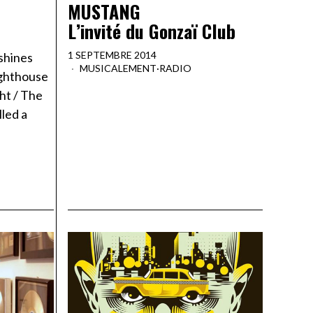
MUSTANG
L’invité du Gonzaï Club
1 SEPTEMBRE 2014
 shines
MUSICALEMENT
·
RADIO
lighthouse
ht / The
lled a