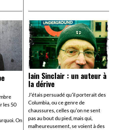
Iain Sinclair : un auteur à
pe
la dérive
J’étais persuadé qu’il porterait des
vembre
Columbia, ou ce genre de
r les 50
chaussures, celles qu’on ne sent
pas au bout du pied, mais qui,
urquoi. On
malheureusement, se voient à des