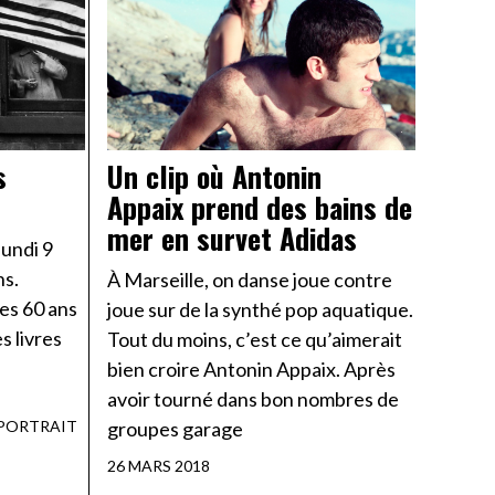
s
Un clip où Antonin
Appaix prend des bains de
mer en survet Adidas
lundi 9
ns.
À Marseille, on danse joue contre
les 60 ans
joue sur de la synthé pop aquatique.
s livres
Tout du moins, c’est ce qu’aimerait
bien croire Antonin Appaix. Après
avoir tourné dans bon nombres de
PORTRAIT
groupes garage
26 MARS 2018