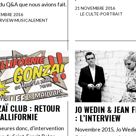
 du Q&A que nous avions fait.
21 NOVEMBRE 2016
LE CULTE
·
PORTRAIT
EMBRE 2016
ERVIEW
·
MUSICALEMENT
AÏ CLUB : RETOUR
JO WEDIN & JEAN F
ALLIFORNIE
: L’INTERVIEW
eures donc, d’intervention
Novembre 2015, Jo Wedin