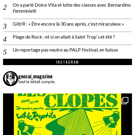
On a parlé Dolce Vita et lutte des classes avec Bernardino
Femminielli
Gilb’R : « Être encore là 30 ans après, c’est miraculeux »
Plage de Rock : et si on allait à Saint Trop’ cet été ?
Un reportage pas neutre au PALP Festival, en Suisse
INSTAGRAM
gonzai_magazine
Seul le détail compte.