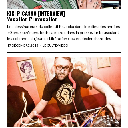
KIKI PICASSO [INTERVIEW]
Vocation Provocation
Les dessinateurs du collectif Bazooka dans le milieu des années
70 ont sacrément foutu la merde dans la presse. En bousculant
les colonnes du jeune « Libération » ou en déclenchant des
17 DÉCEMBRE 2013
LE CULTE
·
VIDEO