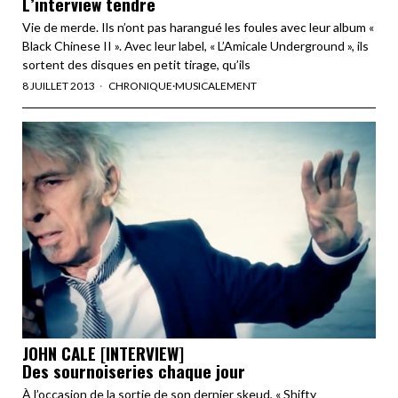
L’interview tendre
Vie de merde. Ils n’ont pas harangué les foules avec leur album «
Black Chinese II ». Avec leur label, « L’Amicale Underground », ils
sortent des disques en petit tirage, qu’ils
8 JUILLET 2013
CHRONIQUE
·
MUSICALEMENT
JOHN CALE [INTERVIEW]
Des sournoiseries chaque jour
À l’occasion de la sortie de son dernier skeud, « Shifty