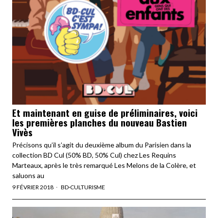
Et maintenant en guise de préliminaires, voici
les premières planches du nouveau Bastien
Vivès
Précisons qu’il s’agit du deuxième album du Parisien dans la
collection BD Cul (50% BD, 50% Cul) chez Les Requins
Marteaux, après le très remarqué Les Melons de la Colère, et
saluons au
9 FÉVRIER 2018
BD
·
CULTURISME