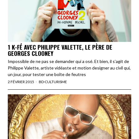
1 K-FÉ AVEC PHILIPPE VALETTE, LE PÈRE DE
GEORGES CLOONEY
Impossible de ne pas se demander qui a osé. Et bien, il s’agit de
Philippe Valette, artiste vidéaste et motion designer au civil qui,
un jour, pour tester une boîte de feutres
2 FÉVRIER 2015
BD
·
CULTURISME