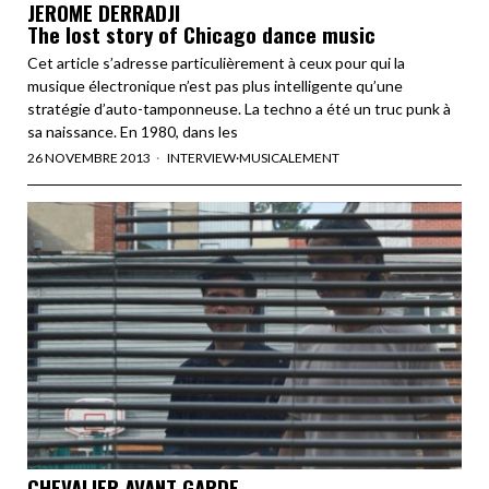
JEROME DERRADJI
The lost story of Chicago dance music
Cet article s’adresse particulièrement à ceux pour qui la
musique électronique n’est pas plus intelligente qu’une
stratégie d’auto-tamponneuse. La techno a été un truc punk à
sa naissance. En 1980, dans les
26 NOVEMBRE 2013
INTERVIEW
·
MUSICALEMENT
CHEVALIER AVANT GARDE