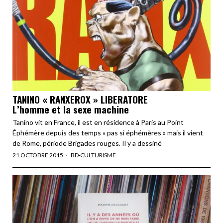
TANINO « RANXEROX » LIBERATORE
L’homme et la sexe machine
Tanino vit en France, il est en résidence à Paris au Point
Éphémère depuis des temps « pas si éphémères » mais il vient
de Rome, période Brigades rouges. Il y a dessiné
21 OCTOBRE 2015
BD
·
CULTURISME