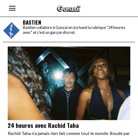
BASTIEN
Bastien collabore à Gonzaï en écrivant la rubrique "24 heures
avec" et c'est un garçon discret.
24 heures avec Rachid Taha
Rachid Taha n’a jamais rien fait comme tout le monde. Boudé par