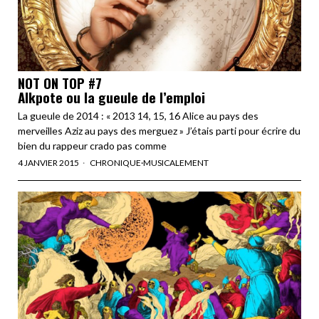
NOT ON TOP #7
Alkpote ou la gueule de l’emploi
La gueule de 2014 : « 2013 14, 15, 16 Alice au pays des
merveilles Aziz au pays des merguez » J’étais parti pour écrire du
bien du rappeur crado pas comme
4 JANVIER 2015
CHRONIQUE
·
MUSICALEMENT