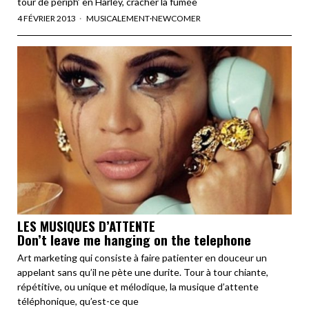
tour de périph’ en Harley, cracher la fumée
4 FÉVRIER 2013
MUSICALEMENT
·
NEWCOMER
LES MUSIQUES D’ATTENTE
Don’t leave me hanging on the telephone
Art marketing qui consiste à faire patienter en douceur un
appelant sans qu’il ne pète une durite. Tour à tour chiante,
répétitive, ou unique et mélodique, la musique d’attente
téléphonique, qu’est-ce que