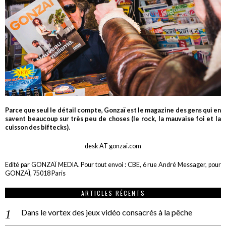
Parce que seul le détail compte, Gonzaï est le magazine des gens qui en
savent beaucoup sur très peu de choses (le rock, la mauvaise foi et la
cuisson des biftecks).
desk AT gonzai.com
Edité par GONZAÏ MEDIA. Pour tout envoi : CBE, 6 rue André Messager, pour
GONZAÏ, 75018 Paris
ARTICLES RÉCENTS
Dans le vortex des jeux vidéo consacrés à la pêche