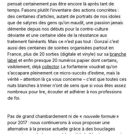
pensait certainement pas être encore là après tant de
temps. Faisons plutôt l’inventaire des actions concrètes :
des centaines d’articles, autant de portraits de nos idoles
que de satyres des gens qu’on maudit, une passion jamais
démentie depuis nos débuts pour la contre-culture
déviante et une certaine idée de la résistance aux
traitement fainéants. Mais ce n’est pas tout : Gonzaï c’est
aussi des centaines de soirées organisées partout en
France, plus de 20 sorties (digitale et vinyle) sur sa
branche
label
et enfin presque 20 numéros papier dont certains,
visiblement, déjà
collector
. La forfanterie voudrait qu’on
s’accapare pleinement ce micro-succès d’estime, mais la
vérité – attention là ça vous concerne – c’est que toutes ces
nuits blanches à trimer n’ont de sens que si vous êtes assez
nombreux pour lire, écouter et adhérer à nos professions
de foi.
Pas de grand chambardement ni de «
nouvelle formule
»
pour 2017 : nous continuerons à vous proposer une
alternative à la presse actuelle grâce à des bouclages