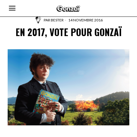
PAR
BESTER
14 NOVEMBRE 2016
EN 2017, VOTE POUR GONZAÏ