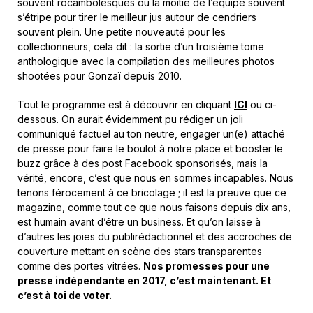
souvent rocambolesques où la moitié de l’équipe souvent
s’étripe pour tirer le meilleur jus autour de cendriers
souvent plein. Une petite nouveauté pour les
collectionneurs, cela dit : la sortie d’un troisième tome
anthologique avec la compilation des meilleures photos
shootées pour Gonzaï depuis 2010.
Tout le programme est à découvrir en cliquant
ICI
ou ci-
dessous. On aurait évidemment pu rédiger un joli
communiqué factuel au ton neutre, engager un(e) attaché
de presse pour faire le boulot à notre place et booster le
buzz grâce à des post Facebook sponsorisés, mais la
vérité, encore, c’est que nous en sommes incapables. Nous
tenons férocement à ce bricolage ; il est la preuve que ce
magazine, comme tout ce que nous faisons depuis dix ans,
est humain avant d’être un business. Et qu’on laisse à
d’autres les joies du publirédactionnel et des accroches de
couverture mettant en scène des stars transparentes
comme des portes vitrées.
Nos promesses pour une
presse indépendante en 2017, c’est maintenant. Et
c’est à toi de voter.