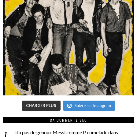
CHARGER PLUS
Suivre sur Instagram
CA COMMENTE SEC
il a pas de genoux Messi comme P comelade
dans