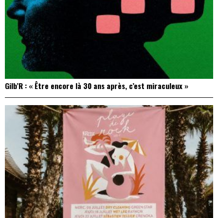
Gilb’R : « Être encore là 30 ans après, c’est miraculeux »