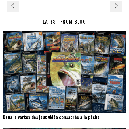
Navigation
de
LATEST FROM BLOG
l’article
Dans le vortex des jeux vidéo consacrés à la pêche