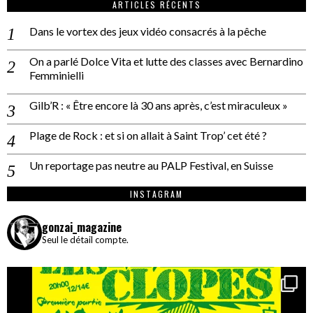
ARTICLES RÉCENTS
Dans le vortex des jeux vidéo consacrés à la pêche
On a parlé Dolce Vita et lutte des classes avec Bernardino
Femminielli
Gilb’R : « Être encore là 30 ans après, c’est miraculeux »
Plage de Rock : et si on allait à Saint Trop’ cet été ?
Un reportage pas neutre au PALP Festival, en Suisse
INSTAGRAM
gonzai_magazine
Seul le détail compte.