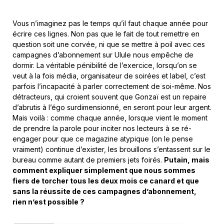
Vous n’imaginez pas le temps qu’il faut chaque année pour
écrire ces lignes. Non pas que le fait de tout remettre en
question soit une corvée, ni que se mettre à poil avec ces
campagnes d’abonnement sur Ulule nous empêche de
dormir. La véritable pénibilité de l’exercice, lorsqu’on se
veut à la fois média, organisateur de soirées et label, c’est
parfois l’incapacité à parler correctement de soi-même. Nos
détracteurs, qui croient souvent que Gonzaï est un repaire
d’abrutis à l’égo surdimensionné, en seront pour leur argent.
Mais voilà : comme chaque année, lorsque vient le moment
de prendre la parole pour inciter nos lecteurs à se ré-
engager pour que ce magazine atypique (on le pense
vraiment) continue d’exister, les brouillons s’entassent sur le
bureau comme autant de premiers jets foirés.
Putain, mais
comment expliquer simplement que nous sommes
fiers de torcher tous les deux mois ce canard et que
sans la réussite de ces campagnes d’abonnement,
rien n’est possible ?