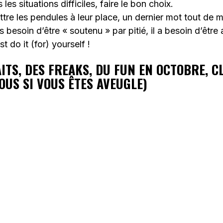
 les situations difficiles, faire le bon choix.
ttre les pendules à leur place, un dernier mot tout de 
 besoin d’être « soutenu » par pitié, il a besoin d’être
t do it (for) yourself !
ITS, DES FREAKS, DU FUN EN OCTOBRE, C
OUS SI VOUS ÊTES AVEUGLE)