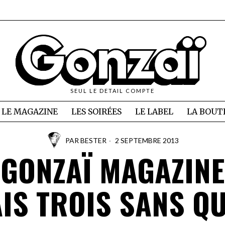
SEUL LE DETAIL COMPTE
LE MAGAZINE
LES SOIRÉES
LE LABEL
LA BOUT
PAR
BESTER
2 SEPTEMBRE 2013
GONZAÏ MAGAZINE
IS TROIS SANS Q