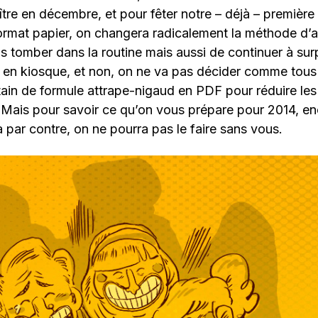
tre en décembre, et pour fêter notre – déjà – première
format papier, on changera radicalement la méthode d
as tomber dans la routine mais aussi de continuer à sur
s en kiosque, et non, on ne va pas décider comme tous
ain de formule attrape-nigaud en PDF pour réduire les 
ais pour savoir ce qu’on vous prépare pour 2014, enc
 là par contre, on ne pourra pas le faire sans vous.