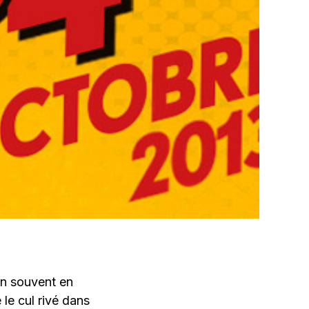
en souvent en
 le cul rivé dans