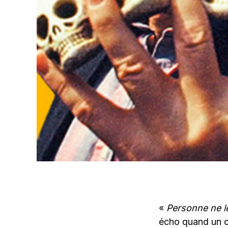
«
Personne ne le
écho quand un cu