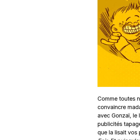
Comme toutes nos
convaincre mad
avec Gonzaï, le 
publicités tapag
que la lisait vo