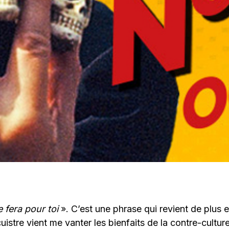
 fera pour toi
». C’est une phrase qui revient de plus 
istre vient me vanter les bienfaits de la contre-culture