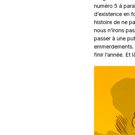
numéro 5 à paraî
d’existence en 
histoire de ne p
nous n’irons pa
passer à une put
emmerdements. M
finir l’année. Et