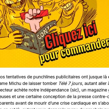
 tentatives de punchlines publicitaires ont jusque là
ame Michu de laisser tomber
Télé 7 jours
, autant aller 
lecteur achète notre indépendance (sic), un magazine 
euses et une certaine conception de la presse contre-cul
s parents avant de mourir d’une crise cardiaque en s’a