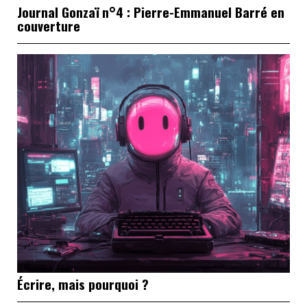
Écrire, mais pourquoi ?
Du pire au meilleur, on a demandé à Cassius de
classer ses albums