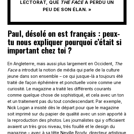
LECTORAT, QUE
THE FACE
A PERDU UN
PEU DE SON ÉLAN. »
Paul, désolé on est français : peux-
tu nous expliquer pourquoi c’était si
important chez toi ?
En Angleterre, mais aussi plus largement en Occident,
The
Face
a introduit la notion de média qui parle de la culture
jeune dans son ensemble – ce qui jusque-là a toujours été
traité de façon éphémère et ponctuelle voire comme une
curiosité. Le magazine a traité les différents courants
comme quelque chose de sophistiqué, et cela avec un ton
et un traitement pas du tout condescendant. Par exemple,
Nick Logan a insisté dès le départ pour que le magazine
soit imprimé sur du papier de qualité avec un soin apporté à
la reproduction des photos. Les journalistes qui y officiaient
avaient un très gros niveau, très fouillé et le design du
magazine – avec à sa tête Neville Brody, directeur artistique