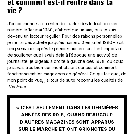
et comment est-il rentré dans ta
vie ?
J’ai commencé à en entendre parler dès le tout premier
numéro le 1er mai 1980, d’abord par un ami, puis je suis
devenu un lecteur régulier. Pour des raisons personnelles
je ne l’ai pas acheté jusqu’au numéro 3 en juillet 1980 – soit
cinq semaines après le premier numéro un. Il est important
de souligner que j’avais déjà à l’époque une activité de
journaliste, je pigeais à droite à gauche dès 1978, du coup
je savais très bien comment étaient conçus et comment
fonctionnaient les magazines en général. Ce qui fait que, de
mon point de vue, j’ai tout de suite reconnu les qualités de
The Face
.
« C’EST SEULEMENT DANS LES DERNIÈRES
ANNÉES DES 90’S, QUAND BEAUCOUP
D’AUTRES MAGAZINES SONT APPARUS
SUR LE MARCHÉ ET ONT GRIGNOTÉS DU