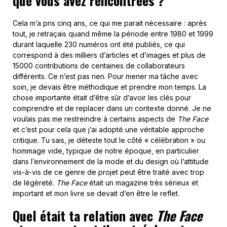
que vous avez rencontrées ?
Cela m’a pris cinq ans, ce qui me parait nécessaire : après
tout, je retraçais quand même la période entre 1980 et 1999
durant laquelle 230 numéros ont été publiés, ce qui
correspond à des milliers d’articles et d’images et plus de
15000 contributions de centaines de collaborateurs
différents. Ce n’est pas rien. Pour mener ma tâche avec
soin, je devais être méthodique et prendre mon temps. La
chose importante était d’être sûr d’avoir les clés pour
comprendre et de replacer dans un contexte donné. Je ne
voulais pas me restreindre à certains aspects de
The Face
et c’est pour cela que j’ai adopté une véritable approche
critique. Tu sais, je déteste tout le côté « célébration » ou
hommage vide, typique de notre époque, en particulier
dans l’environnement de la mode et du design où l’attitude
vis-à-vis de ce genre de projet peut être traité avec trop
de légèreté.
The Face
était un magazine très sérieux et
important et mon livre se devait d’en être le reflet.
Quel était ta relation avec
The Face