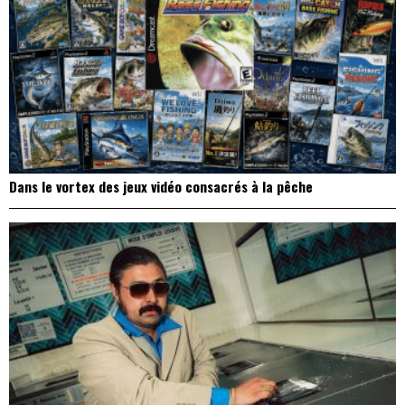
On a parlé Dolce Vita et lutte des classes avec Bernardino
Femminielli