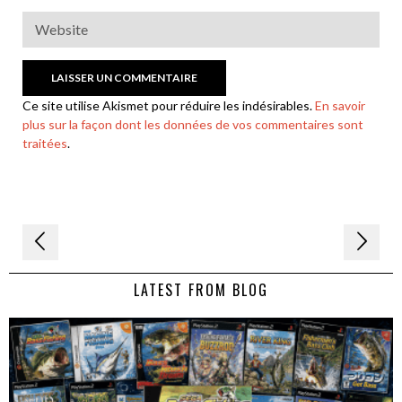
l’article
Dans le vortex des jeux vidéo consacrés à la pêche