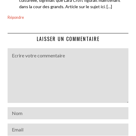
Ce site utilise Akismet pour réduire les indésirables.
En savoir
plus sur la façon dont les données de vos commentaires sont
traitées
.
Navigation
de
LATEST FROM BLOG