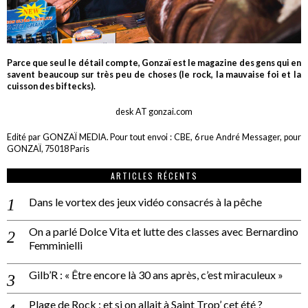
On a parlé Dolce Vita et lutte des classes avec Bernardino
Femminielli
Gilb’R : « Être encore là 30 ans après, c’est miraculeux »
Plage de Rock : et si on allait à Saint Trop’ cet été ?
Un reportage pas neutre au PALP Festival, en Suisse
INSTAGRAM
gonzai_magazine
Seul le détail compte.