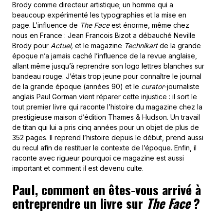
Brody comme directeur artistique; un homme qui a
beaucoup expérimenté les typographies et la mise en
page. L’influence de
The Face
est énorme, même chez
nous en France : Jean Francois Bizot a débauché Neville
Brody pour
Actuel,
et le magazine
Technikart
de la grande
époque n’a jamais caché l’influence de la revue anglaise,
allant même jusqu’à reprendre son logo lettres blanches sur
bandeau rouge. J’étais trop jeune pour connaître le journal
de la grande époque (années 90) et le
curator
-journaliste
anglais Paul Gorman vient réparer cette injustice : il sort le
tout premier livre qui raconte l’histoire du magazine chez la
prestigieuse maison d’édition Thames & Hudson. Un travail
de titan qui lui a pris cinq années pour un objet de plus de
352 pages. Il reprend l’histoire depuis le début, prend aussi
du recul afin de restituer le contexte de l’époque. Enfin, il
raconte avec rigueur pourquoi ce magazine est aussi
important et comment il est devenu culte.
Paul, comment en êtes-vous arrivé à
entreprendre un livre sur
The Face
?