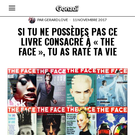
PAR
GERARD LOVE
11 NOVEMBRE 2017
SI TU NE POSSÈDES PAS CE
LIVRE CONSACRÉ À « THE
FACE », TU AS RATÉ TA VIE