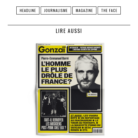
Journal Gonzaï n°4 : Pierre-Emmanuel Barré en
couverture