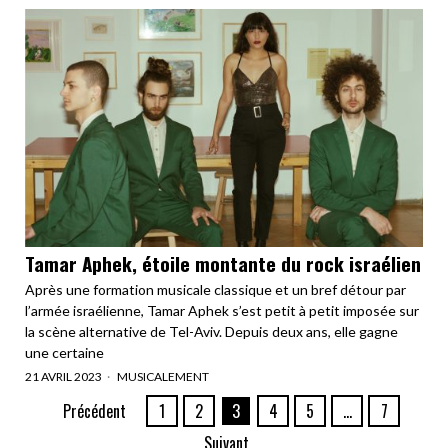
Tamar Aphek, étoile montante du rock israélien
Après une formation musicale classique et un bref détour par
l’armée israélienne, Tamar Aphek s’est petit à petit imposée sur
la scène alternative de Tel-Aviv. Depuis deux ans, elle gagne
une certaine
21 AVRIL 2023
MUSICALEMENT
Précédent
1
2
3
4
5
…
7
Suivant