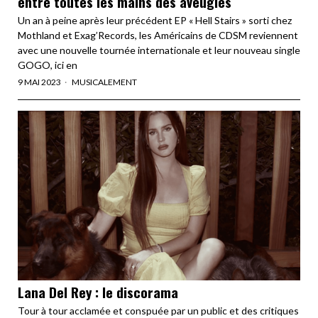
entre toutes les mains des aveugles
Un an à peine après leur précédent EP « Hell Stairs » sorti chez
Mothland et Exag’Records, les Américains de CDSM reviennent
avec une nouvelle tournée internationale et leur nouveau single
GOGO, ici en
9 MAI 2023
MUSICALEMENT
Lana Del Rey : le discorama
Tour à tour acclamée et conspuée par un public et des critiques