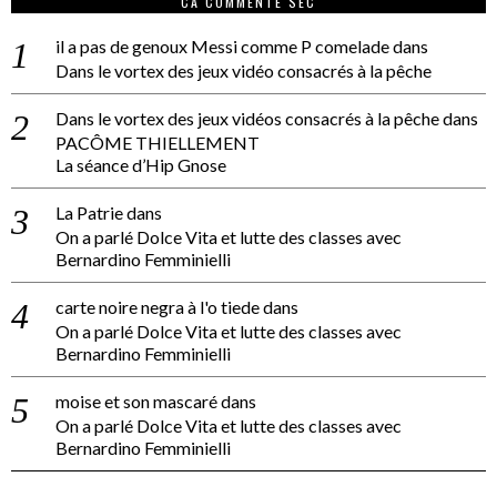
CA COMMENTE SEC
il a pas de genoux Messi comme P comelade
dans
Dans le vortex des jeux vidéo consacrés à la pêche
Dans le vortex des jeux vidéos consacrés à la pêche
dans
PACÔME THIELLEMENT
La séance d’Hip Gnose
La Patrie
dans
On a parlé Dolce Vita et lutte des classes avec
Bernardino Femminielli
carte noire negra à l'o tiede
dans
On a parlé Dolce Vita et lutte des classes avec
Bernardino Femminielli
moise et son mascaré
dans
On a parlé Dolce Vita et lutte des classes avec
Bernardino Femminielli