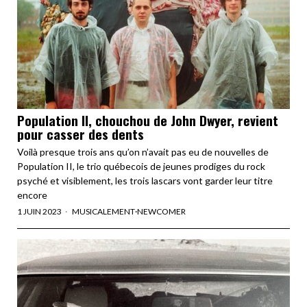
Population II, chouchou de John Dwyer, revient
pour casser des dents
Voilà presque trois ans qu’on n’avait pas eu de nouvelles de
Population II, le trio québecois de jeunes prodiges du rock
psyché et visiblement, les trois lascars vont garder leur titre
encore
1 JUIN 2023
MUSICALEMENT
·
NEWCOMER