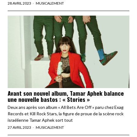
28 AVRIL 2023
MUSICALEMENT
Avant son nouvel album, Tamar Aphek balance
une nouvelle bastos : « Stories »
Deux ans après son album « All Bets Are Off » paru chez Exag
Records et Kill Rock Stars, la figure de proue de la scène rock
israélienne Tamar Aphek sort tout
27 AVRIL 2023
MUSICALEMENT