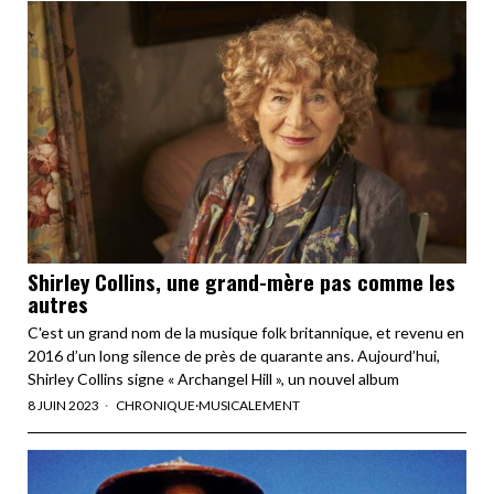
Shirley Collins, une grand-mère pas comme les
autres
C'est un grand nom de la musique folk britannique, et revenu en
2016 d’un long silence de près de quarante ans. Aujourd’hui,
Shirley Collins signe « Archangel Hill », un nouvel album
8 JUIN 2023
CHRONIQUE
·
MUSICALEMENT