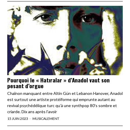
Pourquoi le « Hatıralar » d’Anadol vaut son
pesant d’orgue
Chaînon manquant entre Altin Gün et Lebanon Hanover, Anadol
est surtout une artiste protéiforme qui emprunte autant au
revival psychédélique turc qu’à une synthpop 80's sombre et
criarde. Dix ans après l’avoir
15 JUIN 2023
MUSICALEMENT