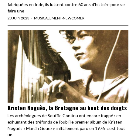
fabriquées en Inde, ils luttent contre 60 ans d’histoire pour se
faire une
23 JUIN 2023
MUSICALEMENT
·
NEWCOMER
Kristen Noguès, la Bretagne au bout des doigts
Les archéologues de Souffle Continu ont encore frappé : en
exhumant des tréfonds de l’oubli le premier album de Kristen
Noguès « Marc’h Gouez », initialement paru en 1976, c’est tout
un