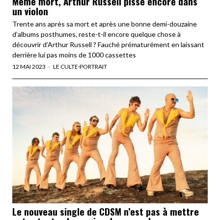
Même mort, Arthur Russell pisse encore dans
un violon
Trente ans après sa mort et après une bonne demi-douzaine
d’albums posthumes, reste-t-il encore quelque chose à
découvrir d’Arthur Russell ? Fauché prématurément en laissant
derrière lui pas moins de 1000 cassettes
12 MAI 2023
LE CULTE
·
PORTRAIT
Le nouveau single de CDSM n’est pas à mettre