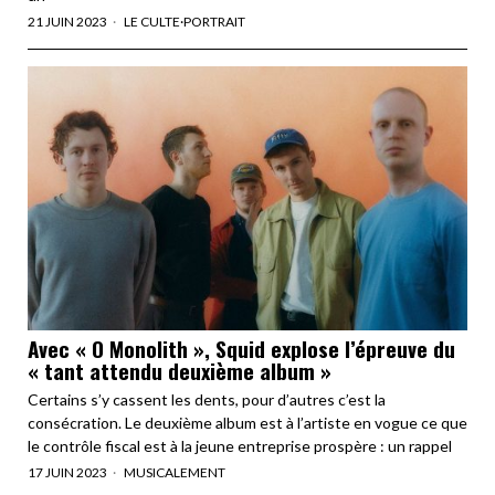
21 JUIN 2023
LE CULTE
·
PORTRAIT
Avec « O Monolith », Squid explose l’épreuve du
« tant attendu deuxième album »
Certains s’y cassent les dents, pour d’autres c’est la
consécration. Le deuxième album est à l’artiste en vogue ce que
le contrôle fiscal est à la jeune entreprise prospère : un rappel
17 JUIN 2023
MUSICALEMENT