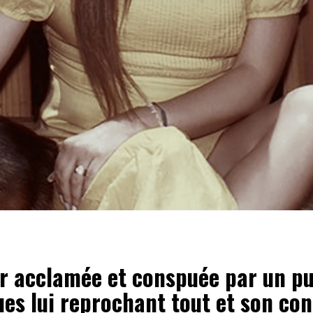
ur acclamée et conspuée par un pu
ues lui reprochant tout et son con