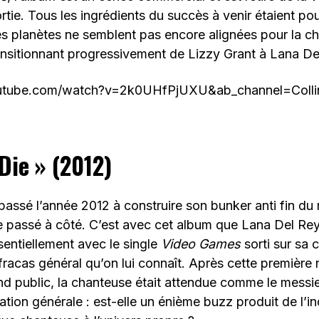
rtie. Tous les ingrédients du succès à venir étaient pou
es planètes ne semblent pas encore alignées pour la 
ansitionnant progressivement de Lizzy Grant à Lana De
utube.com/watch?v=2k0UHfPjUXU&ab_channel=Colli
Die » (2012)
passé l’année 2012 à construire son bunker anti fin d
e passé à côté. C’est avec cet album que Lana Del Re
sentiellement avec le single
Video Games
sorti sur sa
 fracas général qu’on lui connaît. Après cette première
nd public, la chanteuse était attendue comme le messi
ation générale : est-elle un énième buzz produit de l’in