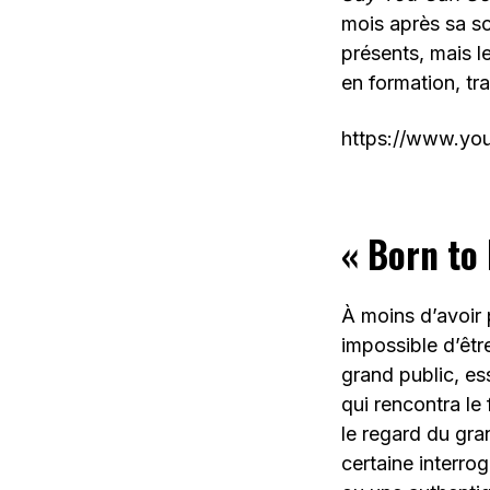
mois après sa so
présents, mais l
en formation, tr
https://www.yo
« Born to 
À moins d’avoir 
impossible d’êtr
grand public, es
qui rencontra le
le regard du gra
certaine interrog