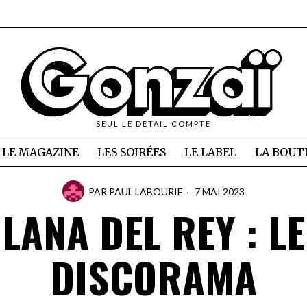
SEUL LE DETAIL COMPTE
LE MAGAZINE
LES SOIRÉES
LE LABEL
LA BOUT
PAR
PAUL LABOURIE
7 MAI 2023
LANA DEL REY : LE
DISCORAMA