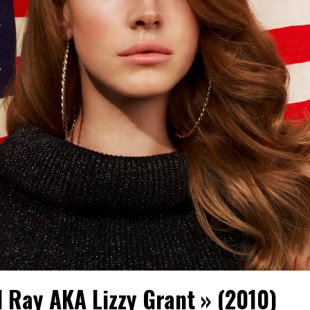
l Ray AKA Lizzy Grant » (2010)