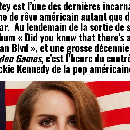
ey est l’une des dernières incarn
e de rêve américain autant que de
ar. Au lendemain de la sortie de 
lbum « Did you know that there’s 
an Blvd », et une grosse décennie
ideo Games
, c’est l’heure du contr
ackie Kennedy de la pop américain