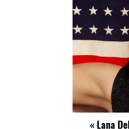
« Lana De