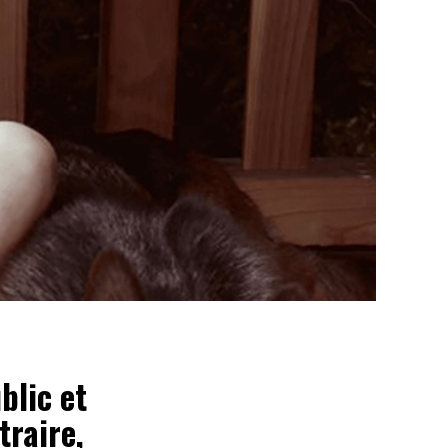
blic et
traire,