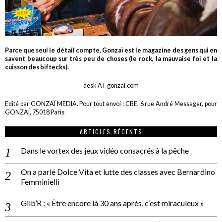
Parce que seul le détail compte, Gonzaï est le magazine des gens qui en
savent beaucoup sur très peu de choses (le rock, la mauvaise foi et la
cuisson des biftecks).
desk AT gonzai.com
Edité par GONZAÏ MEDIA. Pour tout envoi : CBE, 6 rue André Messager, pour
GONZAÏ, 75018 Paris
ARTICLES RÉCENTS
Dans le vortex des jeux vidéo consacrés à la pêche
On a parlé Dolce Vita et lutte des classes avec Bernardino
Femminielli
Gilb’R : « Être encore là 30 ans après, c’est miraculeux »