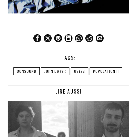
TAGS:
BONSOUND
JOHN DWYER
OSEES
POPULATION II
LIRE AUSSI