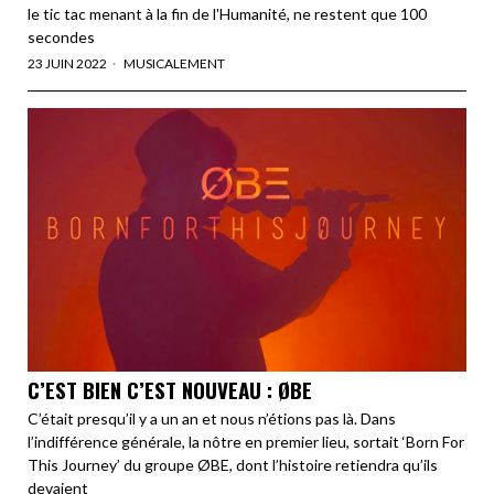
le tic tac menant à la fin de l'Humanité, ne restent que 100
secondes
23 JUIN 2022
MUSICALEMENT
C’EST BIEN C’EST NOUVEAU : ØBE
C’était presqu’il y a un an et nous n’étions pas là. Dans
l’indifférence générale, la nôtre en premier lieu, sortait ‘Born For
This Journey’ du groupe ØBE, dont l’histoire retiendra qu’ils
devaient