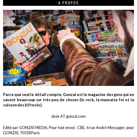
A PROPOS
Parce que seul le détail compte, Gonzaï est le magazine des gens qui en
savent beaucoup sur très peu de choses (le rock, la mauvaise foi et la
cuisson des biftecks).
desk AT gonzai.com
Edité par GONZAÏ MEDIA. Pour tout envoi : CBE, 6 rue André Messager, pour
GONZAÏ, 75018 Paris