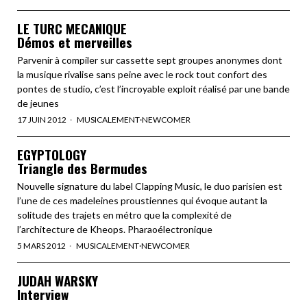
LE TURC MECANIQUE
Démos et merveilles
Parvenir à compiler sur cassette sept groupes anonymes dont
la musique rivalise sans peine avec le rock tout confort des
pontes de studio, c’est l’incroyable exploit réalisé par une bande
de jeunes
17 JUIN 2012
MUSICALEMENT
·
NEWCOMER
EGYPTOLOGY
Triangle des Bermudes
Nouvelle signature du label Clapping Music, le duo parisien est
l’une de ces madeleines proustiennes qui évoque autant la
solitude des trajets en métro que la complexité de
l’architecture de Kheops. Pharaoélectronique
5 MARS 2012
MUSICALEMENT
·
NEWCOMER
JUDAH WARSKY
Interview