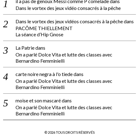
il a pas de genoux Messi comme P comelade
dans
Dans le vortex des jeux vidéo consacrés à la pêche
Dans le vortex des jeux vidéos consacrés à la pêche
dans
PACÔME THIELLEMENT
La séance d’Hip Gnose
La Patrie
dans
On a parlé Dolce Vita et lutte des classes avec
Bernardino Femminielli
carte noire negra à l'o tiede
dans
On a parlé Dolce Vita et lutte des classes avec
Bernardino Femminielli
moise et son mascaré
dans
On a parlé Dolce Vita et lutte des classes avec
Bernardino Femminielli
©
2026
TOUS DROITS RÉSERVÉS