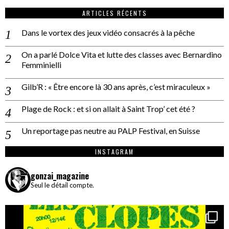
ARTICLES RÉCENTS
Dans le vortex des jeux vidéo consacrés à la pêche
On a parlé Dolce Vita et lutte des classes avec Bernardino
Femminielli
Gilb’R : « Être encore là 30 ans après, c’est miraculeux »
Plage de Rock : et si on allait à Saint Trop’ cet été ?
Un reportage pas neutre au PALP Festival, en Suisse
INSTAGRAM
gonzai_magazine
Seul le détail compte.