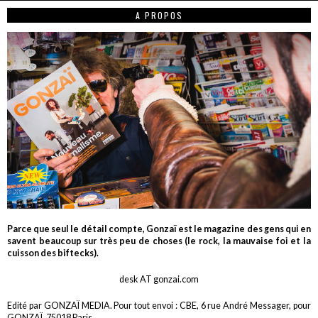
A PROPOS
Parce que seul le détail compte, Gonzaï est le magazine des gens qui en
savent beaucoup sur très peu de choses (le rock, la mauvaise foi et la
cuisson des biftecks).
desk AT gonzai.com
Edité par GONZAÏ MEDIA. Pour tout envoi : CBE, 6 rue André Messager, pour
GONZAÏ, 75018 Paris