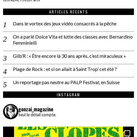
ARTICLES RÉCENTS
Dans le vortex des jeux vidéo consacrés à la pêche
On a parlé Dolce Vita et lutte des classes avec Bernardino
Femminielli
Gilb’R : « Être encore là 30 ans après, c’est miraculeux »
Plage de Rock : et si on allait à Saint Trop’ cet été ?
Un reportage pas neutre au PALP Festival, en Suisse
INSTAGRAM
gonzai_magazine
Seul le détail compte.