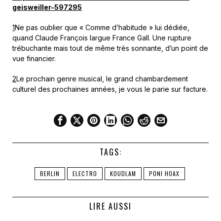
geisweiller-597295
1
Ne pas oublier que « Comme d’habitude » lui dédiée,
quand Claude François largue France Gall. Une rupture
trébuchante mais tout de même très sonnante, d’un point de
vue financier.
2
Le prochain genre musical, le grand chambardement
culturel des prochaines années, je vous le parie sur facture.
TAGS:
BERLIN
ELECTRO
KOUDLAM
PONI HOAX
LIRE AUSSI