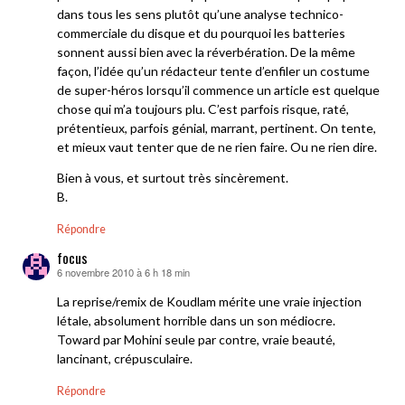
dans tous les sens plutôt qu’une analyse technico-
commerciale du disque et du pourquoi les batteries
sonnent aussi bien avec la réverbération. De la même
façon, l’idée qu’un rédacteur tente d’enfiler un costume
de super-héros lorsqu’il commence un article est quelque
chose qui m’a toujours plu. C’est parfois risque, raté,
prétentieux, parfois génial, marrant, pertinent. On tente,
et mieux vaut tenter que de ne rien faire. Ou ne rien dire.
Bien à vous, et surtout très sincèrement.
B.
Répondre
focus
6 novembre 2010 à 6 h 18 min
dit :
La reprise/remix de Koudlam mérite une vraie injection
létale, absolument horrible dans un son médiocre.
Toward par Mohini seule par contre, vraie beauté,
lancinant, crépusculaire.
Répondre