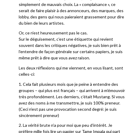
simplement de mauvais choix. La « complaisance », ce
serait de faire plaisir à des annonceurs, des marques, des
lobby, des gens qui nous paieraient grassement pour dire
du bien de leurs artistes.
Or, ce n’est heureusement pas le cas.
Sur le déguisement, c’est une étiquette qui revient
souvent dans les critiques négatives, je suis bien prêt à
l’entendre de façon générale sur certains papiers, je suis
même prêt à dire que vous avez raison.
Les deux réflexions qui me viennent, en vous lisant, sont
celles-ci:
1. Cela fait plusieurs mois que je peine à entendre des
groupes – qui plus est français – qui arrivent à m’émouvoir
très profondément. Les derniers, c’était Mustang. Si vous
avez des noms à me transmettre, je suis 100% preneur.
(Ceci n’est pas une provocation second degré: je suis
sincèrement preneur)
2. La vérité brute n’a pour moi que peu d’intérêt. Je
préfère mille fois lire un papier sur Tame Impala qui part