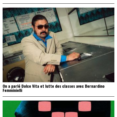
On a parlé Dolce Vita et lutte des classes avec Bernardino
Femminielli