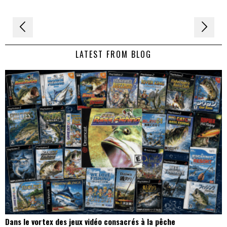
Navigation
de
LATEST FROM BLOG
l’article
Dans le vortex des jeux vidéo consacrés à la pêche