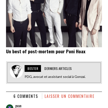
Un best of post-mortem pour Poni Hoax
BESTER
DERNIERS ARTICLES
PDG, avocat et assistant social à Gonzaï.
6 COMMENTS
LAISSER UN COMMENTAIRE
yvan