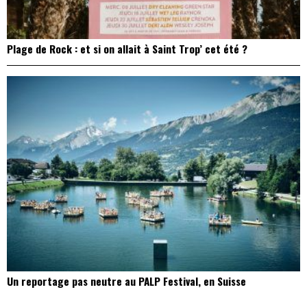
Plage de Rock : et si on allait à Saint Trop’ cet été ?
Un reportage pas neutre au PALP Festival, en Suisse