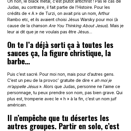
Oh non, le black métal, c’est plutôt antichrist ! Pas le cas de
Judas, au contraire, il fait partie de l’Histoire. Pour les
crédits de « A » de Turzi, on avait pris un nom, Arthur
Rambo etc, et ils avaient choisi Jésus Warsky pour moi (à
cause de la chanson
Are You Thinking About Jesus
). Mais je
leur ai dit que je ne voulais pas être Jésus…
On te l’a déjà sorti ça à toutes les
sauces ça, la figure christique, la
barbe…
Puis c’est sacré. Pour moi non, mais pour d’autres gens.
C’est un peu de la provoc’ gratuite de dire «
ah moi je
m’appelle Jésus
». Alors que Judas, personne ne l’aime ce
personnage, tu peux prendre son nom, pas bien grave. Qui
plus est, tromperie avec le « h » à la fin, c’est un nom juif
américain.
Il n’empêche que tu désertes les
autres groupes. Partir en solo, c’est