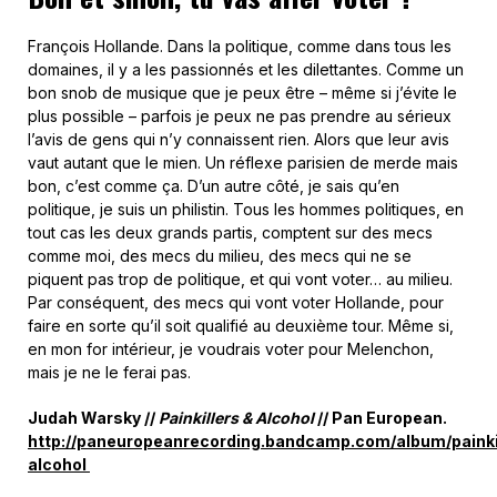
François Hollande. Dans la politique, comme dans tous les
domaines, il y a les passionnés et les dilettantes. Comme un
bon snob de musique que je peux être – même si j’évite le
plus possible – parfois je peux ne pas prendre au sérieux
l’avis de gens qui n’y connaissent rien. Alors que leur avis
vaut autant que le mien. Un réflexe parisien de merde mais
bon, c’est comme ça. D’un autre côté, je sais qu’en
politique, je suis un philistin. Tous les hommes politiques, en
tout cas les deux grands partis, comptent sur des mecs
comme moi, des mecs du milieu, des mecs qui ne se
piquent pas trop de politique, et qui vont voter… au milieu.
Par conséquent, des mecs qui vont voter Hollande, pour
faire en sorte qu’il soit qualifié au deuxième tour. Même si,
en mon for intérieur, je voudrais voter pour Melenchon,
mais je ne le ferai pas.
Judah Warsky //
Painkillers & Alcohol
// Pan European.
http://paneuropeanrecording.bandcamp.com/album/painki
alcohol