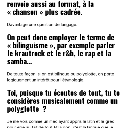
renvoie aussi au format, à la
« chanson » plus cadrée.
Davantage une question de langage.
On peut donc employer le terme de
« bilinguisme », par exemple parler
le krautrock et le r&b, le rap et la
samba…
De toute façon, si on est bilingue ou polyglotte, on porte
logiquement un intérêt pour l’étymologie.
Toi, puisque tu écoutes de tout, tu te
considères musicalement comme un
polyglotte ?
Je me vois comme un mec ayant appris le latin et le grec
pour être au fait de tout. Et la pop, c’est la langue que je