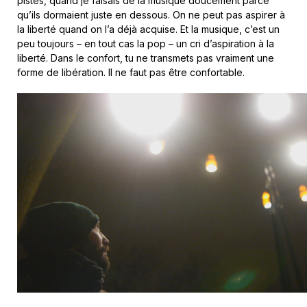
pistes, quand je faisais de la musique doucement parce
qu’ils dormaient juste en dessous. On ne peut pas aspirer à
la liberté quand on l’a déjà acquise. Et la musique, c’est un
peu toujours – en tout cas la pop – un cri d’aspiration à la
liberté. Dans le confort, tu ne transmets pas vraiment une
forme de libération. Il ne faut pas être confortable.