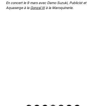
En concert le 9 mars avec Damo Suzuki, Publicist et
Aquaserge à la
Gonzaï III
à la Maroquinerie.