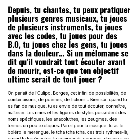
Depuis, tu chantes, tu peux pratiquer
plusieurs genres musicaux
, tu joues
de plusieurs instruments, tu joues
avec les codes, tu joues pour des
B.O, tu joues chez les gens, tu joues
dans la douleur… Si un mélomane se
dit qu’il voudrait tout écouter avant
de mourir, est-ce que ton objectif
ultime serait de tout jouer ?
On parlait de l’Oulipo, Borges, cet infini de possibilités, de
combinaisons, de poèmes, de fictions… Bien sûr, quand tu
es fan de musique, tu as envie de tout écouter, connaître,
maîtriser. Les rimes et les figures de styles possèdent des
noms spécifiques, les anacoluthes, les zeugmes, des
termes un peu exotiques. Pareil pour la musique, tu as le
boléro le merengue, le tcha tcha tcha, ces trois rythmes-là,
quand tu les écoutes, tu comprends pourquoi chacun a un