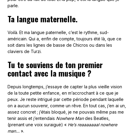
parle.
Ta langue maternelle.
Voilà. Et ma langue paternelle, c’est le rythme, sud-
américain. Qui a, enfin de compte, toujours été là, que ce
soit dans les lignes de basse de Chicros ou dans les
claviers de Turzi.
Tu te souviens de ton premier
contact avec la musique ?
Depuis longtemps, j’essaye de capter la plus vieille vision
de la toute petite enfance, en m’accrochant à ce que je
peux. Je reste intrigué par cette période pendant laquelle
on a aucun souvenir, comme un rêve. En tout cas, j’en ai un,
assez concret ; j’étais bloqué, je ne pouvais même pas me
tenir assis et j’entendais
Nowhere Man
des Beatles,
(prenant une voix suraiguë) «
He’s reaaaaaaal nowhere
man…
».