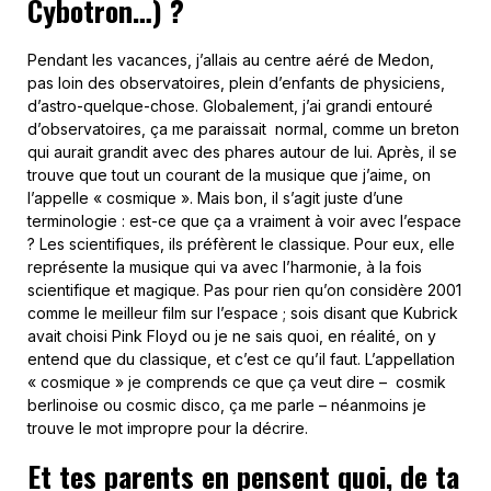
Cybotron…) ?
Pendant les vacances, j’allais au centre aéré de Medon,
pas loin des observatoires, plein d’enfants de physiciens,
d’astro-quelque-chose. Globalement, j’ai grandi entouré
d’observatoires, ça me paraissait normal, comme un breton
qui aurait grandit avec des phares autour de lui. Après, il se
trouve que tout un courant de la musique que j’aime, on
l’appelle « cosmique ». Mais bon, il s’agit juste d’une
terminologie : est-ce que ça a vraiment à voir avec l’espace
? Les scientifiques, ils préfèrent le classique. Pour eux, elle
représente la musique qui va avec l’harmonie, à la fois
scientifique et magique. Pas pour rien qu’on considère 2001
comme le meilleur film sur l’espace ; sois disant que Kubrick
avait choisi Pink Floyd ou je ne sais quoi, en réalité, on y
entend que du classique, et c’est ce qu’il faut. L’appellation
« cosmique » je comprends ce que ça veut dire – cosmik
berlinoise ou cosmic disco, ça me parle – néanmoins je
trouve le mot impropre pour la décrire.
Et tes parents en pensent quoi, de ta