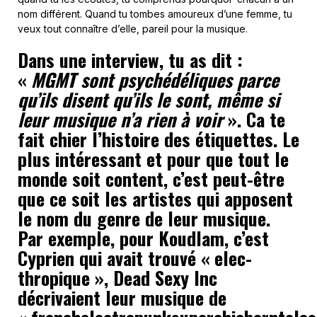
nom différent. Quand tu tombes amoureux d’une femme, tu
veux tout connaître d’elle, pareil pour la musique.
Dans une interview, tu as dit :
«
MGMT sont psychédéliques parce
qu’ils disent qu’ils le sont, même si
leur musique n’a rien à voir
». Ca te
fait chier l’histoire des étiquettes. Le
plus intéressant et pour que tout le
monde soit content, c’est peut-être
que ce soit les artistes qui apposent
le nom du genre de leur musique.
Par exemple, pour Koudlam, c’est
Cyprien qui avait trouvé « elec-
thropique », Dead Sexy Inc
décrivaient leur musique de