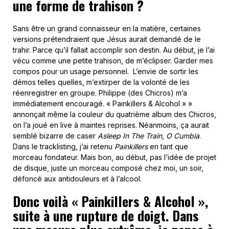
une forme de trahison ?
Sans être un grand connaisseur en la matière, certaines
versions prétendraient que Jésus aurait demandé de le
trahir. Parce qu’il fallait accomplir son destin. Au début, je l’ai
vécu comme une petite trahison, de m’éclipser. Garder mes
compos pour un usage personnel. L’envie de sortir les
démos telles quelles, m’extirper de la volonté de les
réenregistrer en groupe. Philippe (des Chicros) m’a
immédiatement encouragé. « Painkillers & Alcohol » »
annonçait même la couleur du quatrième album des Chicros,
on l’a joué en live à maintes reprises. Néanmoins, ça aurait
semblé bizarre de caser
Asleep In The Train
,
O Cumbia
.
Dans le tracklisting, j’ai retenu
Painkillers
en tant que
morceau fondateur. Mais bon, au début, pas l’idée de projet
de disque, juste un morceau composé chez moi, un soir,
défoncé aux antidouleurs et à l’alcool.
Donc voilà « Painkillers & Alcohol »,
suite à une rupture de doigt. Dans