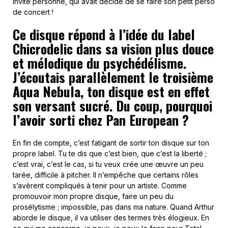
invité personne, qui avait décidé de se faire son petit perso
de concert !
Ce disque répond à l’idée du label
Chicrodelic dans sa vision plus douce
et mélodique du psychédélisme.
J’écoutais parallèlement le troisième
Aqua Nebula, ton disque est en effet
son versant sucré. Du coup, pourquoi
l’avoir sorti chez Pan European ?
En fin de compte, c’est fatigant de sortir ton disque sur ton
propre label. Tu te dis que c’est bien, que c’est la liberté ;
c’est vrai, c’est le cas, si tu veux crée une œuvre un peu
tarée, difficile à pitcher. Il n’empêche que certains rôles
s’avèrent compliqués à tenir pour un artiste. Comme
promouvoir mon propre disque, faire un peu du
prosélytisme ; impossible, pas dans ma nature. Quand Arthur
aborde le disque, il va utiliser des termes très élogieux. En