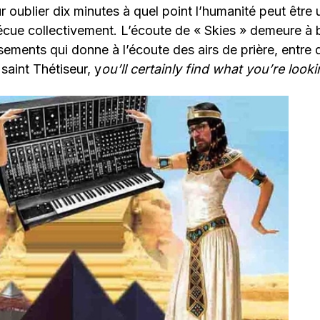
r oublier dix minutes à quel point l’humanité peut être
écue collectivement. L’écoute de « Skies » demeure à 
ssements qui donne à l’écoute des airs de prière, entre 
 saint Thétiseur, y
ou’ll certainly find what you’re looki