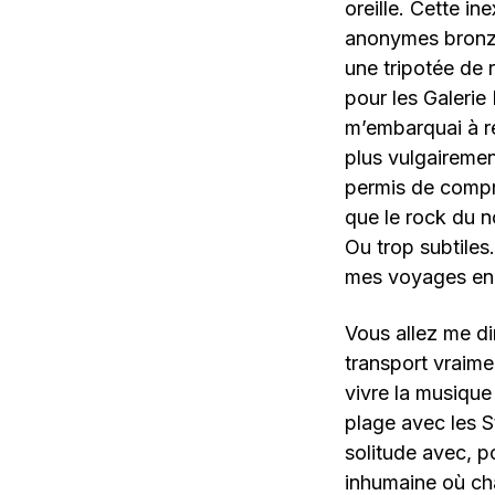
oreille. Cette i
anonymes bronzés
une tripotée de 
pour les Galerie 
m’embarquai à re
plus vulgairemen
permis de compr
que le rock du n
Ou trop subtiles
mes voyages en
Vous allez me dir
transport vraime
vivre la musique
plage avec les S
solitude avec, p
inhumaine où ch