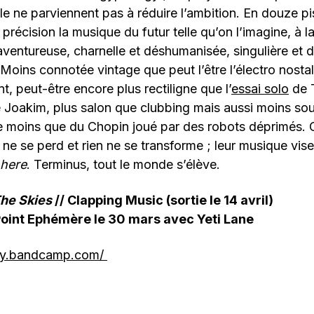
e ne parviennent pas à réduire l’ambition. En douze pis
précision la musique du futur telle qu’on l’imagine, à la
ventureuse, charnelle et déshumanisée, singulière et 
 Moins connotée vintage que peut l’être l’électro nosta
 peut-être encore plus rectiligne que l’
essai solo
de T
Joakim, plus salon que clubbing mais aussi moins soum
de moins que du Chopin joué par des robots déprimés.
 ne se perd et rien ne se transforme ; leur musique vise
 here
. Terminus, tout le monde s’élève.
he Skies
// Clapping Music (sortie le 14 avril)
Point Ephémère le 30 mars avec Yeti Lane
ogy.bandcamp.com/