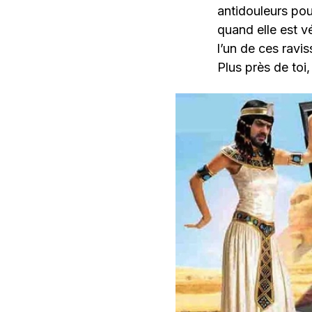
antidouleurs pou
quand elle est v
l’un de ces ravi
Plus près de toi,