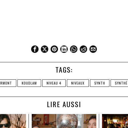
TAGS:
ARMONT
KOUDLAM
NIVEAU 4
NIVEAUX
SYNTH
SYNTHÉ
LIRE AUSSI