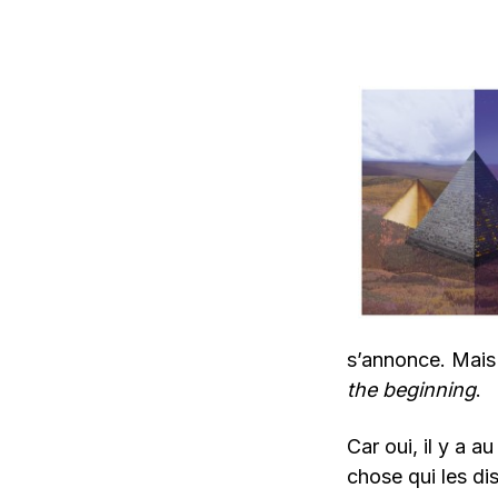
s’annonce. Mais 
the beginning
.
Car oui, il y a 
chose qui les di