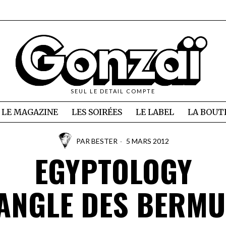
SEUL LE DETAIL COMPTE
LE MAGAZINE
LES SOIRÉES
LE LABEL
LA BOUT
PAR
BESTER
5 MARS 2012
EGYPTOLOGY
ANGLE DES BERM