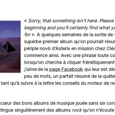
«
Sorry, that something isn’t here. Please 
beginning and you’ll certainly find what y
for
». A quelques semaines de la sortie de 
superbe premier album qu’on pourrait rés
périple novö d’Asterix en mission chez Clé
commence ainsi. Avec une phrase toute con
lorsqu’on cherche à cliquer frénétiquement
j’aime
de la
page Facebook
qui leur est dé
peu de mots, un parfait résumé de la quête 
tant qu’à suivre à la lettre les conseils du moteur de 
au cœur des bons albums de musique jouée sans six co
stingue singulièrement des albums
rock
qu’on n’écoute