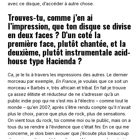
avec ce disque, d’accéder à autre chose.
Trouves-tu, comme j’en ai
l’impression, que ton disque se divise
en deux faces ? D’un coté la
première face, plutôt chantée, et la
deuxième, plutôt instrumentale acid-
house type Hacienda ?
Ca, je le lis à travers les impressions des autres. Le dernier
morceau par exemple,
En France
, je voulais que ce soit un
morceau « Barbès », très africain et tribal. En fait je trouve
ça assez élitiste et réducteur de ne s’adresser qu’à un
public indie pop qui ne s’est mis à l’électro – comme tout le
monde – qu’en 2007, après s’être rendu compte qu’il n’avait
plus le choix, parce que plus de rock, plus de sensations.
On vient tous du rock, toi comme moi ou le public, mais on a
tous du se rendre à l’évidence que c’était fini. En ce qui me
concerne, je dois bien avouer que j’écoute plus beaucoup