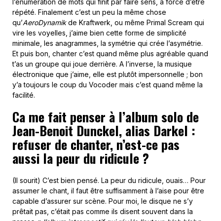
l’énumération de mots qui finit par faire sens, à force d’être
répété. Finalement c’est un peu la même chose
qu’
AeroDynamik
de Kraftwerk, ou même Primal Scream qui
vire les voyelles, j’aime bien cette forme de simplicité
minimale, les anagrammes, la symétrie qui crée l’asymétrie.
Et puis bon, chanter c’est quand même plus agréable quand
t’as un groupe qui joue derrière. A l’inverse, la musique
électronique que j’aime, elle est plutôt impersonnelle ; bon
y’a toujours le coup du Vocoder mais c’est quand même la
facilité.
Ca me fait penser à l’album solo de
Jean-Benoit Dunckel, alias Darkel :
refuser de chanter, n’est-ce pas
aussi la peur du ridicule ?
(Il sourit) C’est bien pensé. La peur du ridicule, ouais… Pour
assumer le chant, il faut être suffisamment à l’aise pour être
capable d’assurer sur scène. Pour moi, le disque ne s’y
prêtait pas, c’était pas comme ils disent souvent dans la