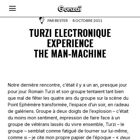
PAR
BESTER
8 OCTOBRE 2011
TURZI ELECTRONIQUE
EXPERIENCE
THE MAN-MACHINE
Notre dernière rencontre, c’était il y a un an, presque jour
pour jour. Romain Turzi et son groupe tentaient tant bien
que mal de fêter les quatre ans du groupe sur la scène du
Point Ephémère transformée, l’espace d’un soir, en radeau
de galériens. Groupe à deux doigts de l’explosion – c’était
du moins mon sentiment, impression de faire face à un
groupe de vétérans lassés du vivre ensemble, Turzi – le
groupe – semblait comme fatigué de tourner sur lui-même,
comme si – je cite mon propre papier de l’époque – «
deux