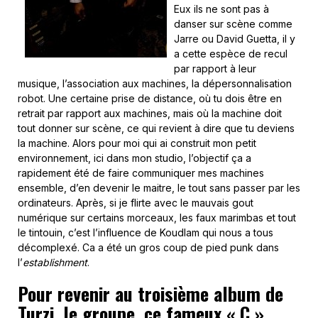
Eux ils ne sont pas à
danser sur scène comme
Jarre ou David Guetta, il y
a cette espèce de recul
par rapport à leur
musique, l’association aux machines, la dépersonnalisation
robot. Une certaine prise de distance, où tu dois être en
retrait par rapport aux machines, mais où la machine doit
tout donner sur scène, ce qui revient à dire que tu deviens
la machine. Alors pour moi qui ai construit mon petit
environnement, ici dans mon studio, l’objectif ça a
rapidement été de faire communiquer mes machines
ensemble, d’en devenir le maitre, le tout sans passer par les
ordinateurs. Après, si je flirte avec le mauvais gout
numérique sur certains morceaux, les faux marimbas et tout
le tintouin, c’est l’influence de Koudlam qui nous a tous
décomplexé. Ca a été un gros coup de pied punk dans
l’
establishment
.
Pour revenir au troisième album de
Turzi, le groupe, ce fameux « C »