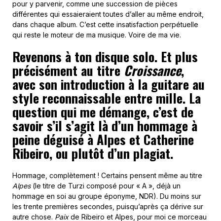
pour y parvenir, comme une succession de pièces
différentes qui essaieraient toutes d’aller au même endroit,
dans chaque album. C’est cette insatisfaction perpétuelle
qui reste le moteur de ma musique. Voire de ma vie.
Revenons à ton disque solo. Et plus
précisément au titre
Croissance
,
avec son introduction à la guitare au
style reconnaissable entre mille. La
question qui me démange, c’est de
savoir s’il s’agit là d’un hommage à
peine déguisé à Alpes et Catherine
Ribeiro, ou plutôt d’un plagiat.
Hommage, complètement ! Certains pensent même au titre
Alpes
(le titre de Turzi composé pour « A », déjà un
hommage en soi au groupe éponyme, NDR). Du moins sur
les trente premières secondes, puisqu’après ça dérive sur
autre chose.
Paix
de Ribeiro et Alpes, pour moi ce morceau