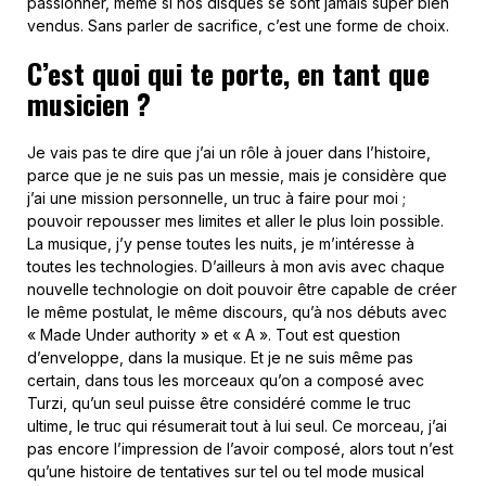
passionner, même si nos disques se sont jamais super bien
vendus. Sans parler de sacrifice, c’est une forme de choix.
C’est quoi qui te porte, en tant que
musicien ?
Je vais pas te dire que j’ai un rôle à jouer dans l’histoire,
parce que je ne suis pas un messie, mais je considère que
j’ai une mission personnelle, un truc à faire pour moi ;
pouvoir repousser mes limites et aller le plus loin possible.
La musique, j’y pense toutes les nuits, je m’intéresse à
toutes les technologies. D’ailleurs à mon avis avec chaque
nouvelle technologie on doit pouvoir être capable de créer
le même postulat, le même discours, qu’à nos débuts avec
« Made Under authority » et « A ». Tout est question
d’enveloppe, dans la musique. Et je ne suis même pas
certain, dans tous les morceaux qu’on a composé avec
Turzi, qu’un seul puisse être considéré comme le truc
ultime, le truc qui résumerait tout à lui seul. Ce morceau, j’ai
pas encore l’impression de l’avoir composé, alors tout n’est
qu’une histoire de tentatives sur tel ou tel mode musical