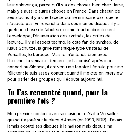
leur enlever ça, parce qu’il y a des choses bien chez Jarre,
mais y’a aussi d’autres choses en France. Dans chacun de
ses albums, il y a une facette qui ne m’inspire pas, que je
n’écoute pas. En revanche dans ces mêmes disques il y a
quelque chose de fabuleux qui me touche directement :
l’enveloppe, l’énumération des synthés, les grilles de
lecture… Il y a l’aspect techno, le coté fan de synthés, de
Klaus Schultze, la grille romantique type Château de
Versailles, le baroque. Mais je m’entends bien avec
l’homme. La semaine dernière, je l’ai croisé après mon
concert au Silencio, il est venu me tapoter l’épaule pour me
féliciter ; je suis assez content quand il me cite en interview
pour parler des groupes qu’il écoute aujourd’hui.
Tu l’as rencontré quand, pour la
première fois ?
Mon premier contact avec sa musique, c’était à Versailles
quand il a joué sur la place d’Armes (en 1993, NDR). J’avais
jamais écouté ses disques à la maison mais depuis ma