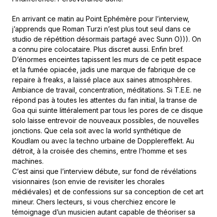
En arrivant ce matin au Point Ephémère pour l’interview,
j’apprends que Roman Turzi n’est plus tout seul dans ce
studio de répétition désormais partagé avec Sunn O))). On
a connu pire colocataire. Plus discret aussi. Enfin bref.
D’énormes enceintes tapissent les murs de ce petit espace
et la fumée opiacée, jadis une marque de fabrique de ce
repaire à freaks, a laissé place aux saines atmosphères.
Ambiance de travail, concentration, méditations. Si T.E.E. ne
répond pas à toutes les attentes du fan initial, la transe de
Goa qui suinte littéralement par tous les pores de ce disque
solo laisse entrevoir de nouveaux possibles, de nouvelles
jonctions. Que cela soit avec la world synthétique de
Koudlam ou avec la techno urbaine de Dopplereffekt. Au
détroit, à la croisée des chemins, entre l’homme et ses
machines.
C’est ainsi que l’interview débute, sur fond de révélations
visionnaires (son envie de revisiter les chorales
médiévales) et de confessions sur sa conception de cet art
mineur. Chers lecteurs, si vous cherchiez encore le
témoignage d’un musicien autant capable de théoriser sa