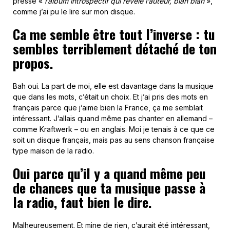
presse «
l’album introspectif qui révèle l’auteur, blah blah
»,
comme j’ai pu le lire sur mon disque.
Ca me semble être tout l’inverse : tu
sembles terriblement détaché de ton
propos.
Bah oui. La part de moi, elle est davantage dans la musique
que dans les mots, c’était un choix. Et j’ai pris des mots en
français parce que j’aime bien la France, ça me semblait
intéressant. J’allais quand même pas chanter en allemand –
comme Kraftwerk – ou en anglais. Moi je tenais à ce que ce
soit un disque français, mais pas au sens chanson française
type maison de la radio.
Oui parce qu’il y a quand même peu
de chances que ta musique passe à
la radio, faut bien le dire.
Malheureusement. Et mine de rien, c’aurait été intéressant,