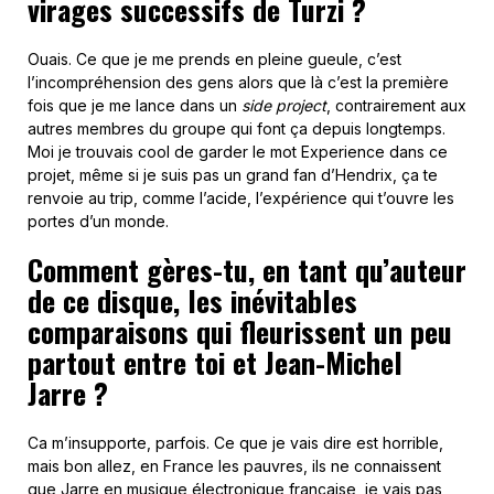
virages successifs de Turzi ?
Ouais. Ce que je me prends en pleine gueule, c’est
l’incompréhension des gens alors que là c’est la première
fois que je me lance dans un
side project
, contrairement aux
autres membres du groupe qui font ça depuis longtemps.
Moi je trouvais cool de garder le mot Experience dans ce
projet, même si je suis pas un grand fan d’Hendrix, ça te
renvoie au trip, comme l’acide, l’expérience qui t’ouvre les
portes d’un monde.
Comment gères-tu, en tant qu’auteur
de ce disque, les inévitables
comparaisons qui fleurissent un peu
partout entre toi et Jean-Michel
Jarre ?
Ca m’insupporte, parfois. Ce que je vais dire est horrible,
mais bon allez, en France les pauvres, ils ne connaissent
que Jarre en musique électronique française, je vais pas