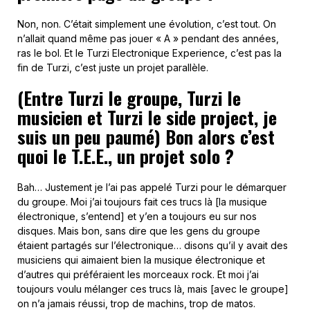
Non, non. C’était simplement une évolution, c’est tout. On
n’allait quand même pas jouer « A » pendant des années,
ras le bol. Et le Turzi Electronique Experience, c’est pas la
fin de Turzi, c’est juste un projet parallèle.
(Entre Turzi le groupe, Turzi le
musicien et Turzi le side project, je
suis un peu paumé) Bon alors c’est
quoi le T.E.E., un projet solo ?
Bah… Justement je l’ai pas appelé Turzi pour le démarquer
du groupe. Moi j’ai toujours fait ces trucs là [la musique
électronique, s’entend] et y’en a toujours eu sur nos
disques. Mais bon, sans dire que les gens du groupe
étaient partagés sur l’électronique… disons qu’il y avait des
musiciens qui aimaient bien la musique électronique et
d’autres qui préféraient les morceaux rock. Et moi j’ai
toujours voulu mélanger ces trucs là, mais [avec le groupe]
on n’a jamais réussi, trop de machins, trop de matos.