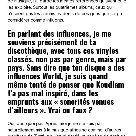
de musique, j’ai gardé les mêmes références qu’avant et je
les exploite. Surtout les quatrièmes albums, ceux qui
n’étaient pas les albums évidents de ces gens que j’ai pu
considérer comme influents.
En parlant des influences, je me
souviens précisément de ta
discothèque, avec tous ces vinyles
classés, non pas par genre, mais par
pays. Sans dire que ton disque a des
influences World, je suis quand
même tenté de penser que Koudlam
t’a pas mal inspiré, dans les
emprunts aux « sonorités venues
d’ailleurs ». Vrai ou faux ?
Oui, pourquoi pas. Après, moi je ne me suis pas
naturellement mis à la musique africaine comme d’autres