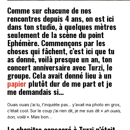
Comme sur chacune de nos
rencontres depuis 4 ans, on est ici
dans ton studio, à quelques mètres
seulement de la scène du point
Ephémère. Commençons par les
choses qui fâchent, c’est ici que tu
as donné, voilà presque un an, ton
concert anniversaire avec Turzi, le
groupe. Cela avait donné lieu à un
papier
plutôt dur de me part et je
me demandais si…
Ouais ouais j’ai lu, t’inquiète pas… y’avait ma photo en gros,
c’était cool. Sur le coup j’ai rien dit, je me suis dit «
ah ouais,
bon, voilà
». Mais bon…
Le chapitre consacré à Turzi n’était