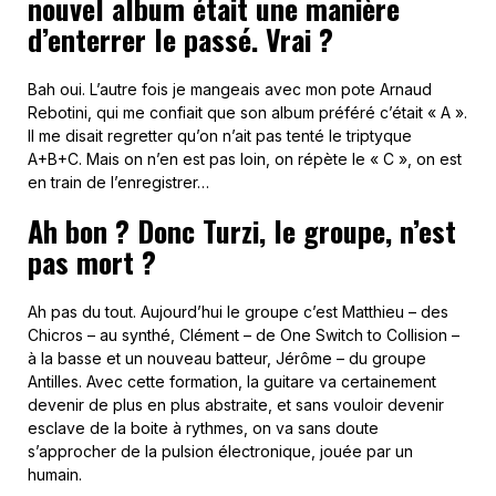
nouvel album était une manière
d’enterrer le passé. Vrai ?
Bah oui. L’autre fois je mangeais avec mon pote Arnaud
Rebotini, qui me confiait que son album préféré c’était « A ».
Il me disait regretter qu’on n’ait pas tenté le triptyque
A+B+C. Mais on n’en est pas loin, on répète le « C », on est
en train de l’enregistrer…
Ah bon ? Donc Turzi, le groupe, n’est
pas mort ?
Ah pas du tout. Aujourd’hui le groupe c’est Matthieu – des
Chicros – au synthé, Clément – de One Switch to Collision –
à la basse et un nouveau batteur, Jérôme – du groupe
Antilles. Avec cette formation, la guitare va certainement
devenir de plus en plus abstraite, et sans vouloir devenir
esclave de la boite à rythmes, on va sans doute
s’approcher de la pulsion électronique, jouée par un
humain.