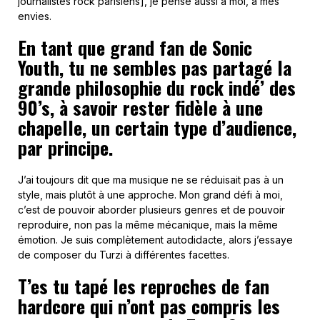
journalistes rock parisiens], je pense aussi à moi, à mes
envies.
En tant que grand fan de Sonic
Youth, tu ne sembles pas partagé la
grande philosophie du rock indé’ des
90’s, à savoir rester fidèle à une
chapelle, un certain type d’audience,
par principe.
J’ai toujours dit que ma musique ne se réduisait pas à un
style, mais plutôt à une approche. Mon grand défi à moi,
c’est de pouvoir aborder plusieurs genres et de pouvoir
reproduire, non pas la même mécanique, mais la même
émotion. Je suis complètement autodidacte, alors j’essaye
de composer du Turzi à différentes facettes.
T’es tu tapé les reproches de fan
hardcore qui n’ont pas compris les