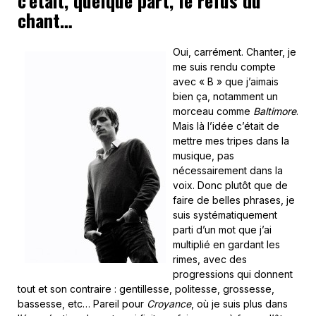
c’était, quelque part, le refus du
chant…
Oui, carrément. Chanter, je
me suis rendu compte
avec « B » que j’aimais
bien ça, notamment un
morceau comme
Baltimore
.
Mais là l’idée c’était de
mettre mes tripes dans la
musique, pas
nécessairement dans la
voix. Donc plutôt que de
faire de belles phrases, je
suis systématiquement
parti d’un mot que j’ai
multiplié en gardant les
rimes, avec des
progressions qui donnent
tout et son contraire : gentillesse, politesse, grossesse,
bassesse, etc… Pareil pour
Croyance
, où je suis plus dans