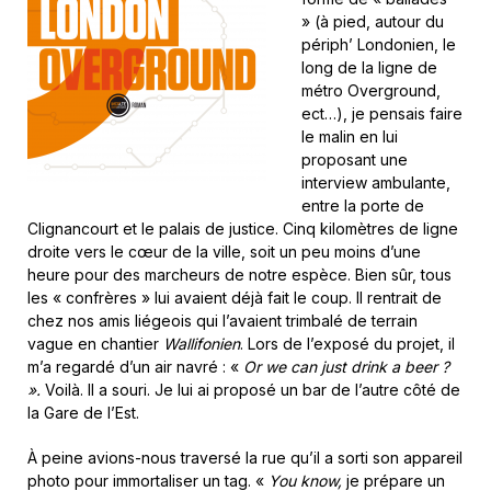
» (à pied, autour du
périph’ Londonien, le
long de la ligne de
métro Overground,
ect…), je pensais faire
le malin en lui
proposant une
interview ambulante,
entre la porte de
Clignancourt et le palais de justice. Cinq kilomètres de ligne
droite vers le cœur de la ville, soit un peu moins d’une
heure pour des marcheurs de notre espèce. Bien sûr, tous
les « confrères » lui avaient déjà fait le coup. Il rentrait de
chez nos amis liégeois qui l’avaient trimbalé de terrain
vague en chantier
Wallifonien
. Lors de l’exposé du projet, il
m’a regardé d’un air navré : «
Or we can just drink a beer ?
».
Voilà. Il a souri. Je lui ai proposé un bar de l’autre côté de
la Gare de l’Est.
À peine avions-nous traversé la rue qu’il a sorti son appareil
photo pour immortaliser un tag. «
You know,
je prépare un