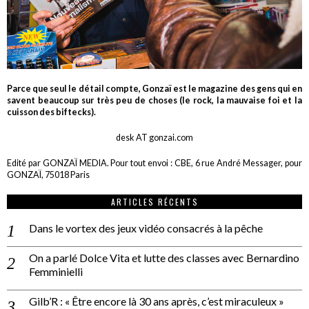
Parce que seul le détail compte, Gonzaï est le magazine des gens qui en
savent beaucoup sur très peu de choses (le rock, la mauvaise foi et la
cuisson des biftecks).
desk AT gonzai.com
Edité par GONZAÏ MEDIA. Pour tout envoi : CBE, 6 rue André Messager, pour
GONZAÏ, 75018 Paris
ARTICLES RÉCENTS
Dans le vortex des jeux vidéo consacrés à la pêche
On a parlé Dolce Vita et lutte des classes avec Bernardino
Femminielli
Gilb’R : « Être encore là 30 ans après, c’est miraculeux »