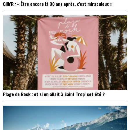
Gilb’R : « Être encore là 30 ans après, c’est miraculeux »
Plage de Rock : et si on allait à Saint Trop’ cet été ?