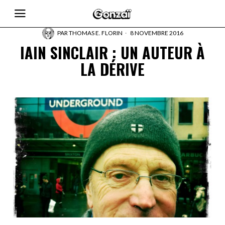
PAR
THOMAS E. FLORIN
8 NOVEMBRE 2016
IAIN SINCLAIR : UN AUTEUR À
LA DÉRIVE