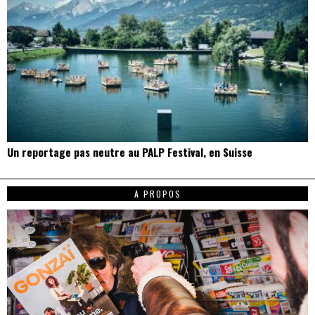
Un reportage pas neutre au PALP Festival, en Suisse
A PROPOS