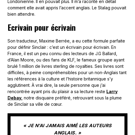
Londonienne. Il en pouvait plus. Il m’a raconté en détail
comment elle avait appris l’accent anglais. Le Stalag pouvait
bien attendre.
Ecrivain pour écrivain
Son traducteur, Maxime Berrée, a eu cette formule parfaite
pour définir Sinclair : c’est un écrivain pour écrivain. En
France, il est un peu connu des lecteurs de J.G Ballard,
d’Alan Moore, ou des fans de KLF, le fameux groupe ayant
brulé 1 million de livres sterling de royalties. Ses livres sont
difficiles, à peine compréhensibles pour un non-Anglais tant
les références à la culture et l’histoire britannique s’y
agglutinent. À vrai dire, la seule personne que j’ai
rencontrée ayant pris du plaisir a sa lecture reste
Larry
Debay,
notre disquaire préféré, retrouvant sous la plume
de Sinclair sa ville de cœur.
« JE N’AI JAMAIS AIMÉ LES AUTEURS
ANGLAIS. »