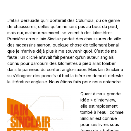
J’étais persuadé qu’il porterait des Columbia, ou ce genre
de chaussures, celles qu’on ne sent pas au bout du pied,
mais qui, malheureusement, se voient à des kilomètres.
Première erreur. Iain Sinclair portait des chaussures de ville,
des mocassins marron, quelque chose de tellement banal
que je n’arrive déjà plus à me souvenir quoi. C’est de ma
faute : un cliché m’avait fait penser qu’un auteur anglais
connu pour parcourir des kilomètres à pied allait tomber
dans le panneau du confort anglo-saxon. Mais Iain Sinclair a
su s’éloigner des poncifs : il boit la bière en demi et déteste
la littérature anglaise. Nous étions faits pour nous entendre.
Quant à ma « grande
idée » d’interview,
elle est rapidement
tombé à l’eau : comme
Sinclair est connue
pour ses livres sous
forme de « ballades