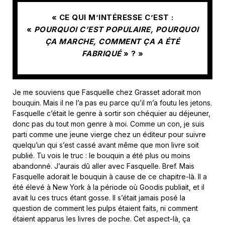
« CE QUI M’INTÉRESSE C’EST :
«
POURQUOI C’EST POPULAIRE, POURQUOI
ÇA MARCHE, COMMENT ÇA A ÉTÉ
FABRIQUÉ
» ? »
Je me souviens que Fasquelle chez Grasset adorait mon
bouquin. Mais il ne l’a pas eu parce qu’il m’a foutu les jetons.
Fasquelle c’était le genre à sortir son chéquier au déjeuner,
donc pas du tout mon genre à moi. Comme un con, je suis
parti comme une jeune vierge chez un éditeur pour suivre
quelqu’un qui s’est cassé avant même que mon livre soit
publié. Tu vois le truc : le bouquin a été plus ou moins
abandonné. J’aurais dû aller avec Fasquelle. Bref. Mais
Fasquelle adorait le bouquin à cause de ce chapitre-là. Il a
été élevé à New York à la période où Goodis publiait, et il
avait lu ces trucs étant gosse. Il s’était jamais posé la
question de comment les pulps étaient faits, ni comment
étaient apparus les livres de poche. Cet aspect-là, ça