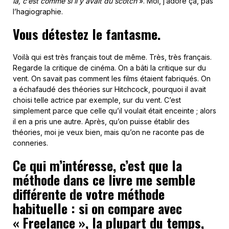
là, c’est comme si il y avait du scotch
». Moi, j’adore ça, pas
l’hagiographie.
Vous détestez le fantasme.
Voilà qui est très français tout de même. Très, très français.
Regarde la critique de cinéma. On a bâti la critique sur du
vent. On savait pas comment les films étaient fabriqués. On
a échafaudé des théories sur Hitchcock, pourquoi il avait
choisi telle actrice par exemple, sur du vent. C’est
simplement parce que celle qu’il voulait était enceinte ; alors
il en a pris une autre. Après, qu’on puisse établir des
théories, moi je veux bien, mais qu’on ne raconte pas de
conneries.
Ce qui m’intéresse, c’est que la
méthode dans ce livre me semble
différente de votre méthode
habituelle : si on compare avec
« Freelance », la plupart du temps,