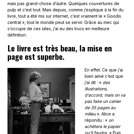
mais pas grand-chose d’autre. Quelques couvertures de
pulp et c’est tout. Mais depuis, comme j’explique à la fin du
livre, tout a été mis sur internet, c’est vraiment le « Goodis
central », tout le monde peut se servir. Grâce au mec qui
s’occupe de ces sites, j’ai eu des trucs en meilleure
définition.
Le livre est très beau, la mise en
page est superbe.
En effet. Ce que j’ai
bien aimé c’est que
j’ai dit : «
des
illustrations,
d’accord, mais on va
pas faire un cahier
de 35 pages au
milieu
». Alice a
répondu : «
on
achètera le papier
qu’il faudra.
» Puis,