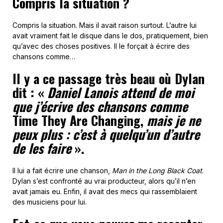
Compris la situation ?
Compris la situation. Mais il avait raison surtout. L’autre lui
avait vraiment fait le disque dans le dos, pratiquement, bien
qu’avec des choses positives. Il le forçait à écrire des
chansons comme…
Il y a ce passage très beau où Dylan
dit : «
Daniel Lanois attend de moi
que j’écrive des chansons comme
Time They Are Changing,
mais je ne
peux plus : c’est à quelqu’un d’autre
de les faire
».
Il lui a fait écrire une chanson,
Man in the Long Black Coat
.
Dylan s’est confronté au vrai producteur, alors qu’il n’en
avait jamais eu. Enfin, il avait des mecs qui rassemblaient
des musiciens pour lui.