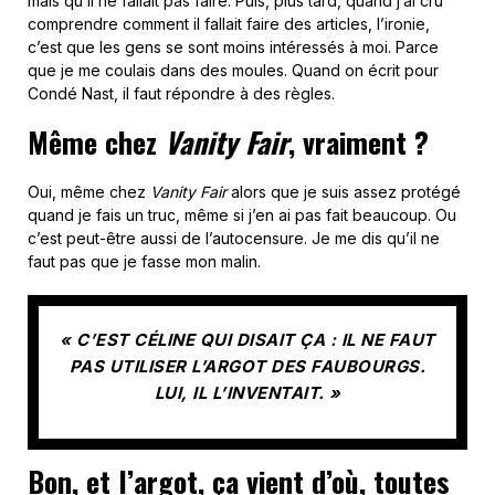
mais qu’il ne fallait pas faire. Puis, plus tard, quand j’ai cru
comprendre comment il fallait faire des articles, l’ironie,
c’est que les gens se sont moins intéressés à moi. Parce
que je me coulais dans des moules. Quand on écrit pour
Condé Nast, il faut répondre à des règles.
Même chez
Vanity Fair
, vraiment ?
Oui, même chez
Vanity Fair
alors que je suis assez protégé
quand je fais un truc, même si j’en ai pas fait beaucoup. Ou
c’est peut-être aussi de l’autocensure. Je me dis qu’il ne
faut pas que je fasse mon malin.
« C’EST CÉLINE QUI DISAIT ÇA : IL NE FAUT
PAS UTILISER L’ARGOT DES FAUBOURGS.
LUI, IL L’INVENTAIT. »
Bon, et l’argot, ça vient d’où, toutes