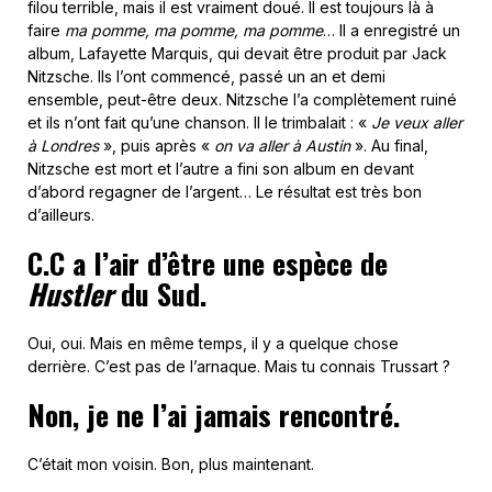
filou terrible, mais il est vraiment doué. Il est toujours là à
faire
ma pomme, ma pomme, ma pomme
… Il a enregistré un
album, Lafayette Marquis, qui devait être produit par Jack
Nitzsche. Ils l’ont commencé, passé un an et demi
ensemble, peut-être deux. Nitzsche l’a complètement ruiné
et ils n’ont fait qu’une chanson. Il le trimbalait : «
Je veux aller
à Londres
», puis après «
on va aller à Austin
». Au final,
Nitzsche est mort et l’autre a fini son album en devant
d’abord regagner de l’argent… Le résultat est très bon
d’ailleurs.
C.C a l’air d’être une espèce de
Hustler
du Sud.
Oui, oui. Mais en même temps, il y a quelque chose
derrière. C’est pas de l’arnaque. Mais tu connais Trussart ?
Non, je ne l’ai jamais rencontré.
C’était mon voisin. Bon, plus maintenant.