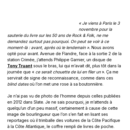
« Je viens à Paris le 3
novembre pour la
sauterie du livre sur les 50 ans de Rock & Folk, ne me
demandez surtout pas pourquoi. On peut se voir à ce
moment-là : avant, après où le lendemain ».
Nous avons
opté pour avant. Avenue de Flandre, face à la sortie 2 de la
station Crimée, j’attends Philippe Garnier, un disque de
Tony Truant
sous le bras, lui qui m’avait dit, plus tôt dans la
journée que «
ce serait chouette de lui en filer un
». Ça me
servirait de signe de reconnaissance, comme dans ces
blind dates
où l’on met une rose à sa boutonnière.
Je n’ai pas vu de photo de l’homme depuis celles publiées
en 2012 dans Slate. Je ne sais pourquoi, je m’attends à
quelqu’un d’un peu massif, certainement à cause de cette
image de bourlingueur que l’on s’en fait en lisant ses
reportages où il trimballe des voitures de la Côte Pacifique
à la Côte Atlantique, le coffre rempli de livres de poche.