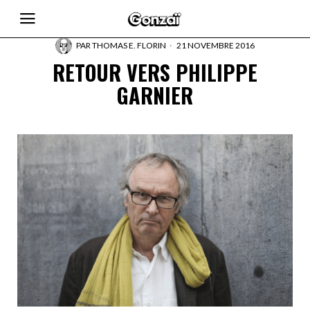
PAR
THOMAS E. FLORIN
21 NOVEMBRE 2016
RETOUR VERS PHILIPPE
GARNIER