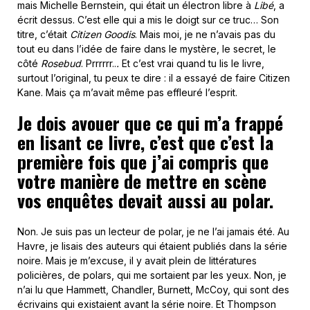
mais Michelle Bernstein, qui était un électron libre à
Libé
, a
écrit dessus. C’est elle qui a mis le doigt sur ce truc… Son
titre, c’était
Citizen Goodis
. Mais moi, je ne n’avais pas du
tout eu dans l’idée de faire dans le mystère, le secret, le
côté
Rosebud
. Prrrrrr..
.
Et c’est vrai quand tu lis le livre,
surtout l’original, tu peux te dire : il a essayé de faire Citizen
Kane. Mais ça m’avait même pas effleuré l’esprit.
Je dois avouer que ce qui m’a frappé
en lisant ce livre, c’est que c’est la
première fois que j’ai compris que
votre manière de mettre en scène
vos enquêtes devait aussi au polar.
Non. Je suis pas un lecteur de polar, je ne l’ai jamais été. Au
Havre, je lisais des auteurs qui étaient publiés dans la série
noire. Mais je m’excuse, il y avait plein de littératures
policières, de polars, qui me sortaient par les yeux. Non, je
n’ai lu que Hammett, Chandler, Burnett, McCoy, qui sont des
écrivains qui existaient avant la série noire. Et Thompson