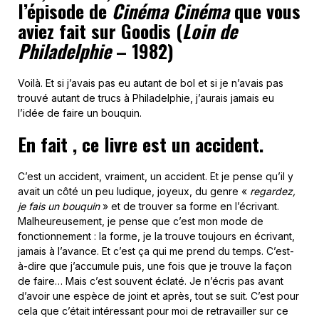
l’épisode de
Cinéma Cinéma
que vous
aviez fait sur Goodis (
Loin de
Philadelphie
– 1982)
Voilà. Et si j’avais pas eu autant de bol et si je n’avais pas
trouvé autant de trucs à Philadelphie, j’aurais jamais eu
l’idée de faire un bouquin.
En fait , ce livre est un accident.
C’est un accident, vraiment, un accident. Et je pense qu’il y
avait un côté un peu ludique, joyeux, du genre «
regardez,
je fais un bouquin
» et de trouver sa forme en l’écrivant.
Malheureusement, je pense que c’est mon mode de
fonctionnement : la forme, je la trouve toujours en écrivant,
jamais à l’avance. Et c’est ça qui me prend du temps. C’est-
à-dire que j’accumule puis, une fois que je trouve la façon
de faire… Mais c’est souvent éclaté. Je n’écris pas avant
d’avoir une espèce de joint et après, tout se suit. C’est pour
cela que c’était intéressant pour moi de retravailler sur ce