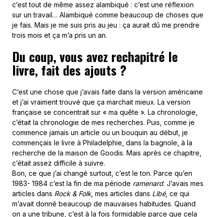
c’est tout de même assez alambiqué : c’est une réflexion
sur un travail… Alambiqué comme beaucoup de choses que
je fais. Mais je me suis pris au jeu : ça aurait dû me prendre
trois mois et ça m’a pris un an.
Du coup, vous avez rechapitré le
livre, fait des ajouts ?
C’est une chose que j’avais faite dans la version américaine
et j’ai vraiment trouvé que ça marchait mieux. La version
française se concentrait sur « ma quête ». La chronologie,
c’était la chronologie de mes recherches. Puis, comme je
commence jamais un article ou un bouquin au début, je
commençais le livre à Philadelphie, dans la bagnole, à la
recherche de la maison de Goodis. Mais après ce chapitre,
c’était assez difficile à suivre.
Bon, ce que j’ai changé surtout, c’est le ton. Parce qu’en
1983- 1984 c’est la fin de ma période
ramenard
. J’avais mes
articles dans
Rock & Folk
, mes articles dans
Libé
, ce qui
m’avait donné beaucoup de mauvaises habitudes. Quand
on a une tribune, c’est à la fois formidable parce que cela