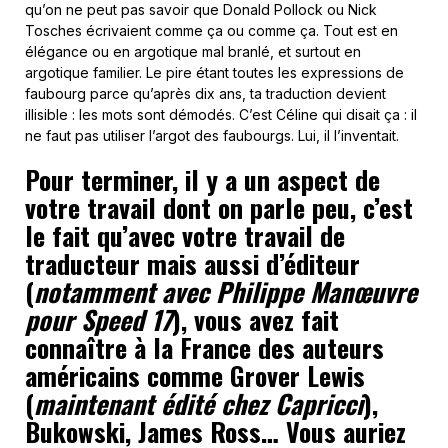
qu’on ne peut pas savoir que Donald Pollock ou Nick
Tosches écrivaient comme ça ou comme ça. Tout est en
élégance ou en argotique mal branlé, et surtout en
argotique familier. Le pire étant toutes les expressions de
faubourg parce qu’après dix ans, ta traduction devient
illisible : les mots sont démodés. C’est Céline qui disait ça : il
ne faut pas utiliser l’argot des faubourgs. Lui, il l’inventait.
Pour terminer, il y a un aspect de
votre travail dont on parle peu, c’est
le fait qu’avec votre travail de
traducteur mais aussi d’éditeur
(
notamment avec Philippe Manœuvre
pour Speed 17
), vous avez fait
connaître à la France des auteurs
américains comme Grover Lewis
(
maintenant édité chez Capricci
),
Bukowski, James Ross… Vous auriez