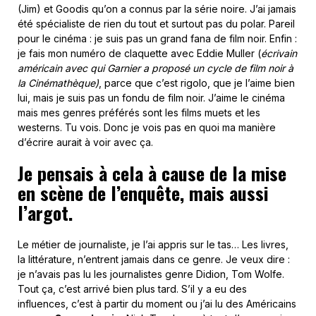
(Jim) et Goodis qu’on a connus par la série noire. J’ai jamais
été spécialiste de rien du tout et surtout pas du polar. Pareil
pour le cinéma : je suis pas un grand fana de film noir. Enfin :
je fais mon numéro de claquette avec Eddie Muller (
écrivain
américain avec qui Garnier a proposé un cycle de film noir à
la Cinémathèque)
, parce que c’est rigolo, que je l’aime bien
lui, mais je suis pas un fondu de film noir. J’aime le cinéma
mais mes genres préférés sont les films muets et les
westerns. Tu vois. Donc je vois pas en quoi ma manière
d’écrire aurait à voir avec ça.
Je pensais à cela à cause de la mise
en scène de l’enquête, mais aussi
l’argot.
Le métier de journaliste, je l’ai appris sur le tas… Les livres,
la littérature, n’entrent jamais dans ce genre. Je veux dire :
je n’avais pas lu les journalistes genre Didion, Tom Wolfe.
Tout ça, c’est arrivé bien plus tard. S’il y a eu des
influences, c’est à partir du moment ou j’ai lu des Américains