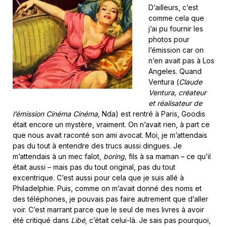
D’ailleurs, c’est
comme cela que
j’ai pu fournir les
photos pour
l’émission car on
n’en avait pas à Los
Angeles. Quand
Ventura (
Claude
Ventura, créateur
et réalisateur de
l’émission Cinéma Cinéma,
Nda) est rentré à Paris, Goodis
était encore un mystère, vraiment. On n’avait rien, à part ce
que nous avait raconté son ami avocat. Moi, je m’attendais
pas du tout à entendre des trucs aussi dingues. Je
m’attendais à un mec falot,
boring,
fils à sa maman – ce qu’il
était aussi – mais pas du tout original, pas du tout
excentrique. C’est aussi pour cela que je suis allé à
Philadelphie. Puis, comme on m’avait donné des noms et
des téléphones, je pouvais pas faire autrement que d’aller
voir. C’est marrant parce que le seul de mes livres à avoir
été critiqué dans
Libé
, c’était celui-là. Je sais pas pourquoi,