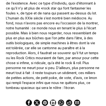
de l’existence. Avec ce type d’individu, quoi d’étonnant à
ce qu’il n’y ait plus de «rock star qui font fantasmer les
foules », de type et de nana qui passent au-dessus du lot.
L’humain du XXIe siècle s’est montré bien médiocre. Au
fond, nous n’avons pas encore eu l’occasion de la montrer,
notre humanité : ce monde nous en tenant le plus à l’écart
possible. Mais à bien nous regarder, nous ressemblant de
plus en plus aux bûches que l’on jette dans l’âtre, à des
outils biologiques, de simple machines à êtres dont la vie
est tolérée, car elle se cantonne au paraître et à la
reproduction. Alors, il faudrait se souvenir qu’il fut un temps
ou les Rock Critics mouraient de faim, par amour pour cette
chose si infime, si ridicule, qu’a été le rock & roll. Plus
personne ne meurt pour si peu. D’ailleurs, plus personne ne
meurt tout à fait : il reste toujours un sédiment, ces milliers
de petites actions, de petit poke, de vote, d’avis, ce limon
qui rempli l’espace infini que nous ne quittons plus, ce
tombeau spacieux qui sera le nôtre : l’écran.