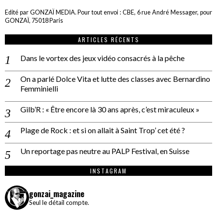
Edité par GONZAÏ MEDIA. Pour tout envoi : CBE, 6 rue André Messager, pour
GONZAÏ, 75018 Paris
ARTICLES RÉCENTS
Dans le vortex des jeux vidéo consacrés à la pêche
On a parlé Dolce Vita et lutte des classes avec Bernardino
Femminielli
Gilb’R : « Être encore là 30 ans après, c’est miraculeux »
Plage de Rock : et si on allait à Saint Trop’ cet été ?
Un reportage pas neutre au PALP Festival, en Suisse
INSTAGRAM
gonzai_magazine
Seul le détail compte.