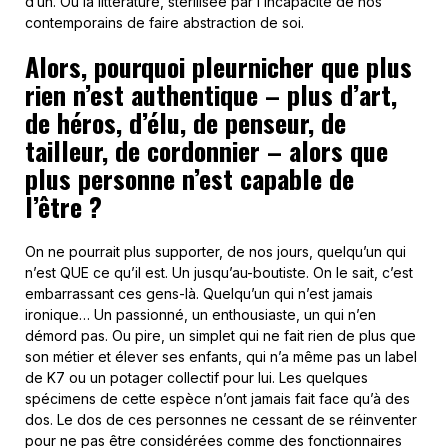
d’un. Où la littérature, stérilisée par l’incapacité de nos
contemporains de faire abstraction de soi.
Alors, pourquoi pleurnicher que plus
rien n’est authentique – plus d’art,
de héros, d’élu, de penseur, de
tailleur, de cordonnier – alors que
plus personne n’est capable de
l’être ?
On ne pourrait plus supporter, de nos jours, quelqu’un qui
n’est QUE ce qu’il est. Un jusqu’au-boutiste. On le sait, c’est
embarrassant ces gens-là. Quelqu’un qui n’est jamais
ironique… Un passionné, un enthousiaste, un qui n’en
démord pas. Ou pire, un simplet qui ne fait rien de plus que
son métier et élever ses enfants, qui n’a même pas un label
de K7 ou un potager collectif pour lui. Les quelques
spécimens de cette espèce n’ont jamais fait face qu’à des
dos. Le dos de ces personnes ne cessant de se réinventer
pour ne pas être considérées comme des fonctionnaires