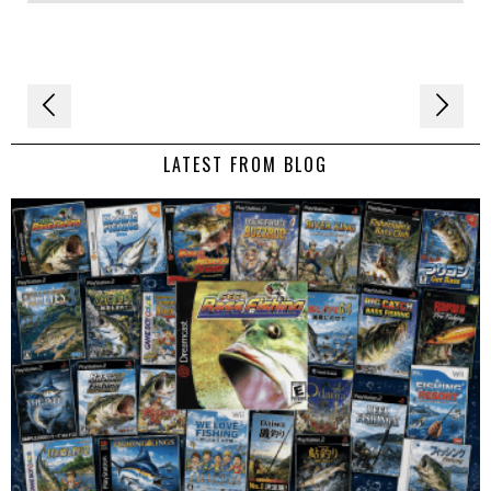
Navigation
de
LATEST FROM BLOG
l’article