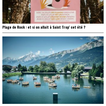
Plage de Rock : et si on allait à Saint Trop’ cet été ?