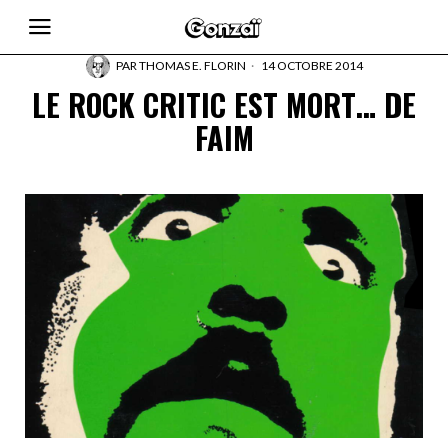
PAR
THOMAS E. FLORIN
14 OCTOBRE 2014
LE ROCK CRITIC EST MORT… DE
FAIM