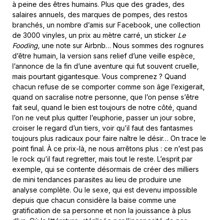
à peine des êtres humains. Plus que des grades, des
salaires annuels, des marques de pompes, des restos
branchés, un nombre d’amis sur Facebook, une collection
de 3000 vinyles, un prix au mètre carré, un sticker
Le
Fooding,
une note sur Airbnb… Nous sommes des rognures
d’être humain, la version sans relief d’une veille espèce,
l’annonce de la fin d’une aventure qui fut souvent cruelle,
mais pourtant gigantesque. Vous comprenez ? Quand
chacun refuse de se comporter comme son âge l’exigerait,
quand on sacralise notre personne, que l’on pense s’être
fait seul, quand le bien est toujours de notre côté, quand
l’on ne veut plus quitter l’euphorie, passer un jour sobre,
croiser le regard d’un tiers, voir qu’il faut des fantasmes
toujours plus radicaux pour faire naître le désir… On trace le
point final. À ce prix-là, ne nous arrêtons plus : ce n’est pas
le rock qu’il faut regretter, mais tout le reste. L’esprit par
exemple, qui se contente désormais de créer des milliers
de mini tendances parasites au lieu de produire une
analyse complète. Ou le sexe, qui est devenu impossible
depuis que chacun considère la baise comme une
gratification de sa personne et non la jouissance à plus