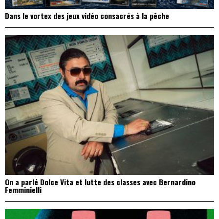
Dans le vortex des jeux vidéo consacrés à la pêche
On a parlé Dolce Vita et lutte des classes avec Bernardino
Femminielli