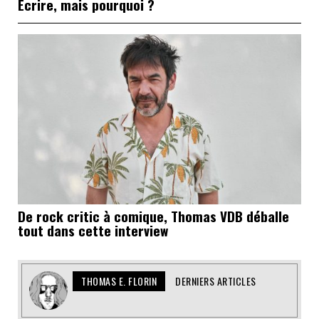
Écrire, mais pourquoi ?
De rock critic à comique, Thomas VDB déballe
tout dans cette interview
THOMAS E. FLORIN
DERNIERS ARTICLES