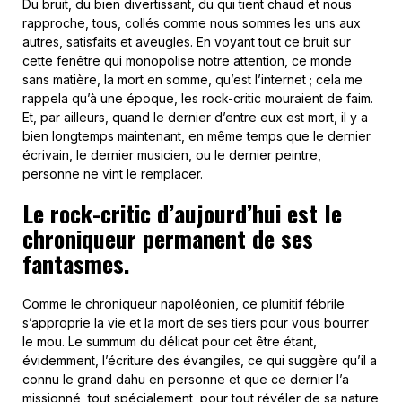
Du bruit, du bien divertissant, du qui tient chaud et nous
rapproche, tous, collés comme nous sommes les uns aux
autres, satisfaits et aveugles. En voyant tout ce bruit sur
cette fenêtre qui monopolise notre attention, ce monde
sans matière, la mort en somme, qu’est l’internet ; cela me
rappela qu’à une époque, les rock-critic mouraient de faim.
Et, par ailleurs, quand le dernier d’entre eux est mort, il y a
bien longtemps maintenant, en même temps que le dernier
écrivain, le dernier musicien, ou le dernier peintre,
personne ne vint le remplacer.
Le rock-critic d’aujourd’hui est le
chroniqueur permanent de ses
fantasmes.
Comme le chroniqueur napoléonien, ce plumitif fébrile
s’approprie la vie et la mort de ses tiers pour vous bourrer
le mou. Le summum du délicat pour cet être étant,
évidemment, l’écriture des évangiles, ce qui suggère qu’il a
connu le grand dahu en personne et que ce dernier l’a
missionné, tout spécialement, pour tout révéler de sa nature