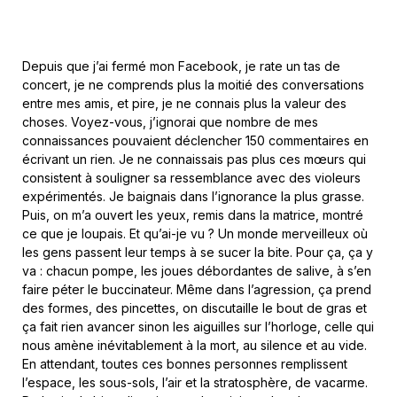
Depuis que j’ai fermé mon Facebook, je rate un tas de
concert, je ne comprends plus la moitié des conversations
entre mes amis, et pire, je ne connais plus la valeur des
choses. Voyez-vous, j’ignorai que nombre de mes
connaissances pouvaient déclencher 150 commentaires en
écrivant un rien. Je ne connaissais pas plus ces mœurs qui
consistent à souligner sa ressemblance avec des violeurs
expérimentés. Je baignais dans l’ignorance la plus grasse.
Puis, on m’a ouvert les yeux, remis dans la matrice, montré
ce que je loupais. Et qu’ai-je vu ? Un monde merveilleux où
les gens passent leur temps à se sucer la bite. Pour ça, ça y
va : chacun pompe, les joues débordantes de salive, à s’en
faire péter le buccinateur. Même dans l’agression, ça prend
des formes, des pincettes, on discutaille le bout de gras et
ça fait rien avancer sinon les aiguilles sur l’horloge, celle qui
nous amène inévitablement à la mort, au silence et au vide.
En attendant, toutes ces bonnes personnes remplissent
l’espace, les sous-sols, l’air et la stratosphère, de vacarme.