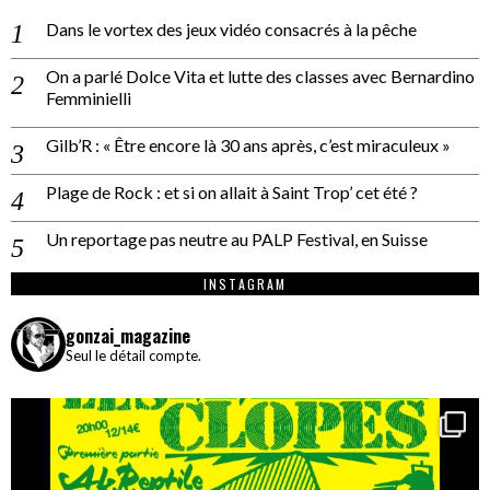
Dans le vortex des jeux vidéo consacrés à la pêche
On a parlé Dolce Vita et lutte des classes avec Bernardino
Femminielli
Gilb’R : « Être encore là 30 ans après, c’est miraculeux »
Plage de Rock : et si on allait à Saint Trop’ cet été ?
Un reportage pas neutre au PALP Festival, en Suisse
INSTAGRAM
gonzai_magazine
Seul le détail compte.