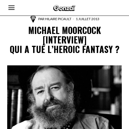
PAR
HILAIRE PICAULT
1 JUILLET 2013
MICHAEL MOORCOCK
[INTERVIEW]
QUI A TUÉ L’HEROIC FANTASY ?