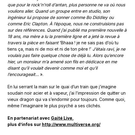
que pour le rock’n’roll d’antan, plus personne ne va où nous
voulions aller. Quand un groupe entre en studio, son
ingénieur lui propose de sonner comme Bo Diddley ou
comme Eric Clapton. À l’époque, nous ne construisions pas
sur des références. Quand j’ai publié ma première nouvelle à
18 ans, ma mère a lu la première ligne et a jeté la revue à
travers la pièce en faisant
‘Bhaaa ! je ne sais pas d’où tu
tiens ça, mais ni de moi et ni de ton père !’
J’étais ravi, je ne
voulais pas faire quelque chose de déjà lu. Alors qu’encore
hier, un monsieur m’a amené son fils en dédicace en me
disant qu’il voulait devenir comme moi et qu’il
l’encourageait…
».
En lui serrant la main sur le quai d’un train que j’imagine
soudain noir acier et à vapeur, j’ai l’impression de quitter un
vieux dragon qui va s’endormir pour toujours. Comme quoi,
même l’imaginaire le plus psyché a ses clichés.
En partenariat avec
Gaité Live
,
plus d’infos sur
http://www.multiverse.org/