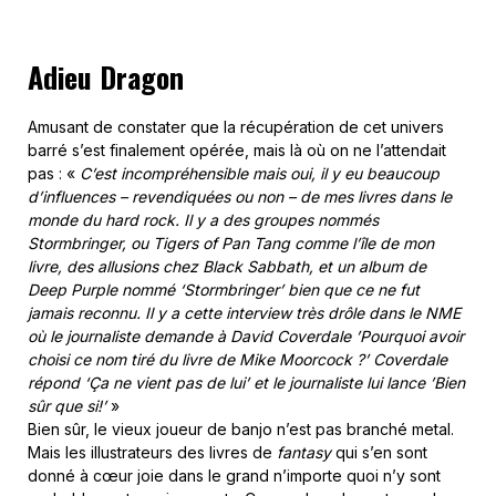
Adieu Dragon
Amusant de constater que la récupération de cet univers
barré s’est finalement opérée, mais là où on ne l’attendait
pas : «
C’est incompréhensible mais oui, il y eu beaucoup
d’influences – revendiquées ou non – de mes livres dans le
monde du hard rock. Il y a des groupes nommés
Stormbringer, ou Tigers of Pan Tang comme l’île de mon
livre, des allusions chez Black Sabbath, et un album de
Deep Purple nommé ‘Stormbringer’ bien que ce ne fut
jamais reconnu. Il y a cette interview très drôle dans le NME
où le journaliste demande à David Coverdale ’Pourquoi avoir
choisi ce nom tiré du livre de Mike Moorcock ?’ Coverdale
répond ‘Ça ne vient pas de lui’ et le journaliste lui lance ’Bien
sûr que si!’
»
Bien sûr, le vieux joueur de banjo n’est pas branché metal.
Mais les illustrateurs des livres de
fantasy
qui s’en sont
donné à cœur joie dans le grand n’importe quoi n’y sont