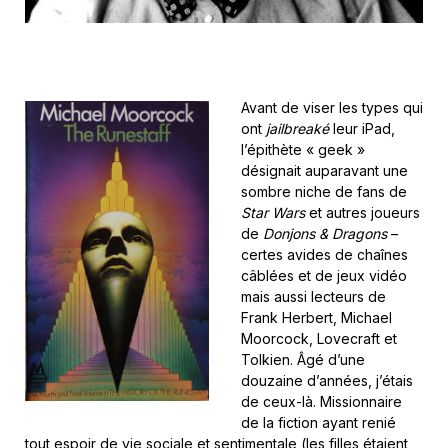
Avant de viser les types qui
ont
jailbreaké
leur iPad,
l’épithète « geek »
désignait auparavant une
sombre niche de fans de
Star Wars
et autres joueurs
de
Donjons & Dragons
–
certes avides de chaînes
câblées et de jeux vidéo
mais aussi lecteurs de
Frank Herbert, Michael
Moorcock, Lovecraft et
Tolkien. Âgé d’une
douzaine d’années, j’étais
de ceux-là. Missionnaire
de la fiction ayant renié
tout espoir de vie sociale et sentimentale (les filles étaient