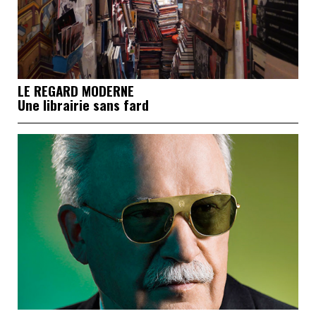
LE REGARD MODERNE
Une librairie sans fard