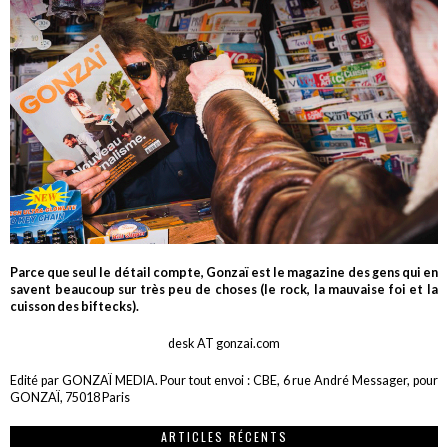
Parce que seul le détail compte, Gonzaï est le magazine des gens qui en
savent beaucoup sur très peu de choses (le rock, la mauvaise foi et la
cuisson des biftecks).
desk AT gonzai.com
Edité par GONZAÏ MEDIA. Pour tout envoi : CBE, 6 rue André Messager, pour
GONZAÏ, 75018 Paris
ARTICLES RÉCENTS