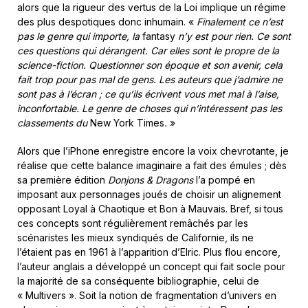
alors que la rigueur des vertus de la Loi implique un régime
des plus despotiques donc inhumain. «
Finalement ce n’est
pas le genre qui importe, la
fantasy
n’y est pour rien. Ce sont
ces questions qui dérangent. Car elles sont le propre de la
science-fiction. Questionner son époque et son avenir, cela
fait trop pour pas mal de gens. Les auteurs que j’admire ne
sont pas à l’écran ; ce qu’ils écrivent vous met mal à l’aise,
inconfortable. Le genre de choses qui n’intéressent pas les
classements du
New York Times
.
»
Alors que l’iPhone enregistre encore la voix chevrotante, je
réalise que cette balance imaginaire a fait des émules ; dès
sa première édition
Donjons & Dragons
l’a pompé en
imposant aux personnages joués de choisir un alignement
opposant Loyal à Chaotique et Bon à Mauvais. Bref, si tous
ces concepts sont régulièrement remâchés par les
scénaristes les mieux syndiqués de Californie, ils ne
l’étaient pas en 1961 à l’apparition d’Elric. Plus flou encore,
l’auteur anglais a développé un concept qui fait socle pour
la majorité de sa conséquente bibliographie, celui de
« Multivers ». Soit la notion de fragmentation d’univers en