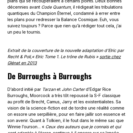
plans qui se recouperaient à certains points. Deux bonnes
décennies avant
Code Quantum
, il rédigeait les tribulations
quantiques du Champion Éternel, condamné à errer entre
les plans pour redresser la Balance Cosmique. Euh, vous
suivez toujours ? Parce que rien qu’à rédiger tout cela, j’ai
un peu le tournis.
Extrait de la couverture de la nouvelle adaptation d’Elric par
Recht & Poli,« Elric Tome 1. Le trône de Rubis »
sortie chez
Glénat en 2013
De Burroughs à Burroughs
D’abord initié par
Tarzan
et
John Carter
d’Edgar Rice
Burroughs, Moorcock a très tôt repoussé la S-F classique
au profit de Brecht, Camus, Jarry et les existentialistes. Sa
vision de la science-fiction est de tordre une réalité comme
on essore une serpillière, pour en faire jaillir son essence et
son avenir. Quant à Tolkien, il le fout dans le même sac que
Winnie l’ourson… «
Ceux des auteurs que je connais et qui
sont adaptés à l’écran
, continue-t-il encore sur sa lancée,