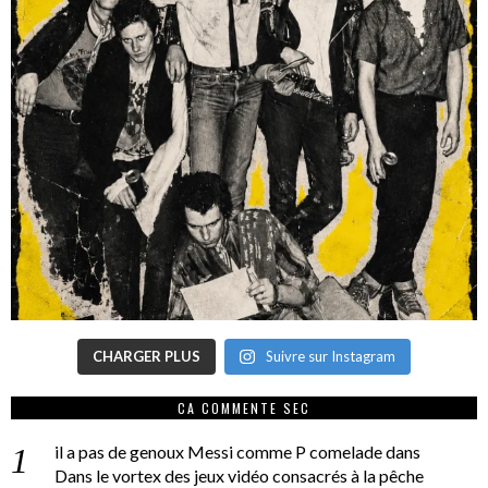
CHARGER PLUS
Suivre sur Instagram
CA COMMENTE SEC
il a pas de genoux Messi comme P comelade
dans
Dans le vortex des jeux vidéo consacrés à la pêche