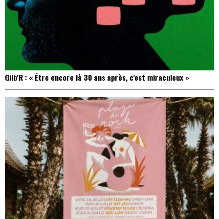
Gilb’R : « Être encore là 30 ans après, c’est miraculeux »