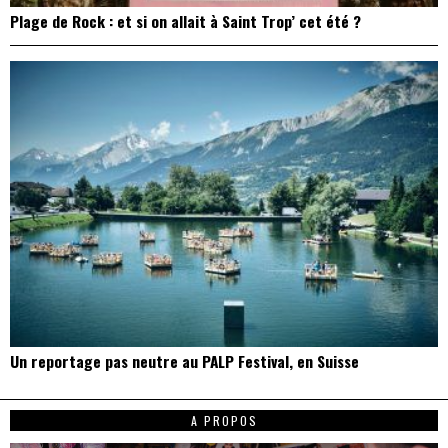
Plage de Rock : et si on allait à Saint Trop’ cet été ?
Un reportage pas neutre au PALP Festival, en Suisse
A PROPOS