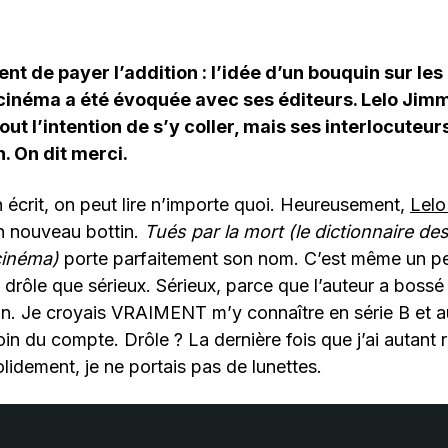
nt de payer l’addition : l’idée d’un bouquin sur les
cinéma a été évoquée avec ses éditeurs. Lelo Jimm
out l’intention de s’y coller, mais ses interlocuteur
n. On dit merci.
 écrit, on peut lire n’importe quoi. Heureusement,
Lelo
n nouveau bottin.
Tués par la mort (le dictionnaire de
cinéma)
porte parfaitement son nom. C’est même un pe
i drôle que sérieux. Sérieux, parce que l’auteur a bossé
lin. Je croyais VRAIMENT m’y connaître en série B et a
s loin du compte. Drôle ? La dernière fois que j’ai autant 
olidement, je ne portais pas de lunettes.