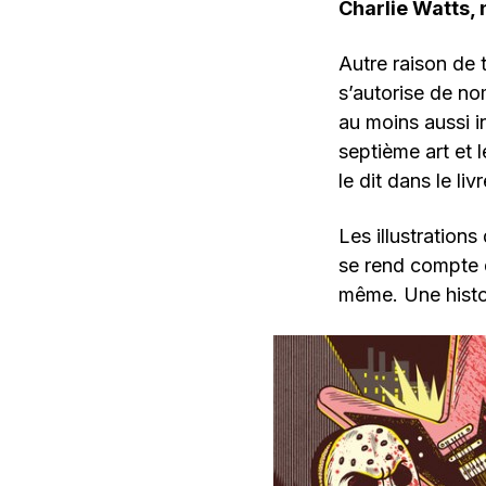
Charlie Watts, 
Autre raison de t
s’autorise de no
au moins aussi i
septième art et 
le dit dans le li
Les illustration
se rend compte q
même. Une histo