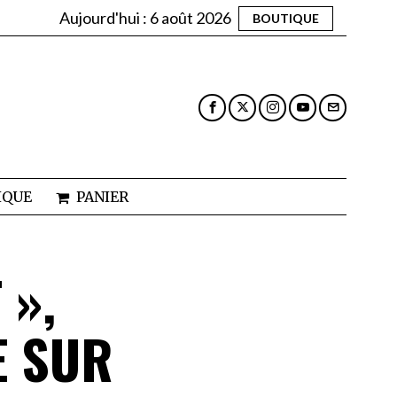
Aujourd'hui :
6 août 2026
BOUTIQUE
IQUE
PANIER
 »,
E SUR