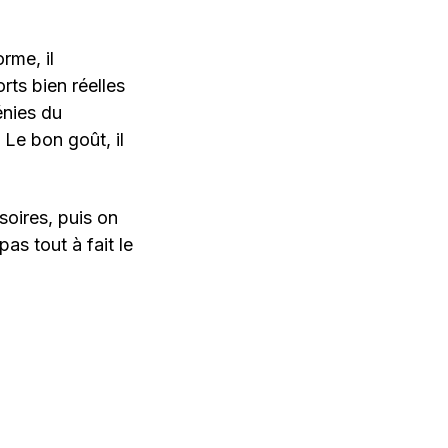
rme, il
rts bien réelles
énies du
 Le bon goût, il
soires, puis on
pas tout à fait le