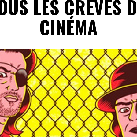
OUS LES CREVÉS 
CINÉMA