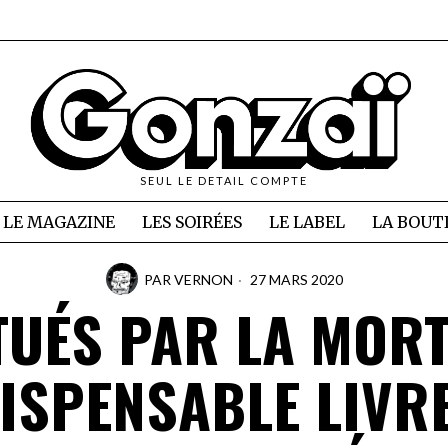
SEUL LE DETAIL COMPTE
LE MAGAZINE
LES SOIRÉES
LE LABEL
LA BOUT
PAR
VERNON
27 MARS 2020
TUÉS PAR LA MORT
DISPENSABLE LIVR