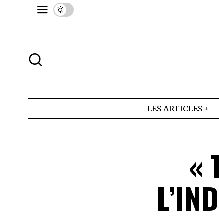
LES ARTICLES
« 
L’IN