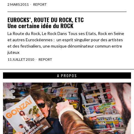
2 MARS 2011
REPORT
EUROCKS’, ROUTE DU ROCK, ETC
Une certaine idée du ROCK
La Route du Rock, Le Rock Dans Tous ses Etats, Rock en Seine
et autres Eurockéennes : un esprit singulier pour des artistes
et des festivaliers, une musique dénominateur commun entre
juteux
11 JUILLET 2010
REPORT
A PROPOS