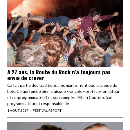
A 27 ans, la Route du Rock n’a toujours pas
envie de crever
Ca fait partie des traditions : les marins n’ont pas la langue de
bois. Ce qui tombe bien, puisque François Floret (co-fondateur
et co-programmateur) et son compère Alban Coutoux (co-
programmateur et responsable de
1 AOÛT 2017
FESTIVAL
·
REPORT