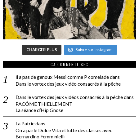
CHARGER PLUS
Suivre sur Instagram
CA COMMENTE SEC
il a pas de genoux Messi comme P comelade
dans
Dans le vortex des jeux vidéo consacrés à la pêche
Dans le vortex des jeux vidéos consacrés à la pêche
dans
PACÔME THIELLEMENT
La séance d’Hip Gnose
La Patrie
dans
On a parlé Dolce Vita et lutte des classes avec
Bernardino Femminielli