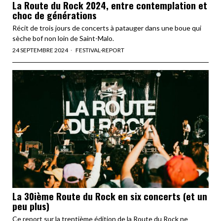
La Route du Rock 2024, entre contemplation et
choc de générations
Récit de trois jours de concerts à patauger dans une boue qui
sèche bof non loin de Saint-Malo.
24 SEPTEMBRE 2024
FESTIVAL
·
REPORT
La 30ième Route du Rock en six concerts (et un
peu plus)
Ce report sur la trentième édition de la Route du Rock ne