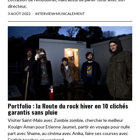
directeur,
3 AOÛT 2022
INTERVIEW
·
MUSICALEMENT
Portfolio : la Route du rock hiver en 10 clichés
garantis sans pluie
Visiter Saint-Malo avec Zombie zombie, chercher le meilleur
Kouign-Aman pour Etienne Jaumet, partir en voyage pour nulle
part avec Shame, au cinéma avec Anika, faire ses courses avec
English teacher, en weekend