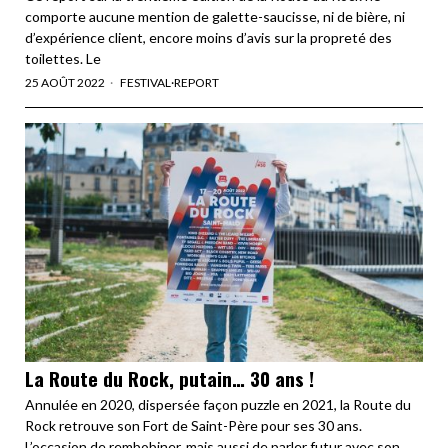
comporte aucune mention de galette-saucisse, ni de bière, ni
d’expérience client, encore moins d’avis sur la propreté des
toilettes. Le
25 AOÛT 2022
FESTIVAL
·
REPORT
La Route du Rock, putain… 30 ans !
Annulée en 2020, dispersée façon puzzle en 2021, la Route du
Rock retrouve son Fort de Saint-Père pour ses 30 ans.
L’occasion de rembobiner, mais aussi de parler futur avec son