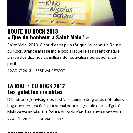
ROUTE DU ROCK 2013
« Que du bonheur à Saint Malo ! »
Saint Malo, 2013. C'est dix ans plus tôt que j'ai connu la Route
du Rock, grande messe indie-pop à laquelle assistent chaque
année des dizaines de milliers de festivaliers européens. Le
petit
19 AOÛT 2013
FESTIVAL
·
REPORT
LA ROUTE DU ROCK 2012
Les galettes maudites
D’habitude, j’envisage les festivals comme de grands défouloirs.
Logiquement, ça finit plutôt mal pour ma gueule et ma dignité.
Mais cette année, à la Route du rock, rien. Les autres ont tout
27 AOÛT 2012
FESTIVAL
·
REPORT