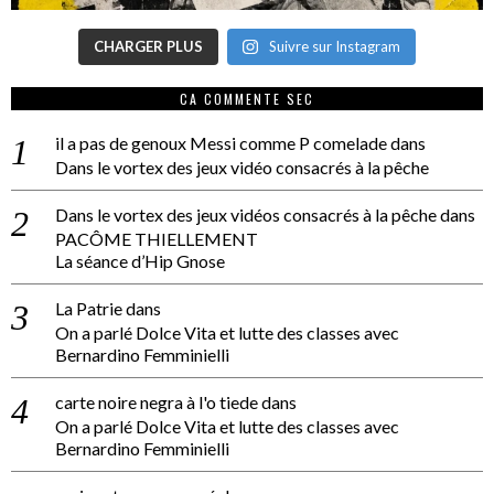
CHARGER PLUS
Suivre sur Instagram
CA COMMENTE SEC
il a pas de genoux Messi comme P comelade
dans
Dans le vortex des jeux vidéo consacrés à la pêche
Dans le vortex des jeux vidéos consacrés à la pêche
dans
PACÔME THIELLEMENT
La séance d’Hip Gnose
La Patrie
dans
On a parlé Dolce Vita et lutte des classes avec
Bernardino Femminielli
carte noire negra à l'o tiede
dans
On a parlé Dolce Vita et lutte des classes avec
Bernardino Femminielli