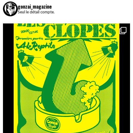
gonzai_magazine
Seul le détail compte.