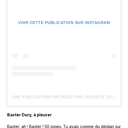
VOIR CETTE PUBLICATION SUR INSTAGRAM
UNE PUBLICATION PARTAGÉE PAR LA ROUTE DU ROCK (@LAROUTEDUROCK)
Baxter Dury, à pleurer
Baxter, ah ! Baxter !
50 piges
. Tu avais comme du dédain sur