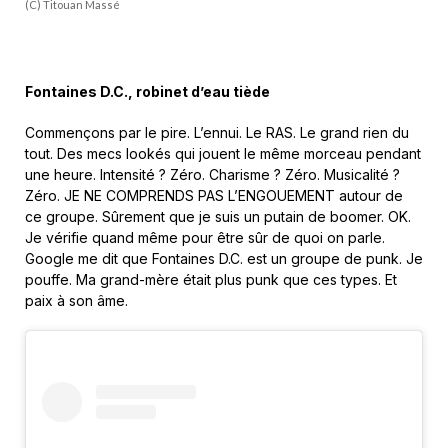
(C) Titouan Massé
Fontaines D.C., robinet d’eau tiède
Commençons par le pire. L’ennui. Le RAS. Le grand rien du
tout. Des mecs lookés qui jouent le même morceau pendant
une heure. Intensité ? Zéro. Charisme ? Zéro. Musicalité ?
Zéro. JE NE COMPRENDS PAS L’ENGOUEMENT autour de
ce groupe. Sûrement que je suis un putain de boomer. OK.
Je vérifie quand même pour être sûr de quoi on parle.
Google me dit que Fontaines D.C. est un groupe de punk. Je
pouffe. Ma grand-mère était plus punk que ces types. Et
paix à son âme.