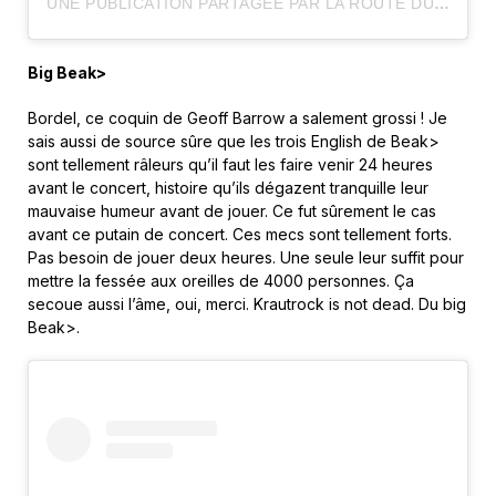
UNE PUBLICATION PARTAGÉE PAR LA ROUTE DU ROCK (@LAROUTEDUROCK)
Big Beak>
Bordel, ce coquin de Geoff Barrow a salement grossi ! Je
sais aussi de source sûre que les trois English de Beak>
sont tellement râleurs qu’il faut les faire venir 24 heures
avant le concert, histoire qu’ils dégazent tranquille leur
mauvaise humeur avant de jouer. Ce fut sûrement le cas
avant ce putain de concert. Ces mecs sont tellement forts.
Pas besoin de jouer deux heures. Une seule leur suffit pour
mettre la fessée aux oreilles de 4000 personnes. Ça
secoue aussi l’âme, oui, merci. Krautrock is not dead. Du big
Beak>.