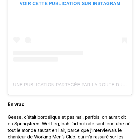
VOIR CETTE PUBLICATION SUR INSTAGRAM
UNE PUBLICATION PARTAGÉE PAR LA ROUTE DU ROCK (@LAROUTEDUROCK)
En vrac
Geese, c’était bordélique et pas mal, parfois, on aurait dit
du Springsteen, Wet Leg, bah j’ai tout raté sauf leur tube où
tout le monde sautait en l’air, parce que j’interviewais le
chanteur de Working Men’s Club, qui m’a rassuré sur les