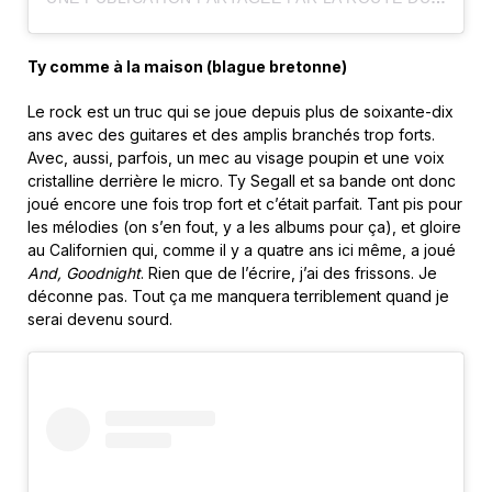
Ty comme à la maison (blague bretonne)
Le rock est un truc qui se joue depuis plus de soixante-dix
ans avec des guitares et des amplis branchés trop forts.
Avec, aussi, parfois, un mec au visage poupin et une voix
cristalline derrière le micro. Ty Segall et sa bande ont donc
joué encore une fois trop fort et c’était parfait. Tant pis pour
les mélodies (on s’en fout, y a les albums pour ça), et gloire
au Californien qui, comme il y a quatre ans ici même, a joué
And, Goodnight
. Rien que de l’écrire, j’ai des frissons. Je
déconne pas. Tout ça me manquera terriblement quand je
serai devenu sourd.