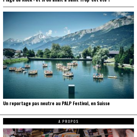
Un reportage pas neutre au PALP Festival, en Suisse
A PROPOS