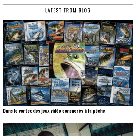
de
LATEST FROM BLOG
l’article
Dans le vortex des jeux vidéo consacrés à la pêche