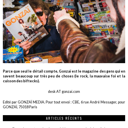
Parce que seul le détail compte, Gonzaï est le magazine des gens qui en
savent beaucoup sur très peu de choses (le rock, la mauvaise foi et la
cuisson des biftecks).
desk AT gonzai.com
Edité par GONZAÏ MEDIA. Pour tout envoi : CBE, 6 rue André Messager, pour
GONZAÏ, 75018 Paris
ARTICLES RÉCENTS