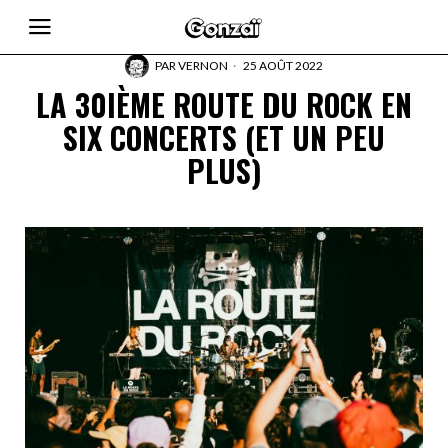
PAR
VERNON
25 AOÛT 2022
LA 30IÈME ROUTE DU ROCK EN
SIX CONCERTS (ET UN PEU
PLUS)