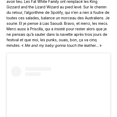
avoir lieu. Les Fat White Family ont remplacé les King
Gizzard and the Lizard Wizard au pied levé. Sur le chemin
du retour, l’algorithme de Spotify, qui n’en a rien à foutre de
toutes ces salades, balance un morceau des Australiens. Je
sourie. Et je pense à Lias Saoudi. Bravo, et merci, les mecs.
Merci aussi à Priscilla, qui a insisté pour rester alors que je
ne pensais qu’à sauter dans la navette après trois jours de
festival et que moi, les punks, ouais, bon, ça va cinq
minutes. «
Me and my baby gonna touch the leather…
»