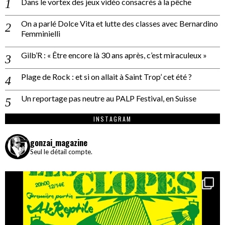
Dans le vortex des jeux vidéo consacrés à la pêche
On a parlé Dolce Vita et lutte des classes avec Bernardino
Femminielli
Gilb’R : « Être encore là 30 ans après, c’est miraculeux »
Plage de Rock : et si on allait à Saint Trop’ cet été ?
Un reportage pas neutre au PALP Festival, en Suisse
INSTAGRAM
gonzai_magazine
Seul le détail compte.