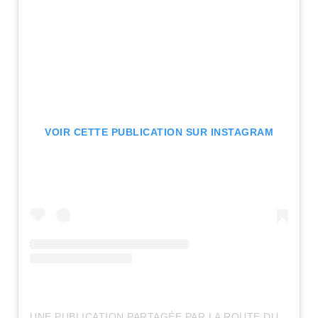
VOIR CETTE PUBLICATION SUR INSTAGRAM
UNE PUBLICATION PARTAGÉE PAR LA ROUTE DU ROCK (@LAROUTEDUROCK)