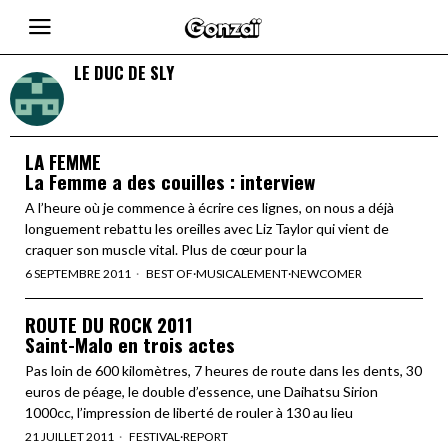
LE DUC DE SLY
LA FEMME
La Femme a des couilles : interview
A l’heure où je commence à écrire ces lignes, on nous a déjà
longuement rebattu les oreilles avec Liz Taylor qui vient de
craquer son muscle vital. Plus de cœur pour la
6 SEPTEMBRE 2011
BEST OF
·
MUSICALEMENT
·
NEWCOMER
ROUTE DU ROCK 2011
Saint-Malo en trois actes
Pas loin de 600 kilomètres, 7 heures de route dans les dents, 30
euros de péage, le double d’essence, une Daihatsu Sirion
1000cc, l’impression de liberté de rouler à 130 au lieu
21 JUILLET 2011
FESTIVAL
·
REPORT