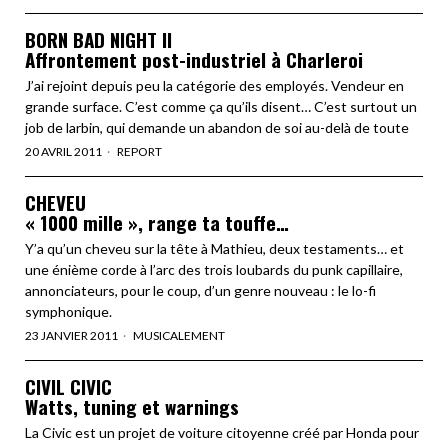
BORN BAD NIGHT II
Affrontement post-industriel à Charleroi
J’ai rejoint depuis peu la catégorie des employés. Vendeur en
grande surface. C’est comme ça qu’ils disent… C’est surtout un
job de larbin, qui demande un abandon de soi au-delà de toute
20 AVRIL 2011
REPORT
CHEVEU
« 1000 mille », range ta touffe…
Y’a qu’un cheveu sur la tête à Mathieu, deux testaments… et
une énième corde à l’arc des trois loubards du punk capillaire,
annonciateurs, pour le coup, d’un genre nouveau : le lo-fi
symphonique.
23 JANVIER 2011
MUSICALEMENT
CIVIL CIVIC
Watts, tuning et warnings
La Civic est un projet de voiture citoyenne créé par Honda pour