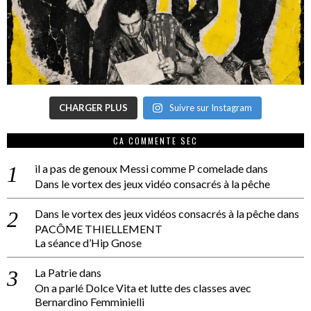
CHARGER PLUS
Suivre sur Instagram
CA COMMENTE SEC
il a pas de genoux Messi comme P comelade
dans
Dans le vortex des jeux vidéo consacrés à la pêche
Dans le vortex des jeux vidéos consacrés à la pêche
dans
PACÔME THIELLEMENT
La séance d’Hip Gnose
La Patrie
dans
On a parlé Dolce Vita et lutte des classes avec
Bernardino Femminielli