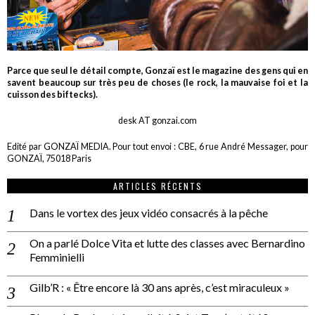
Parce que seul le détail compte, Gonzaï est le magazine des gens qui en
savent beaucoup sur très peu de choses (le rock, la mauvaise foi et la
cuisson des biftecks).
desk AT gonzai.com
Edité par GONZAÏ MEDIA. Pour tout envoi : CBE, 6 rue André Messager, pour
GONZAÏ, 75018 Paris
ARTICLES RÉCENTS
Dans le vortex des jeux vidéo consacrés à la pêche
On a parlé Dolce Vita et lutte des classes avec Bernardino
Femminielli
Gilb’R : « Être encore là 30 ans après, c’est miraculeux »