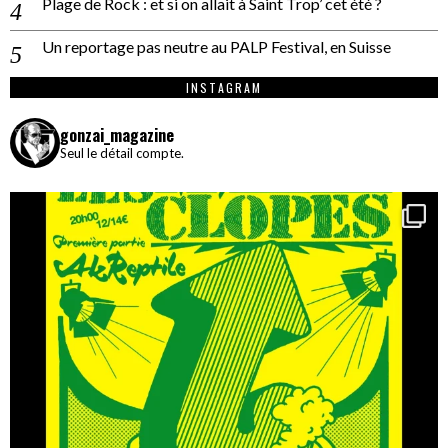
Plage de Rock : et si on allait à Saint Trop’ cet été ?
Un reportage pas neutre au PALP Festival, en Suisse
INSTAGRAM
gonzai_magazine
Seul le détail compte.