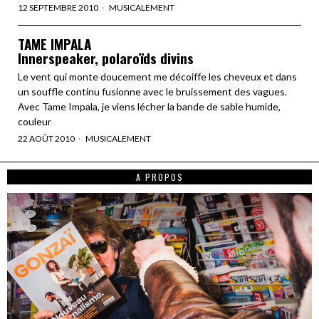
12 SEPTEMBRE 2010
MUSICALEMENT
TAME IMPALA
Innerspeaker, polaroïds divins
Le vent qui monte doucement me décoiffe les cheveux et dans
un souffle continu fusionne avec le bruissement des vagues.
Avec Tame Impala, je viens lécher la bande de sable humide,
couleur
22 AOÛT 2010
MUSICALEMENT
A PROPOS