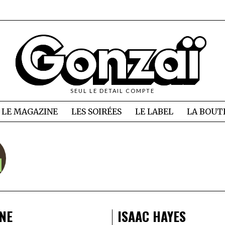
SEUL LE DETAIL COMPTE
LE MAGAZINE
LES SOIRÉES
LE LABEL
LA BOUT
NE
ISAAC HAYES