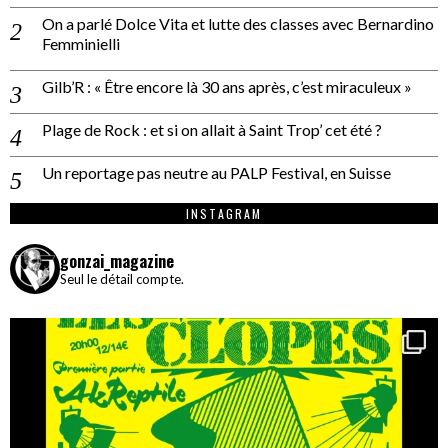
On a parlé Dolce Vita et lutte des classes avec Bernardino
Femminielli
Gilb’R : « Être encore là 30 ans après, c’est miraculeux »
Plage de Rock : et si on allait à Saint Trop’ cet été ?
Un reportage pas neutre au PALP Festival, en Suisse
INSTAGRAM
gonzai_magazine
Seul le détail compte.