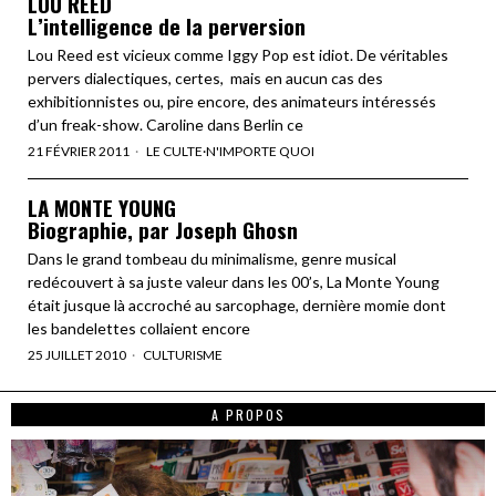
LOU REED
L’intelligence de la perversion
Lou Reed est vicieux comme Iggy Pop est idiot. De véritables
pervers dialectiques, certes, mais en aucun cas des
exhibitionnistes ou, pire encore, des animateurs intéressés
d’un freak-show. Caroline dans Berlin ce
21 FÉVRIER 2011
LE CULTE
·
N'IMPORTE QUOI
LA MONTE YOUNG
Biographie, par Joseph Ghosn
Dans le grand tombeau du minimalisme, genre musical
redécouvert à sa juste valeur dans les 00’s, La Monte Young
était jusque là accroché au sarcophage, dernière momie dont
les bandelettes collaient encore
25 JUILLET 2010
CULTURISME
A PROPOS