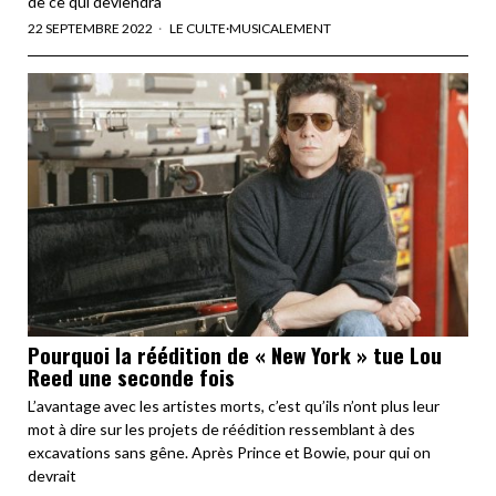
de ce qui deviendra
22 SEPTEMBRE 2022
LE CULTE
·
MUSICALEMENT
Pourquoi la réédition de « New York » tue Lou
Reed une seconde fois
L’avantage avec les artistes morts, c’est qu’ils n’ont plus leur
mot à dire sur les projets de réédition ressemblant à des
excavations sans gêne. Après Prince et Bowie, pour qui on
devrait