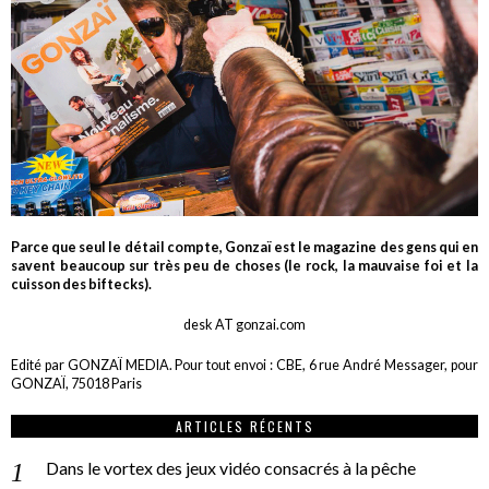
Parce que seul le détail compte, Gonzaï est le magazine des gens qui en
savent beaucoup sur très peu de choses (le rock, la mauvaise foi et la
cuisson des biftecks).
desk AT gonzai.com
Edité par GONZAÏ MEDIA. Pour tout envoi : CBE, 6 rue André Messager, pour
GONZAÏ, 75018 Paris
ARTICLES RÉCENTS
Dans le vortex des jeux vidéo consacrés à la pêche