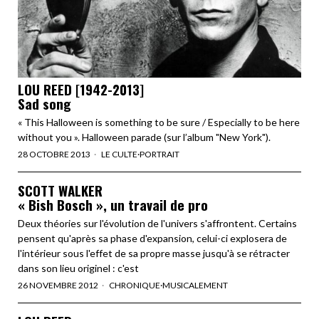
LOU REED [1942-2013]
Sad song
« This Halloween is something to be sure / Especially to be here
without you ». Halloween parade (sur l’album "New York").
28 OCTOBRE 2013
LE CULTE
·
PORTRAIT
SCOTT WALKER
« Bish Bosch », un travail de pro
Deux théories sur l'évolution de l'univers s'affrontent. Certains
pensent qu'après sa phase d'expansion, celui-ci explosera de
l'intérieur sous l'effet de sa propre masse jusqu'à se rétracter
dans son lieu originel : c'est
26 NOVEMBRE 2012
CHRONIQUE
·
MUSICALEMENT