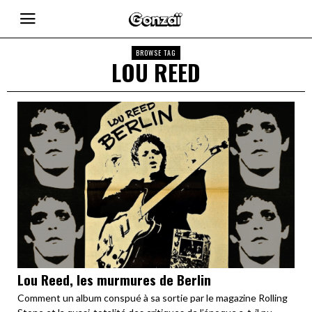
BROWSE TAG
LOU REED
Lou Reed, les murmures de Berlin
Comment un album conspué à sa sortie par le magazine Rolling