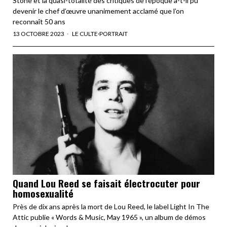
Stone et la quasi-totalité des critiques de l’époque a-t-il pu
devenir le chef d’œuvre unanimement acclamé que l’on
reconnaît 50 ans
13 OCTOBRE 2023
LE CULTE
·
PORTRAIT
Quand Lou Reed se faisait électrocuter pour
homosexualité
Près de dix ans après la mort de Lou Reed, le label Light In The
Attic publie « Words & Music, May 1965 », un album de démos