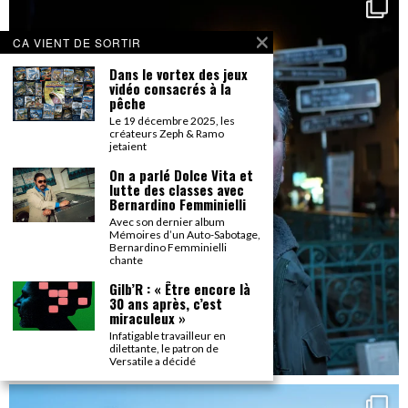
CA VIENT DE SORTIR
Dans le vortex des jeux
vidéo consacrés à la
pêche
Le 19 décembre 2025, les
créateurs Zeph & Ramo
jetaient
On a parlé Dolce Vita et
lutte des classes avec
Bernardino Femminielli
Avec son dernier album
Mémoires d’un Auto-Sabotage,
Bernardino Femminielli
chante
Gilb’R : « Être encore là
30 ans après, c’est
miraculeux »
Infatigable travailleur en
dilettante, le patron de
Versatile a décidé