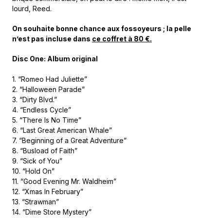
lourd, Reed.
On souhaite bonne chance aux fossoyeurs ; la pelle
n’est pas incluse dans
ce coffret à 80 €.
Disc One: Album original
1. “Romeo Had Juliette”
2. “Halloween Parade”
3. “Dirty Blvd.”
4. “Endless Cycle”
5. “There Is No Time”
6. “Last Great American Whale”
7. “Beginning of a Great Adventure”
8. “Busload of Faith”
9. “Sick of You”
10. “Hold On”
11. “Good Evening Mr. Waldheim”
12. “Xmas In February”
13. “Strawman”
14. “Dime Store Mystery”