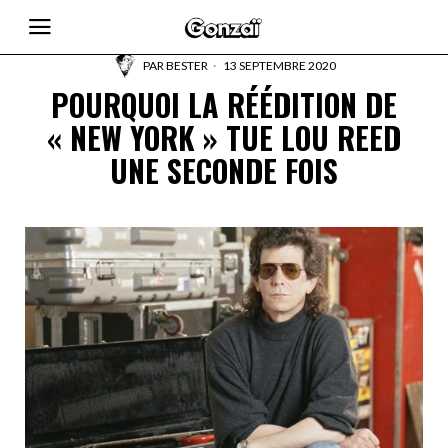
PAR
BESTER
13 SEPTEMBRE 2020
POURQUOI LA RÉÉDITION DE
« NEW YORK » TUE LOU REED
UNE SECONDE FOIS