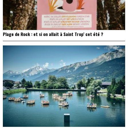
Plage de Rock : et si on allait à Saint Trop’ cet été ?