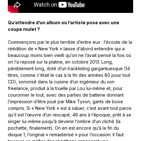
Qu’attendre d’un album où l’artiste pose avec une
coupe mulet ?
Commençons par le plus terrible d’entre eux : l’écoute de la
réédition de « New York » laisse d’abord entendre qui a
beaucoup moins bien vieilli qu’on ne l’avait pensé la fois où
on l’a reposé sur la platine, en octobre 2013. Long,
péniblement long, doté d’un tracklisting gargantuesque (14
titres, comme c’était le cas à la fin des années 80 pour tout
CD), sonorisé dans la cuisine d’un ingénieur du son
freelance, produit à la truelle par Lou lui-même et, pour
couronner le tout, avec des parties de batterie donnant
l’impression d’être joué par Mike Tyson, gants de boxe
compris. Si « New York » est à saluer, c’est avant tout parce
qu’il est l’œuvre d’un rescapé, 46 ans à l’époque, prêt à se
singer lui-même jusqu’à devenir l’ombre d’un cliché (la
pochette, finalement). On en est encore qu’à la fin du
disque 1, l’original « remasterisé » pour l’occasion. Il faut