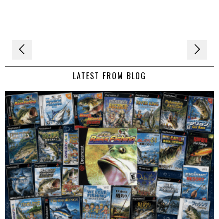
Navigation
de
LATEST FROM BLOG
l’article