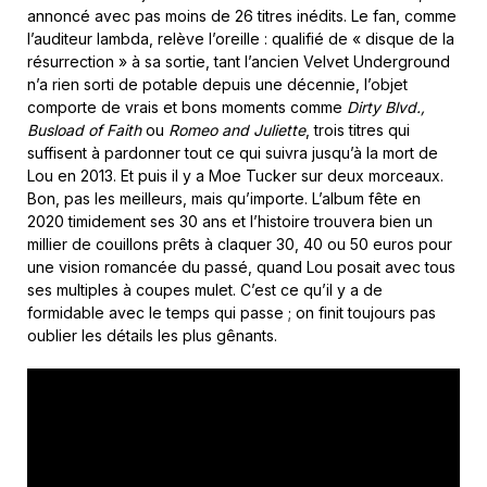
annoncé avec pas moins de 26 titres inédits. Le fan, comme
l’auditeur lambda, relève l’oreille : qualifié de « disque de la
résurrection » à sa sortie, tant l’ancien Velvet Underground
n’a rien sorti de potable depuis une décennie, l’objet
comporte de vrais et bons moments comme
Dirty Blvd.,
Busload of Faith
ou
Romeo and Juliette
, trois titres qui
suffisent à pardonner tout ce qui suivra jusqu’à la mort de
Lou en 2013. Et puis il y a Moe Tucker sur deux morceaux.
Bon, pas les meilleurs, mais qu’importe. L’album fête en
2020 timidement ses 30 ans et l’histoire trouvera bien un
millier de couillons prêts à claquer 30, 40 ou 50 euros pour
une vision romancée du passé, quand Lou posait avec tous
ses multiples à coupes mulet. C’est ce qu’il y a de
formidable avec le temps qui passe ; on finit toujours pas
oublier les détails les plus gênants.