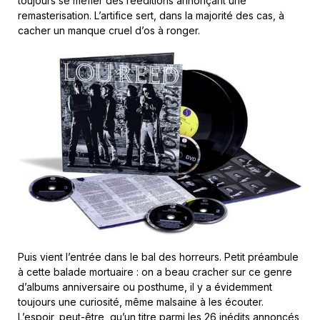
toujours se méfier des rééditions annonçant une
remasterisation. L’artifice sert, dans la majorité des cas, à
cacher un manque cruel d’os à ronger.
Puis vient l’entrée dans le bal des horreurs. Petit préambule
à cette balade mortuaire : on a beau cracher sur ce genre
d’albums anniversaire ou posthume, il y a évidemment
toujours une curiosité, même malsaine à les écouter.
L’espoir, peut-être, qu’un titre parmi les 26 inédits annoncés