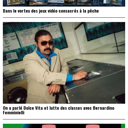
Dans le vortex des jeux vidéo consacrés à la pêche
On a parlé Dolce Vita et lutte des classes avec Bernardino
Femminielli