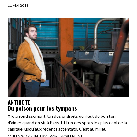
11 MAI 2018
ANTINOTE
Du poison pour les tympans
XIe arrondissement. Un des endroits qu’il est de bon ton
d’aimer quand on vit à Paris. Et l’un des spots les plus cool de la
capitale jusqu’aux récents attentats. C’est au milieu
11 JUIN 2017
INTERVIEW
·
MUSICALEMENT