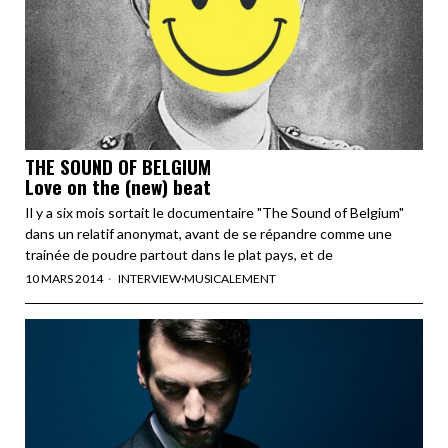
THE SOUND OF BELGIUM
Love on the (new) beat
Il y a six mois sortait le documentaire "The Sound of Belgium"
dans un relatif anonymat, avant de se répandre comme une
trainée de poudre partout dans le plat pays, et de
10 MARS 2014
INTERVIEW
·
MUSICALEMENT