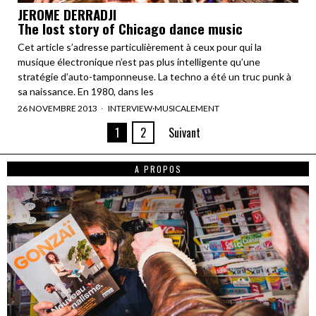
JEROME DERRADJI
The lost story of Chicago dance music
Cet article s’adresse particulièrement à ceux pour qui la
musique électronique n’est pas plus intelligente qu’une
stratégie d’auto-tamponneuse. La techno a été un truc punk à
sa naissance. En 1980, dans les
26 NOVEMBRE 2013
INTERVIEW
·
MUSICALEMENT
1
2
Suivant
A PROPOS