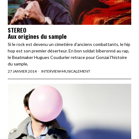
STEREO
Aux origines du sample
Si le rock est devenu un cimetière d’anciens combattants, le hip
hop est son premier déserteur. En bon soldat biberonné au rap,
le Beatmaker Hugues Coudurier retrace pour Gonzaï l'histoire
du sample,
27 JANVIER 2014
INTERVIEW
·
MUSICALEMENT