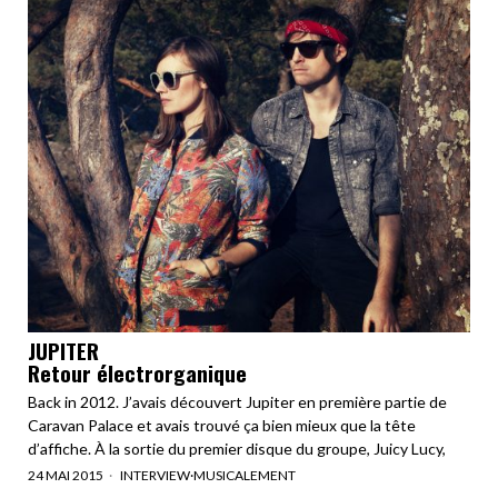
JUPITER
Retour électrorganique
Back in 2012. J’avais découvert Jupiter en première partie de
Caravan Palace et avais trouvé ça bien mieux que la tête
d’affiche. À la sortie du premier disque du groupe, Juicy Lucy,
24 MAI 2015
INTERVIEW
·
MUSICALEMENT