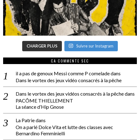
CHARGER PLUS
Suivre sur Instagram
CA COMMENTE SEC
il a pas de genoux Messi comme P comelade
dans
Dans le vortex des jeux vidéo consacrés à la pêche
Dans le vortex des jeux vidéos consacrés à la pêche
dans
PACÔME THIELLEMENT
La séance d’Hip Gnose
La Patrie
dans
On a parlé Dolce Vita et lutte des classes avec
Bernardino Femminielli