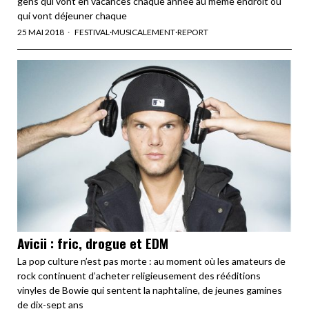
gens qui vont en vacances chaque année au même endroit ou
qui vont déjeuner chaque
25 MAI 2018
FESTIVAL
·
MUSICALEMENT
·
REPORT
Avicii : fric, drogue et EDM
La pop culture n’est pas morte : au moment où les amateurs de
rock continuent d’acheter religieusement des rééditions
vinyles de Bowie qui sentent la naphtaline, de jeunes gamines
de dix-sept ans