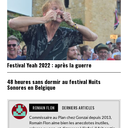
Festival Yeah 2022 : après la guerre
48 heures sans dormir au festival Nuits
Sonores en Belgique
ROMAIN FLON
DERNIERS ARTICLES
Commissaire au Plan chez Gonzaï depuis 2013,
Romain Flon aime bien les anecdotes inutiles,