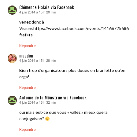
Clémence Halais via Facebook
4 juin 2014 à 15 h 20 min
dit :
venez donc à
Visionshttps://www.facebook.com/events/14166725686020
fref=ts
Répondre
maadiar
4 juin 2014 à 15 h 28 min
dit :
Bien trop d’organisateurs plus doués en branlette qu’en
orga!
Répondre
Antoine de la Mônstrue via Facebook
4 juin 2014 à 15 h 32 min
dit :
oui mais est-ce que vous « vallez » mieux que la
conjugaison?
Répondre