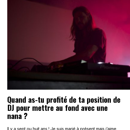
Quand as-tu profité de ta position de
DJ pour mettre au fond avec une
nana ?
Il y a sept ou huit ans ! Je suis marié à présent mais j’aime