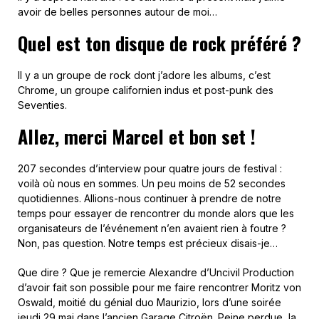
avoir de belles personnes autour de moi…
Quel est ton disque de rock préféré ?
Il y a un groupe de rock dont j’adore les albums, c’est
Chrome, un groupe californien indus et post-punk des
Seventies.
Allez, merci Marcel et bon set !
207 secondes d’interview pour quatre jours de festival :
voilà où nous en sommes. Un peu moins de 52 secondes
quotidiennes. Allions-nous continuer à prendre de notre
temps pour essayer de rencontrer du monde alors que les
organisateurs de l’événement n’en avaient rien à foutre ?
Non, pas question. Notre temps est précieux disais-je…
Que dire ? Que je remercie Alexandre d’Uncivil Production
d’avoir fait son possible pour me faire rencontrer Moritz von
Oswald, moitié du génial duo Maurizio, lors d’une soirée
jeudi 29 mai dans l’ancien Garage Citroën. Peine perdue, la