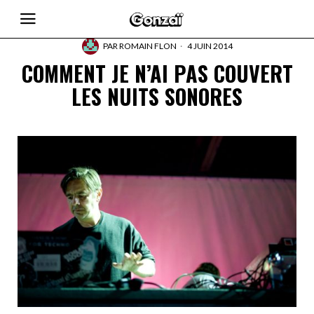
PAR
ROMAIN FLON
4 JUIN 2014
COMMENT JE N’AI PAS COUVERT
LES NUITS SONORES