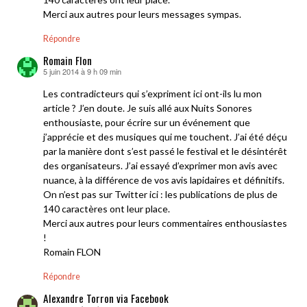
Merci aux autres pour leurs messages sympas.
Répondre
Romain Flon
5 juin 2014 à 9 h 09 min
dit :
Les contradicteurs qui s’expriment ici ont-ils lu mon
article ? J’en doute. Je suis allé aux Nuits Sonores
enthousiaste, pour écrire sur un événement que
j’apprécie et des musiques qui me touchent. J’ai été déçu
par la manière dont s’est passé le festival et le désintérêt
des organisateurs. J’ai essayé d’exprimer mon avis avec
nuance, à la différence de vos avis lapidaires et définitifs.
On n’est pas sur Twitter ici : les publications de plus de
140 caractères ont leur place.
Merci aux autres pour leurs commentaires enthousiastes
!
Romain FLON
Répondre
Alexandre Torron via Facebook