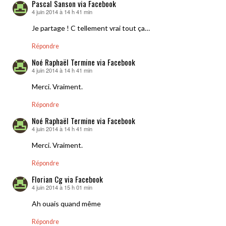
Pascal Sanson via Facebook
4 juin 2014 à 14 h 41 min
dit :
Je partage ! C tellement vrai tout ça…
Répondre
Noé Raphaël Termine via Facebook
4 juin 2014 à 14 h 41 min
dit :
Merci. Vraiment.
Répondre
Noé Raphaël Termine via Facebook
4 juin 2014 à 14 h 41 min
dit :
Merci. Vraiment.
Répondre
Florian Cg via Facebook
4 juin 2014 à 15 h 01 min
dit :
Ah ouais quand même
Répondre