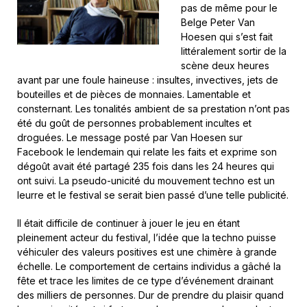
pas de même pour le
Belge Peter Van
Hoesen qui s’est fait
littéralement sortir de la
scène deux heures
avant par une foule haineuse : insultes, invectives, jets de
bouteilles et de pièces de monnaies. Lamentable et
consternant. Les tonalités ambient de sa prestation n’ont pas
été du goût de personnes probablement incultes et
droguées. Le message posté par Van Hoesen sur
Facebook le lendemain qui relate les faits et exprime son
dégoût avait été partagé 235 fois dans les 24 heures qui
ont suivi. La pseudo-unicité du mouvement techno est un
leurre et le festival se serait bien passé d’une telle publicité.
Il était difficile de continuer à jouer le jeu en étant
pleinement acteur du festival, l’idée que la techno puisse
véhiculer des valeurs positives est une chimère à grande
échelle. Le comportement de certains individus a gâché la
fête et trace les limites de ce type d’événement drainant
des milliers de personnes. Dur de prendre du plaisir quand