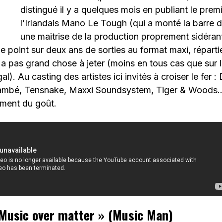
distingué il y a quelques mois en publiant le prem
l’Irlandais Mano Le Tough (qui a monté la barre 
une maitrise de la production proprement sidéran
 le point sur deux ans de sorties au format maxi, répart
y a pas grand chose à jeter (moins en tous cas que sur 
al). Au casting des artistes ici invités à croiser le fer 
ambé, Tensnake, Maxxi Soundsystem, Tiger & Woods… 
ment du goût.
Music over matter » (Music Man)