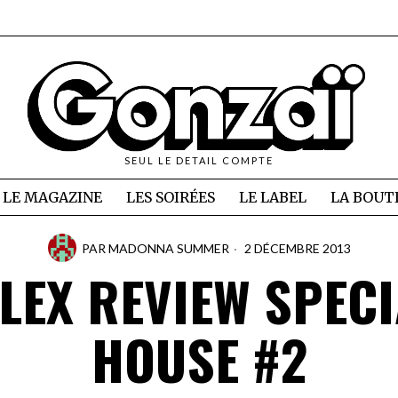
SEUL LE DETAIL COMPTE
LE MAGAZINE
LES SOIRÉES
LE LABEL
LA BOUT
PAR
MADONNA SUMMER
2 DÉCEMBRE 2013
LEX REVIEW SPECI
HOUSE #2