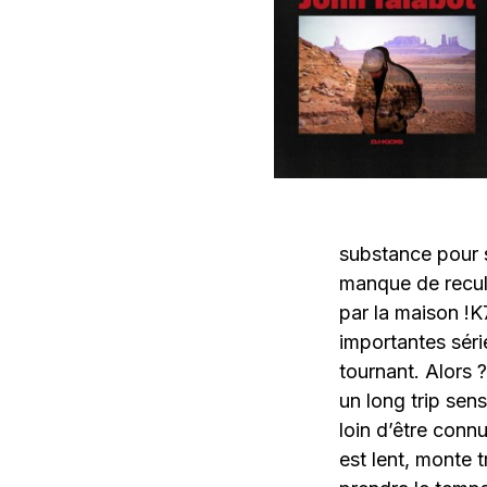
substance pour s
manque de recul,
par la maison !K
importantes sér
tournant. Alors 
un long trip sen
loin d’être conn
est lent, monte 