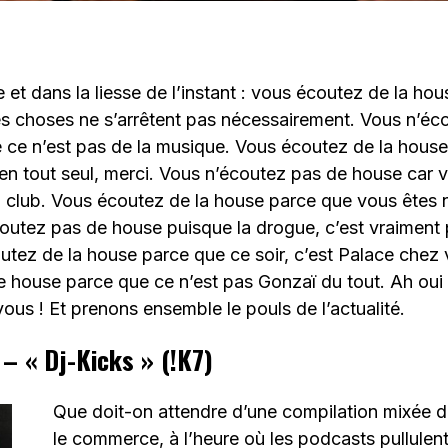
 et dans la liesse de l’instant : vous écoutez de la ho
es choses ne s’arrêtent pas nécessairement. Vous n’éc
 ce n’est pas de la musique. Vous écoutez de la house
ien tout seul, merci. Vous n’écoutez pas de house car 
en club. Vous écoutez de la house parce que vous êtes 
outez pas de house puisque la drogue, c’est vraiment 
outez de la house parce que ce soir, c’est Palace chez
 house parce que ce n’est pas Gonzaï du tout. Ah oui
vous ! Et prenons ensemble le pouls de l’actualité.
 – « Dj-Kicks » (!K7)
Que doit-on attendre d’une compilation mixée d
le commerce, à l’heure où les podcasts pullulent