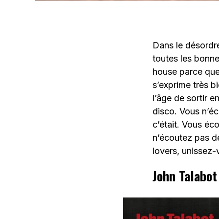
Dans le désordre
toutes les bonn
house parce que
s’exprime très b
l’âge de sortir 
disco. Vous n’éc
c’était. Vous éc
n’écoutez pas de
lovers, unissez-
John Talabot