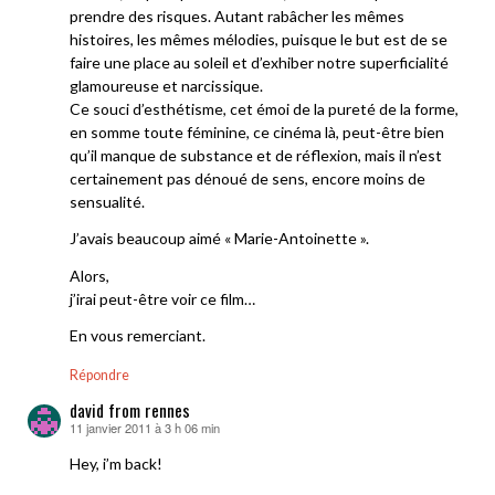
prendre des risques. Autant rabâcher les mêmes
histoires, les mêmes mélodies, puisque le but est de se
faire une place au soleil et d’exhiber notre superficialité
glamoureuse et narcissique.
Ce souci d’esthétisme, cet émoi de la pureté de la forme,
en somme toute féminine, ce cinéma là, peut-être bien
qu’il manque de substance et de réflexion, mais il n’est
certainement pas dénoué de sens, encore moins de
sensualité.
J’avais beaucoup aimé « Marie-Antoinette ».
Alors,
j’irai peut-être voir ce film…
En vous remerciant.
Répondre
david from rennes
11 janvier 2011 à 3 h 06 min
dit :
Hey, i’m back!