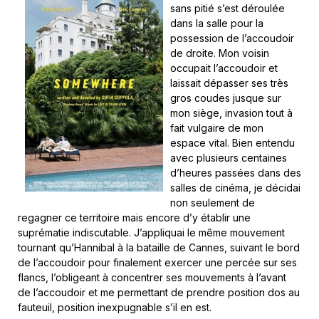
sans pitié s’est déroulée
dans la salle pour la
possession de l’accoudoir
de droite. Mon voisin
occupait l’accoudoir et
laissait dépasser ses très
gros coudes jusque sur
mon siège, invasion tout à
fait vulgaire de mon
espace vital. Bien entendu
avec plusieurs centaines
d’heures passées dans des
salles de cinéma, je décidai
non seulement de
regagner ce territoire mais encore d’y établir une
suprématie indiscutable. J’appliquai le même mouvement
tournant qu’Hannibal à la bataille de Cannes, suivant le bord
de l’accoudoir pour finalement exercer une percée sur ses
flancs, l’obligeant à concentrer ses mouvements à l’avant
de l’accoudoir et me permettant de prendre position dos au
fauteuil, position inexpugnable s’il en est.