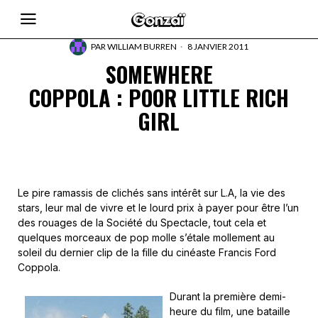
PAR
WILLIAM BURREN
8 JANVIER 2011
SOMEWHERE
COPPOLA : POOR LITTLE RICH
GIRL
Le pire ramassis de clichés sans intérêt sur L.A, la vie des
stars, leur mal de vivre et le lourd prix à payer pour être l’un
des rouages de la Société du Spectacle, tout cela et
quelques morceaux de pop molle s’étale mollement au
soleil du dernier clip de la fille du cinéaste Francis Ford
Coppola.
Durant la première demi-
heure du film, une bataille