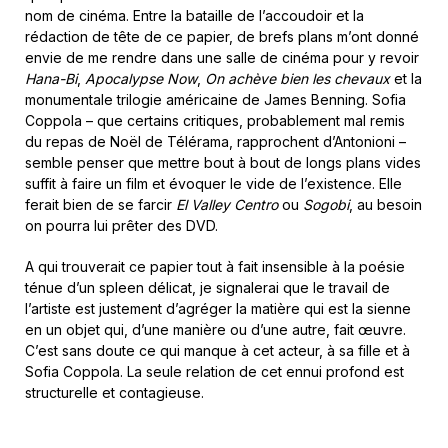
nom de cinéma. Entre la bataille de l’accoudoir et la
rédaction de tête de ce papier, de brefs plans m’ont donné
envie de me rendre dans une salle de cinéma pour y revoir
Hana-Bi
,
Apocalypse Now
,
On achève bien les chevaux
et la
monumentale trilogie américaine de James Benning. Sofia
Coppola – que certains critiques, probablement mal remis
du repas de Noël de Télérama, rapprochent d’Antonioni –
semble penser que mettre bout à bout de longs plans vides
suffit à faire un film et évoquer le vide de l’existence. Elle
ferait bien de se farcir
El Valley Centro
ou
Sogobi
, au besoin
on pourra lui prêter des DVD.
A qui trouverait ce papier tout à fait insensible à la poésie
ténue d’un spleen délicat, je signalerai que le travail de
l’artiste est justement d’agréger la matière qui est la sienne
en un objet qui, d’une manière ou d’une autre, fait œuvre.
C’est sans doute ce qui manque à cet acteur, à sa fille et à
Sofia Coppola. La seule relation de cet ennui profond est
structurelle et contagieuse.