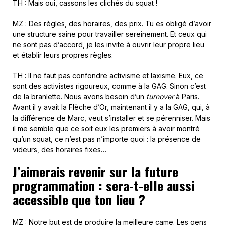
TH : Mais oui, cassons les clichés du squat !
MZ : Des règles, des horaires, des prix. Tu es obligé d’avoir
une structure saine pour travailler sereinement. Et ceux qui
ne sont pas d’accord, je les invite à ouvrir leur propre lieu
et établir leurs propres règles.
TH : Il ne faut pas confondre activisme et laxisme. Eux, ce
sont des activistes rigoureux, comme à la GAG. Sinon c’est
de la branlette. Nous avons besoin d’un
turnover
à Paris.
Avant il y avait la Flèche d’Or, maintenant il y a la GAG, qui, à
la différence de Marc, veut s’installer et se pérenniser. Mais
il me semble que ce soit eux les premiers à avoir montré
qu’un squat, ce n’est pas n’importe quoi : la présence de
videurs, des horaires fixes…
J’aimerais revenir sur la future
programmation : sera-t-elle aussi
accessible que ton lieu ?
MZ : Notre but est de produire la meilleure came. Les gens