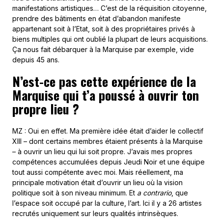
manifestations artistiques… C’est de la réquisition citoyenne,
prendre des bâtiments en état d’abandon manifeste
appartenant soit à l’Etat, soit à des propriétaires privés à
biens multiples qui ont oublié la plupart de leurs acquisitions.
Ça nous fait débarquer à la Marquise par exemple, vide
depuis 45 ans.
N’est-ce pas cette expérience de la
Marquise qui t’a poussé à ouvrir ton
propre lieu ?
MZ : Oui en effet. Ma première idée était d’aider le collectif
XIII – dont certains membres étaient présents à la Marquise
– à ouvrir un lieu qui lui soit propre. J’avais mes propres
compétences accumulées depuis Jeudi Noir et une équipe
tout aussi compétente avec moi. Mais réellement, ma
principale motivation était d’ouvrir un lieu où la vision
politique soit à son niveau minimum. Et
a contrario
, que
l’espace soit occupé par la culture, l’art. Ici il y a 26 artistes
recrutés uniquement sur leurs qualités intrinsèques.