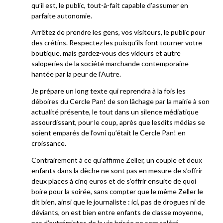
qu’il est, le public, tout-à-fait capable d’assumer en
parfaite autonomie.
Arrêtez de prendre les gens, vos visiteurs, le public pour
des crétins. Respectez les puisqu’ils font tourner votre
boutique. mais gardez-vous des videurs et autre
saloperies de la société marchande contemporaine
hantée par la peur de l’Autre.
Je prépare un long texte qui reprendra à la fois les
déboires du Cercle Pan! de son lâchage par la mairie à son
actualité présente, le tout dans un silence médiatique
assourdissant, pour le coup, après que lesdits médias se
soient emparés de l’ovni qu’était le Cercle Pan! en
croissance.
Contrairement à ce qu’affirme Zeller, un couple et deux
enfants dans la dèche ne sont pas en mesure de s’offrir
deux places à cinq euros et de s’offrir ensuite de quoi
boire pour la soirée, sans compter que le même Zeller le
dit bien, ainsi que le journaliste : ici, pas de drogues ni de
déviants, on est bien entre enfants de classe moyenne,
pas d’extrémistes de la vie brisée ne sera toléré.