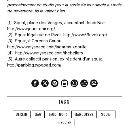
prochainement en studio pour la sortie de leur single au mois
de novembre. Ils le valent bien.
(1) Squat, place des Vosges, accueillant Jeudi Noir.
http://www.jeudi-noir.org/.
(2) Squat légal rue de Rivoli. http://www.59rivoli.org/
(3) Squat, à Corentin Cariou.
http://www.myspace.com/lagareauxgorille
(4)
http://www.myspace.com/thebellers
(5) Autre collectif parisien, ex résident d’un squat.
http://panblog.typepad.com/
TAGS:
BERLIN
GAG
JEUDI NOIR
MARQUISES
SQUAT
THEOLIER