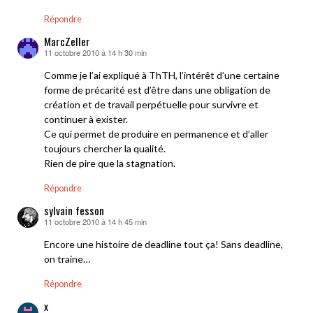
Répondre
MarcZeller
11 octobre 2010 à 14 h 30 min
dit :
Comme je l’ai expliqué à ThTH, l’intérêt d’une certaine
forme de précarité est d’être dans une obligation de
création et de travail perpétuelle pour survivre et
continuer à exister.
Ce qui permet de produire en permanence et d’aller
toujours chercher la qualité.
Rien de pire que la stagnation.
Répondre
sylvain fesson
11 octobre 2010 à 14 h 45 min
dit :
Encore une histoire de deadline tout ça! Sans deadline,
on traine…
Répondre
x