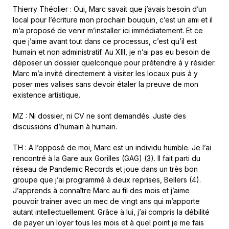
Thierry Théolier : Oui, Marc savait que j’avais besoin d’un
local pour l’écriture mon prochain bouquin, c’est un ami et il
m’a proposé de venir m’installer ici immédiatement. Et ce
que j’aime avant tout dans ce processus, c’est qu’il est
humain et non administratif. Au XIII, je n’ai pas eu besoin de
déposer un dossier quelconque pour prétendre à y résider.
Marc m’a invité directement à visiter les locaux puis à y
poser mes valises sans devoir étaler la preuve de mon
existence artistique.
MZ : Ni dossier, ni CV ne sont demandés. Juste des
discussions d’humain à humain.
TH : A l’opposé de moi, Marc est un individu humble. Je l’ai
rencontré à la Gare aux Gorilles (GAG) (3). Il fait parti du
réseau de Pandemic Records et joue dans un très bon
groupe que j’ai programmé à deux reprises, Bellers (4).
J’apprends à connaître Marc au fil des mois et j’aime
pouvoir trainer avec un mec de vingt ans qui m’apporte
autant intellectuellement. Grâce à lui, j’ai compris la débilité
de payer un loyer tous les mois et à quel point je me fais