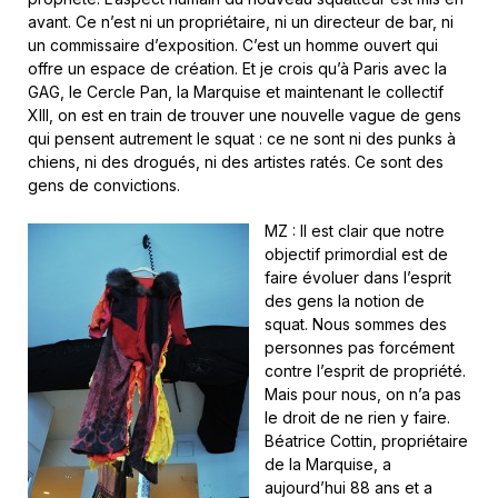
avant. Ce n’est ni un propriétaire, ni un directeur de bar, ni
un commissaire d’exposition. C’est un homme ouvert qui
offre un espace de création. Et je crois qu’à Paris avec la
GAG, le Cercle Pan, la Marquise et maintenant le collectif
XIII, on est en train de trouver une nouvelle vague de gens
qui pensent autrement le squat : ce ne sont ni des punks à
chiens, ni des drogués, ni des artistes ratés. Ce sont des
gens de convictions.
MZ : Il est clair que notre
objectif primordial est de
faire évoluer dans l’esprit
des gens la notion de
squat. Nous sommes des
personnes pas forcément
contre l’esprit de propriété.
Mais pour nous, on n’a pas
le droit de ne rien y faire.
Béatrice Cottin, propriétaire
de la Marquise, a
aujourd’hui 88 ans et a