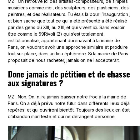
MZ : On retrouve ici des artistes-compositeurs, de simples
musiciens comme moi, des sculpteurs, des plasticiens, des
peintres, et des réalisateurs. Tu étais là pour l’inauguration ;
et bien sache que tout ce qui a été présenté a été réalisé
par des gens du XIII, au XIII, et qui vivent ici. Sans vouloir
être comme le 59Rivoli (2) qui s’est totalement
institutionnalisé, appartenant dorénavant à la mairie de
Paris, on voudrait avoir une approche similaire et produire
tout sur place, dans un lieu éphémère. Si la mairie de Paris
proposait de nous racheter, jamais on ne l’accepterait.
Donc jamais de pétition et de chasse
aux signatures ?
MZ : Non. On n’ira jamais baisser notre froc à la mairie de
Paris. On a déjà prévu notre futur dans différents lieux déjà
repérés, et qui ouvriront bientôt. Toujours des lieux en état
d’abandon manifeste et qui ne dérangent personne.