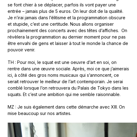
se font chier à se déplacer, parfois ils vont payer une
entrée – jamais plus de 5 euros. On leur doit de la qualité.
Je n’irai jamais dans l’élitisme et la programmation obscure
et stupide, c’est une certitude. Nous allons organiser
prochainement des concerts avec des têtes d’affiches. On
révèlera la programmation au dernier moment pour ne pas
être envahi de gens et laisser à tout le monde la chance de
pouvoir venir.
TH : Pour moi, le squat est une oeuvre d’art en soi, on
rentre dans une œuvre sociale. Après, moi ce que j’aimerais
ici, à côté des gros noms musicaux qui s’annoncent, ce
serait retrouver le meilleur de l’art contemporain. Je serai
comblé lorsque l’on retrouvera du Palais de Tokyo dans les
squats. Et c’est une ambition qui me semble raisonnable.
MZ : Je suis également dans cette démarche avec XIII. On
mise beaucoup sur nos artistes.