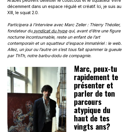
Arabes peuvent détester le couscous et le squatteur vivre
décemment dans un espace régulé et créatif. Ici, je suis au
XIII, le squat 2.0.
Participera à l’interview avec Marc Zeller : Thierry Théolier,
fondateur du
syndicat du hype
qui, avant d’être une figure
nocturne incontournable, reste un enfant de l’art
contemporain et un squatteur d’espace immatériel : le web.
Allez, un jour ou l’autre on s’est tous fait spammer la gueule
par ThTh, notre barbu-dodu de compagnie.
Marc,
peux-tu
rapidement te
présenter et
parler de ton
parcours
atypique du
haut de tes
vingts ans?