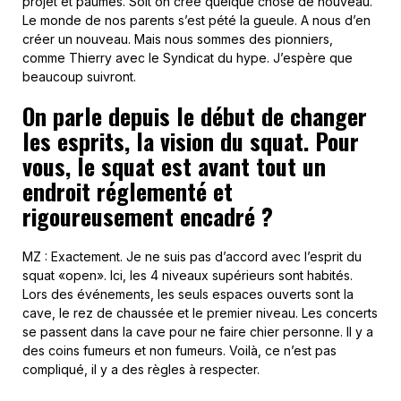
projet et paumés. Soit on crée quelque chose de nouveau.
Le monde de nos parents s’est pété la gueule. A nous d’en
créer un nouveau. Mais nous sommes des pionniers,
comme Thierry avec le Syndicat du hype. J’espère que
beaucoup suivront.
On parle depuis le début de changer
les esprits, la vision du squat. Pour
vous, le squat est avant tout un
endroit réglementé et
rigoureusement encadré ?
MZ : Exactement. Je ne suis pas d’accord avec l’esprit du
squat «open». Ici, les 4 niveaux supérieurs sont habités.
Lors des événements, les seuls espaces ouverts sont la
cave, le rez de chaussée et le premier niveau. Les concerts
se passent dans la cave pour ne faire chier personne. Il y a
des coins fumeurs et non fumeurs. Voilà, ce n’est pas
compliqué, il y a des règles à respecter.