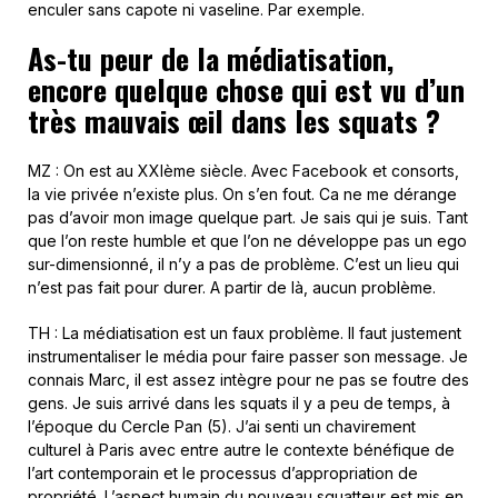
enculer sans capote ni vaseline. Par exemple.
As-tu peur de la médiatisation,
encore quelque chose qui est vu d’un
très mauvais œil dans les squats ?
MZ : On est au XXIème siècle. Avec Facebook et consorts,
la vie privée n’existe plus. On s’en fout. Ca ne me dérange
pas d’avoir mon image quelque part. Je sais qui je suis. Tant
que l’on reste humble et que l’on ne développe pas un ego
sur-dimensionné, il n’y a pas de problème. C’est un lieu qui
n’est pas fait pour durer. A partir de là, aucun problème.
TH : La médiatisation est un faux problème. Il faut justement
instrumentaliser le média pour faire passer son message. Je
connais Marc, il est assez intègre pour ne pas se foutre des
gens. Je suis arrivé dans les squats il y a peu de temps, à
l’époque du Cercle Pan (5). J’ai senti un chavirement
culturel à Paris avec entre autre le contexte bénéfique de
l’art contemporain et le processus d’appropriation de
propriété. L’aspect humain du nouveau squatteur est mis en