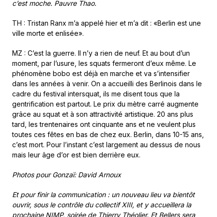
c’est moche. Pauvre Thao.
TH : Tristan Ranx m’a appelé hier et m’a dit : «Berlin est une
ville morte et enlisée».
MZ : C’est la guerre. Il n’y a rien de neuf. Et au bout d’un
moment, par l’usure, les squats fermeront d’eux même. Le
phénomène bobo est déjà en marche et va s’intensifier
dans les années à venir. On a accueilli des Berlinois dans le
cadre du festival intersquat, ils me disent tous que la
gentrification est partout. Le prix du mètre carré augmente
grâce au squat et à son attractivité artistique. 20 ans plus
tard, les trentenaires ont cinquante ans et ne veulent plus
toutes ces fêtes en bas de chez eux. Berlin, dans 10-15 ans,
c’est mort. Pour l’instant c’est largement au dessus de nous
mais leur âge d’or est bien derrière eux.
Photos pour Gonzaï: David Arnoux
Et pour finir la communication : un nouveau lieu va bientôt
ouvrir, sous le contrôle du collectif XIII, et y accueillera la
prochaine NIMP, soirée de Thierry Théolier. Et Bellers sera