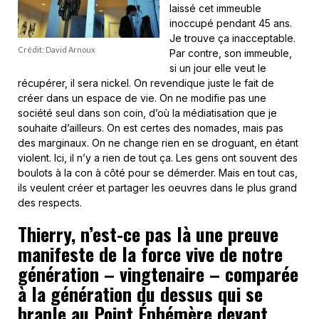
laissé cet immeuble
inoccupé pendant 45 ans.
Je trouve ça inacceptable.
Crédit: David Arnoux
Par contre, son immeuble,
si un jour elle veut le
récupérer, il sera nickel. On revendique juste le fait de
créer dans un espace de vie. On ne modifie pas une
société seul dans son coin, d’où la médiatisation que je
souhaite d’ailleurs. On est certes des nomades, mais pas
des marginaux. On ne change rien en se droguant, en étant
violent. Ici, il n’y a rien de tout ça. Les gens ont souvent des
boulots à la con à côté pour se démerder. Mais en tout cas,
ils veulent créer et partager les oeuvres dans le plus grand
des respects.
Thierry, n’est-ce pas là une preuve
manifeste de la force vive de notre
génération – vingtenaire – comparée
à la génération du dessus qui se
branle au Point Éphémère devant