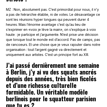
MZ : Non, absolument pas. C’est primordial pour nous, il n’y
a pas de hiérarchie établie, ni de votes. Le désavantage ce
sont les réunions hyper longues qui peuvent durer 4
heures. Mais l’énorme avantage c’est qu’au lieu de
s’exprimer en «voix je lève la main», on s’explique à voix
haute : je participe et j’argumente. N’est prise une décision
que lorsque tout le monde est d’accord. Pas de camps, pas
de rancoeurs. Et une chose que je veux rajouter dans notre
organisation : tout l’argent gagné va directement et
uniquement aux artistes. C’est un principe fort au XIII.
J’ai passé dernièrement une semaine
à Berlin, j’y ai vu des squats ancrés
depuis des années, très bien ficelés
et d’une richesse culturelle
formidable. Un véritable modèle
berlinois pour le squatteur parisien
que tu es ?