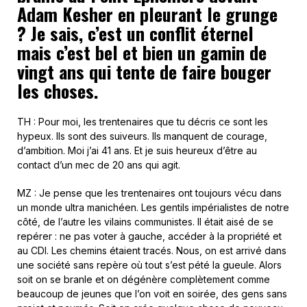
Adam Kesher en pleurant le grunge
? Je sais, c’est un conflit éternel
mais c’est bel et bien un gamin de
vingt ans qui tente de faire bouger
les choses.
TH : Pour moi, les trentenaires que tu décris ce sont les
hypeux. Ils sont des suiveurs. Ils manquent de courage,
d’ambition. Moi j’ai 41 ans. Et je suis heureux d’être au
contact d’un mec de 20 ans qui agit.
MZ : Je pense que les trentenaires ont toujours vécu dans
un monde ultra manichéen. Les gentils impérialistes de notre
côté, de l’autre les vilains communistes. Il était aisé de se
repérer : ne pas voter à gauche, accéder à la propriété et
au CDI. Les chemins étaient tracés. Nous, on est arrivé dans
une société sans repère où tout s’est pété la gueule. Alors
soit on se branle et on dégénère complètement comme
beaucoup de jeunes que l’on voit en soirée, des gens sans