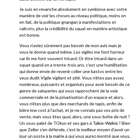
Je suis en revanche absolument en symbiose avec votre
manière de voir les choses au niveau politique, moins on
en fait, de la politique gnangan à manifestations et
calicots, plus la crédibilité du squat en matière artistique
est bonne.
Vous n’aviez sûrement pas besoin de mon avis mais je
vous le donne quand même. Les vigiles me font horreur
car ils me font souvent tricard. Or être tricard dans un
squat quand on a trente-trois ans, c’est une humilitation
qui donne envie de revenir coller une bastos entre les
yeux dudit Vigile vigilant et zélé. Vous n’êtes pas assez
nombreux, puissants et organisés pour avoir besoin de ce
genre de saloperies qui vous rapprochent de la voie
commerciale et de la privatisation d’un espace et alors,
vous n’êtes plus que des marchands de tapis, enfin de
bière low cost à l’achat, et je ne connais pas vos prix de
vente, mais vous êtes quoi, alors, une sous-boîte de nuit ?
Un sous-palet de TOkyo et ses gars à Talkie-Walkie ? Bien
que Zeller s’en défende, c’est le meilleur moyen d’avoir un
jour un poste à la mairie à qui vous aurez montré que vous,