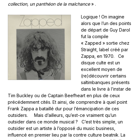
collection, un panthéon de la malchance
» .
Logique ! On imagine
alors que l’un des points
de départ de Guy Darol
fut la compile
« Zapped » sortie chez
Straight, label créé par
Zappa, en 1970. Ce
disque culte est un
excellent moyen de
(re)découvrir certains
saltimbanques présents
dans le livre à l’instar de
Tim Buckley ou de Captain Beefheart en plus de ceux
précédemment cités. Et ainsi, de comprendre à quel point
Frank Zappa a bataillé dur pour l’émancipation de ces
outsiders. Mais d’ailleurs, qu’est-ce vraiment qu’un
outsider dans ce monde musical ? C’est très simple, un
outsider est un artiste à l’opposé du music business,
influencé en premier lieu par la contre culture beatnik. La