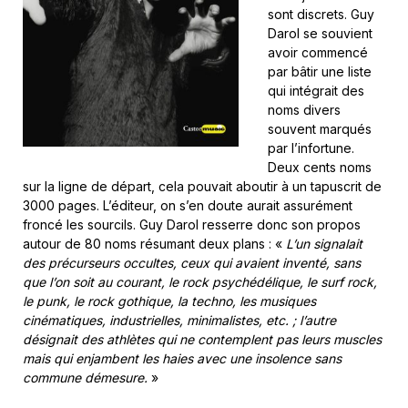
sont discrets. Guy
Darol se souvient
avoir commencé
par bâtir une liste
qui intégrait des
noms divers
souvent marqués
par l’infortune.
Deux cents noms
sur la ligne de départ, cela pouvait aboutir à un tapuscrit de
3000 pages. L’éditeur, on s’en doute aurait assurément
froncé les sourcils. Guy Darol resserre donc son propos
autour de 80 noms résumant deux plans : «
L’un signalait
des précurseurs occultes, ceux qui avaient inventé, sans
que l’on soit au courant, le rock psychédélique, le surf rock,
le punk, le rock gothique, la techno, les musiques
cinématiques, industrielles, minimalistes, etc. ; l’autre
désignait des athlètes qui ne contemplent pas leurs muscles
mais qui enjambent les haies avec une insolence sans
commune démesure.
»