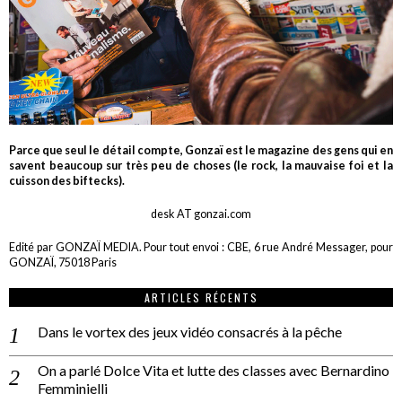
Parce que seul le détail compte, Gonzaï est le magazine des gens qui en
savent beaucoup sur très peu de choses (le rock, la mauvaise foi et la
cuisson des biftecks).
desk AT gonzai.com
Edité par GONZAÏ MEDIA. Pour tout envoi : CBE, 6 rue André Messager, pour
GONZAÏ, 75018 Paris
ARTICLES RÉCENTS
Dans le vortex des jeux vidéo consacrés à la pêche
On a parlé Dolce Vita et lutte des classes avec Bernardino
Femminielli