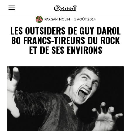
PAR
SAM NOLIN
5 AOÛT 2014
LES OUTSIDERS DE GUY DAROL
80 FRANCS-TIREURS DU ROCK
ET DE SES ENVIRONS