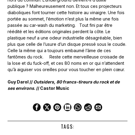
publique ? Malheureusement non. Et tous ces projecteurs
diaboliques font tourner cette histoire au vinaigre. Une fois
portée au sommet, l’émotion n’est plus la même une fois
passée au car-wash du marketing. Tout fini par être
réédité et les éditions originales perdent la côte. Le
plastique neuf a une odeur industrielle désagréable, bien
plus que celle de l’usure d’un disque pressé sous le coude.
Celle la même qui a toujours embaumé l’âme de ces
fantômes du rock. Reste cette merveilleuse croisade de
la lose et du fuck-off, et ces 80 noms en or qui n’attendent
qu’à aiguiser vos oreilles pour vous toucher en plein cœur.
Guy Darol //
Outsiders, 80 francs-tireurs du rock et de
ses environs
. // Castor Music
TAGS: