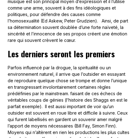
musique est son principal moyen d’expression et il l’utilise
comme une arme, souvent à des fins idéologiques et
politiques, pour défendre des causes comme
l’homosexualité (Ed Askew, Peter Grudzien). Ainsi, de part
sa détermination souvent doublée d’une forte naïveté, la
sincérité et l’innocence de ses propos créent une émotion
rare qui souvent crèvent le cœur.
Les derniers seront les premiers
Parfois influencé par la drogue, la spiritualité ou un
environnement naturel, il arrive que l’outsider en essayant
de reproduire quelque chose se trompe et donne l’unique
en transgressant involontairement certaines règles
prédéfinies par le mainstream. faisant de ces échecs de
véritables coups de génies (l’histoire des Shaggs en est le
parfait exemple). Il est aussi important de voir qu’un
outsider est souvent en roue libre et difficile à suivre. Ceux
qui furent labellisés en gardent un souvenir amer malgré
l’apport de moyens nécessaires (Bill Fay, Simon Finn).
Moyens qui n’altèrent en rien les productions les plus cultes