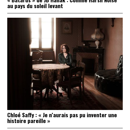
au pays du soleil levant
Chloé Saffy : « Je n’aurais pas pu inventer une
histoire pareille »