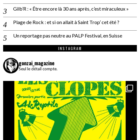
Gilb’R : « Être encore là 30 ans après, c’est miraculeux »
Plage de Rock : et si on allait à Saint Trop’ cet été ?
Un reportage pas neutre au PALP Festival, en Suisse
INSTAGRAM
gonzai_magazine
Seul le détail compte.