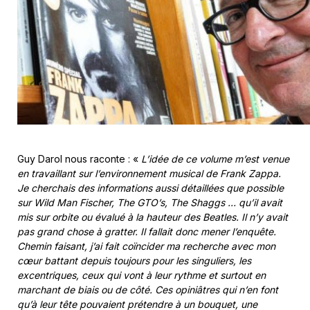
Guy Darol nous raconte : «
L’idée de ce volume m’est venue
en travaillant sur l’environnement musical de Frank Zappa.
Je cherchais des informations aussi détaillées que possible
sur Wild Man Fischer, The GTO’s, The Shaggs … qu’il avait
mis sur orbite ou évalué à la hauteur des Beatles. Il n’y avait
pas grand chose à gratter. Il fallait donc mener l’enquête.
Chemin faisant, j’ai fait coïncider ma recherche avec mon
cœur battant depuis toujours pour les singuliers, les
excentriques, ceux qui vont à leur rythme et surtout en
marchant de biais ou de côté. Ces opiniâtres qui n’en font
qu’à leur tête pouvaient prétendre à un bouquet, une