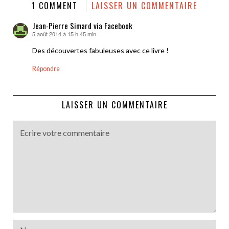
1 COMMENT
LAISSER UN COMMENTAIRE
Jean-Pierre Simard via Facebook
5 août 2014 à 15 h 45 min
dit :
Des découvertes fabuleuses avec ce livre !
Répondre
LAISSER UN COMMENTAIRE