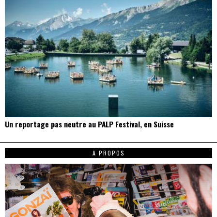
Un reportage pas neutre au PALP Festival, en Suisse
A PROPOS