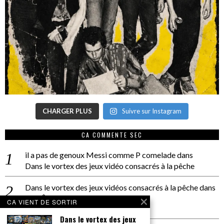
CHARGER PLUS
Suivre sur Instagram
CA COMMENTE SEC
il a pas de genoux Messi comme P comelade
dans
Dans le vortex des jeux vidéo consacrés à la pêche
Dans le vortex des jeux vidéos consacrés à la pêche
dans
PACÔME THIELLEMENT
CA VIENT DE SORTIR
La séance d’Hip Gnose
Dans le vortex des jeux